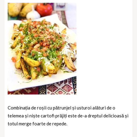
Combinația de roșii cu pătrunjel și usturoi alături de o
telemea și niște cartofi prăjiți este de-a dreptul delicioasă și
totul merge foarte de repede.