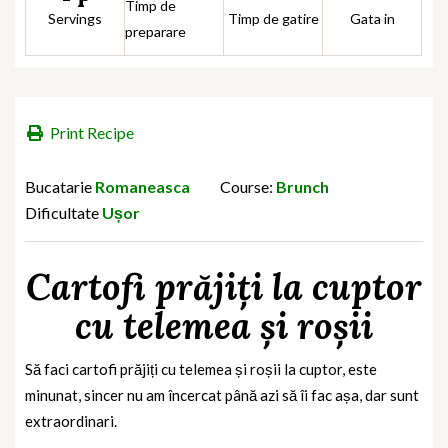
Timp de
Servings
Timp de gatire
Gata in
preparare
Print Recipe
Bucatarie
Romaneasca
Course:
Brunch
Dificultate
Ușor
Cartofi prăjiți la cuptor
cu telemea și roșii
Să faci cartofi prăjiți cu telemea și roșii la cuptor, este
minunat, sincer nu am încercat până azi să îi fac așa, dar sunt
extraordinari.