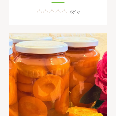
(0/ 5)