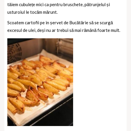
tăiem cubulețe mici ca pentru bruschete, pătrunjelul și
usturoiul le tocăm mărunt.
Scoatem cartofii pe in șervet de Bucătărie să se scurgă
excesul de ulei, deși nu ar trebui să mai rămână foarte mult.