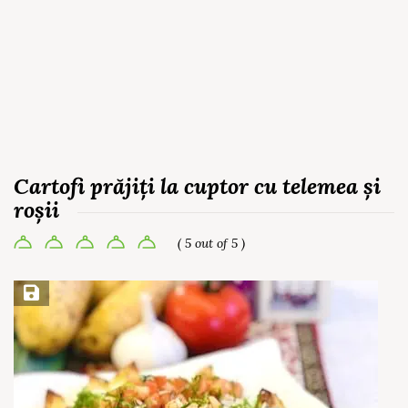
Cartofi prăjiți la cuptor cu telemea și
roșii
( 5 out of 5 )
Save Recipe