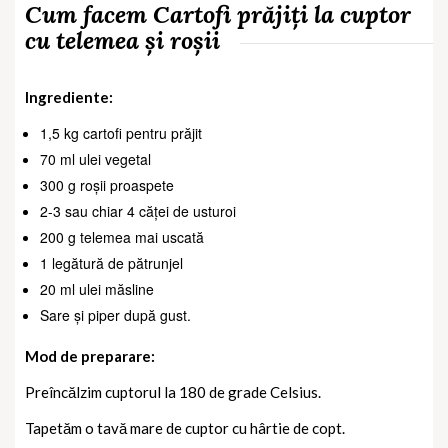
Cum facem Cartofi prăjiți la cuptor
cu telemea și roșii
Ingrediente:
1,5 kg cartofi pentru prăjit
70 ml ulei vegetal
300 g roșii proaspete
2-3 sau chiar 4 căței de usturoi
200 g telemea mai uscată
1 legătură de pătrunjel
20 ml ulei măsline
Sare și piper după gust.
Mod de preparare:
Preîncălzim cuptorul la 180 de grade Celsius.
Tapetăm o tavă mare de cuptor cu hârtie de copt.