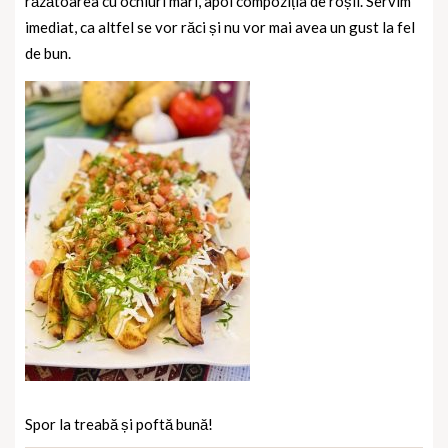
răzătoarea cu ochiuri mari, apoi compoziția de roșii. Servim
imediat, ca altfel se vor răci și nu vor mai avea un gust la fel
de bun.
Spor la treabă și poftă bună!