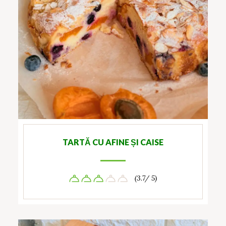
TARTĂ CU AFINE ȘI CAISE
(3.7/ 5)