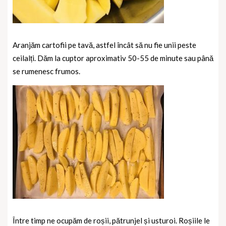
Aranjăm cartofii pe tavă, astfel încât să nu fie unii peste
ceilalți. Dăm la cuptor aproximativ 50-55 de minute sau până
se rumenesc frumos.
Între timp ne ocupăm de roșii, pătrunjel și usturoi. Roșiile le