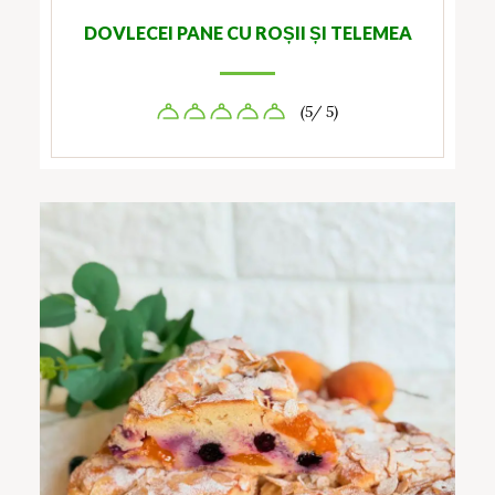
DOVLECEI PANE CU ROȘII ȘI TELEMEA
(5/ 5)