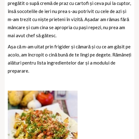
pregătit o supă cremă de praz cu cartofi și ceva pui la cuptor,
însă socotelile de ieri nu prea s-au potrivit cu cele de azi și
m-am trezit cu niște prieteni în vizită. Așadar am rămas fără
mâncare și cum cina se apropria cu pași repezi, nu prea am
mai avut chef să gătesc.
Așa că m-am uitat prin frigider și cămară și cu ce am găsit pe
acolo, am încropit o cină bună de te lingi pe degete. Rămâneți
alături pentru lista ingredientelor dar și a modului de
preparare.