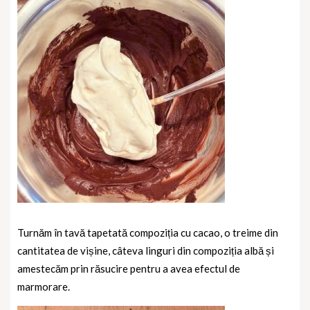
Turnăm în tavă tapetată compoziția cu cacao, o treime din
cantitatea de vișine, câteva linguri din compoziția albă și
amestecăm prin răsucire pentru a avea efectul de
marmorare.