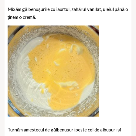
Mixăm gălbenușurile cu iaurtul, zahărul vanilat, uleiul până o
ținem o cremă.
Turnăm amestecul de gălbenușuri peste cel de albușuri și