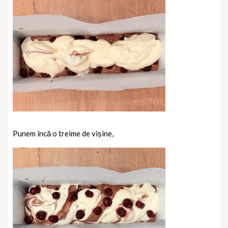
Punem încă o treime de vișine,