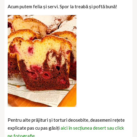
Acum putem felia și servi. Spor la treabă și poftă bună!
Pentru alte prăjituri și torturi deosebite, deasemeni rețete
explicate pas cu pas găsiți
aici în secțiunea desert sau click
pe fotografie.