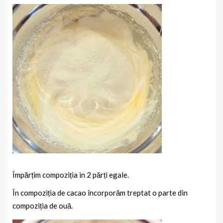
Împărțim compoziția in 2 părți egale.
În compoziția de cacao încorporăm treptat o parte din
compoziția de ouă.