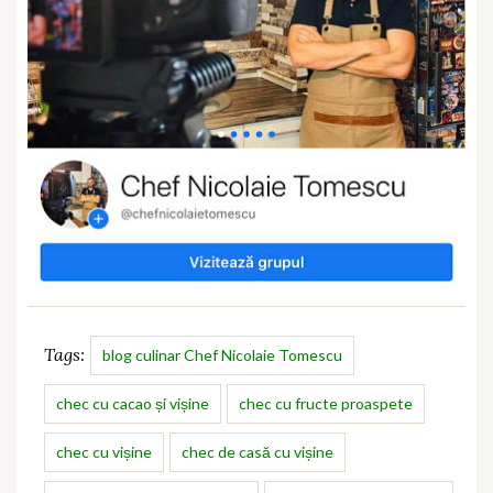
Tags:
blog culinar Chef Nicolaie Tomescu
chec cu cacao și vișine
chec cu fructe proaspete
chec cu vișine
chec de casă cu vișine