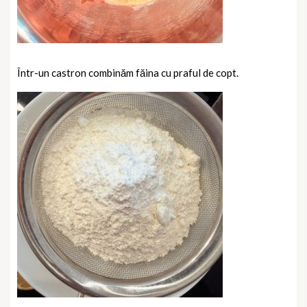
Într-un castron combinăm făina cu praful de copt.