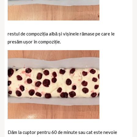
restul de compoziția albă și vișinele rămase pe care le
presăm ușor în compoziție.
Dăm la cuptor pentru 60 de minute sau cat este nevoie