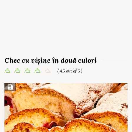
Chec cu vișine în două culori
( 4.5 out of 5 )
Save Recipe