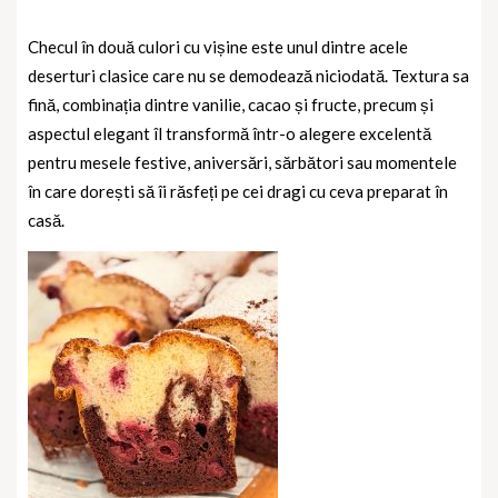
Checul în două culori cu vișine este unul dintre acele
deserturi clasice care nu se demodează niciodată. Textura sa
fină, combinația dintre vanilie, cacao și fructe, precum și
aspectul elegant îl transformă într-o alegere excelentă
pentru mesele festive, aniversări, sărbători sau momentele
în care dorești să îi răsfeți pe cei dragi cu ceva preparat în
casă.