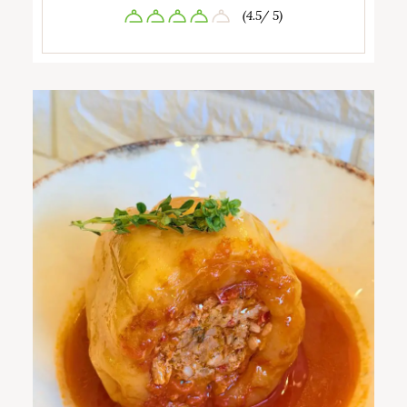
(4.5/ 5)