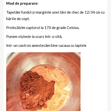
Mod de preparare:
Tapetăm fundul și marginile unei tăvi de chec de 12/34 cm cu
hârtie de copt.
Preîncălzim cuptorul la 170 de grade Celsius.
Punem vișinele la scurs într-o sită.
într-un castron amestecăm bine cacaua cu laptele