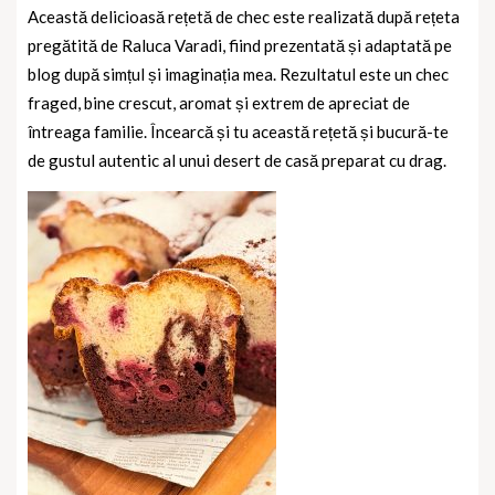
Această delicioasă rețetă de chec este realizată după rețeta
pregătită de
Raluca Varadi
, fiind prezentată și adaptată pe
blog după simțul și imaginația mea. Rezultatul este un chec
fraged, bine crescut, aromat și extrem de apreciat de
întreaga familie. Încearcă și tu această rețetă și bucură-te
de gustul autentic al unui desert de casă preparat cu drag.