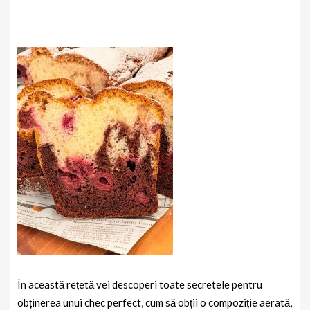
În această rețetă vei descoperi toate secretele pentru
obținerea unui chec perfect, cum să obții o compoziție aerată,