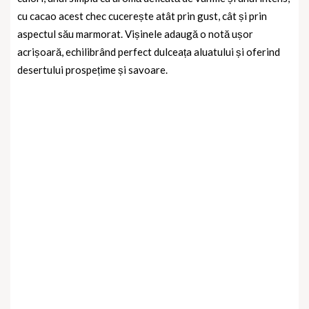
cu cacao acest chec cucerește atât prin gust, cât și prin
aspectul său marmorat. Vișinele adaugă o notă ușor
acrișoară, echilibrând perfect dulceața aluatului și oferind
desertului prospețime și savoare.