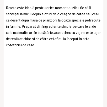
Rețeta este ideală pentru orice moment al zilei, fie că îl
servești la micul dejun alături de o ceașcă de cafea sau ceai,
ca desert după masa de prânz ori la ocazii speciale petrecute
în familie. Preparat din ingrediente simple, pe care le ai de
cele mai multe ori în bucătărie, acest chec cu vișine este ușor
de realizat chiar și de către cei aflați la început în arta
cofetăriei de casă.