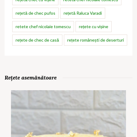
rețetă de chec pufos
rețetă Raluca Varadi
retete chef nicolaie tomescu
rețete cu vișine
rețete de chec de casă
rețete românești de deserturi
Rețete asemănătoare