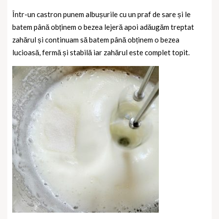
Într-un castron punem albușurile cu un praf de sare și le
batem până obținem o bezea lejeră apoi adăugăm treptat
zahărul și continuam să batem până obținem o bezea
lucioasă, fermă și stabilă iar zahărul este complet topit.