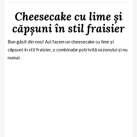
Cheesecake cu lime și
căpșuni în stil fraisier
Bun găsit din nou! Azi facem un cheesecake cu lime și
căpșuni în stil fraisier, o combinație potrivită sezonului și nu
numai.