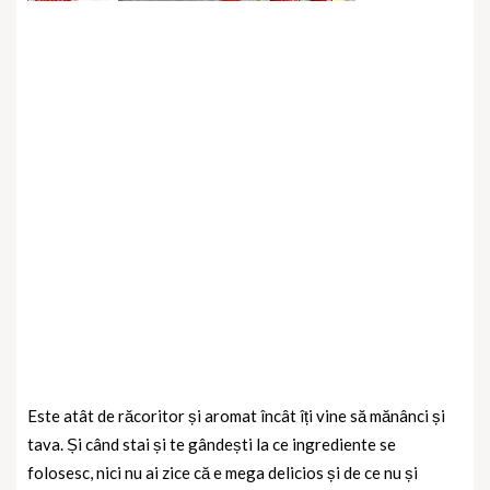
Este atât de răcoritor și aromat încât îți vine să mănânci și
tava. Și când stai și te gândești la ce ingrediente se
folosesc, nici nu ai zice că e mega delicios și de ce nu și