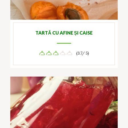
TARTĂ CU AFINE ȘI CAISE
(3.7/ 5)