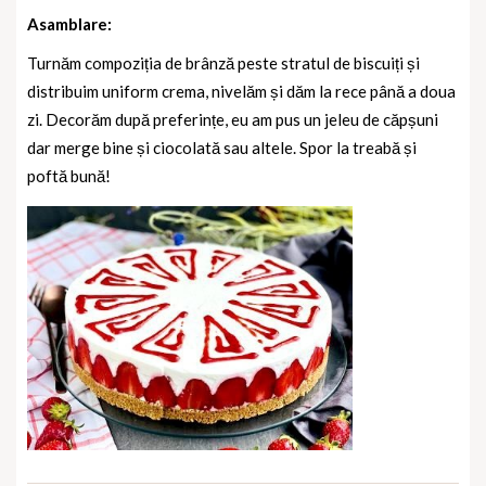
Asamblare:
Turnăm compoziția de brânză peste stratul de biscuiți și
distribuim uniform crema, nivelăm și dăm la rece până a doua
zi. Decorăm după preferințe, eu am pus un jeleu de căpșuni
dar merge bine și ciocolată sau altele. Spor la treabă și
poftă bună!