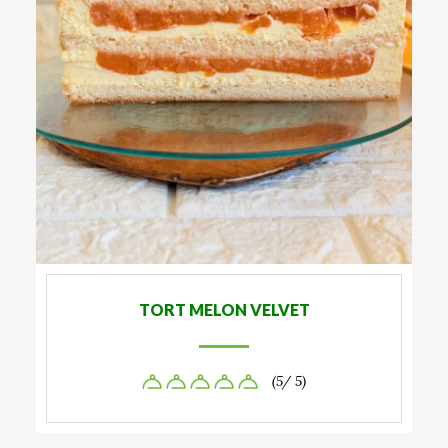
TORT MELON VELVET
(5/ 5)