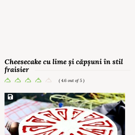
Cheesecake cu lime și căpșuni în stil
fraisier
( 4.6 out of 5 )
Save Recipe