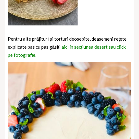
Pentru alte prăjituri și torturi deosebite, deasemeni rețete
explicate pas cu pas găsiți
aici în secțiunea desert sau click
pe fotografie.