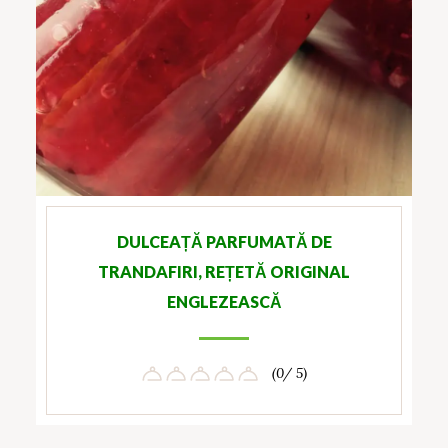
DULCEAȚĂ PARFUMATĂ DE
TRANDAFIRI, REȚETĂ ORIGINAL
ENGLEZEASCĂ
(0/ 5)