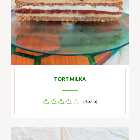
TORT MILKA
(4.5/ 5)