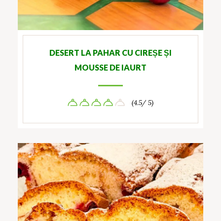
DESERT LA PAHAR CU CIREȘE ȘI
MOUSSE DE IAURT
(4.5/ 5)