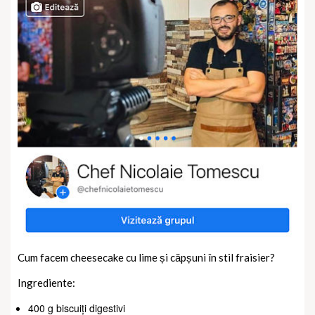
Cum facem cheesecake cu lime și căpșuni în stil fraisier?
Ingrediente:
400 g biscuiți digestivi