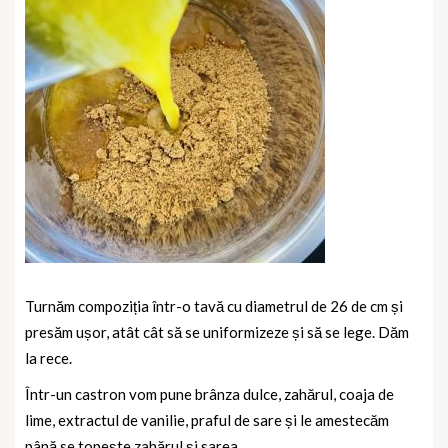
Turnăm compoziția într-o tavă cu diametrul de 26 de cm și
presăm ușor, atât cât să se uniformizeze și să se lege. Dăm
la rece.
Într-un castron vom pune brânza dulce, zahărul, coaja de
lime, extractul de vanilie, praful de sare și le amestecăm
până se topește zahărul și sarea.