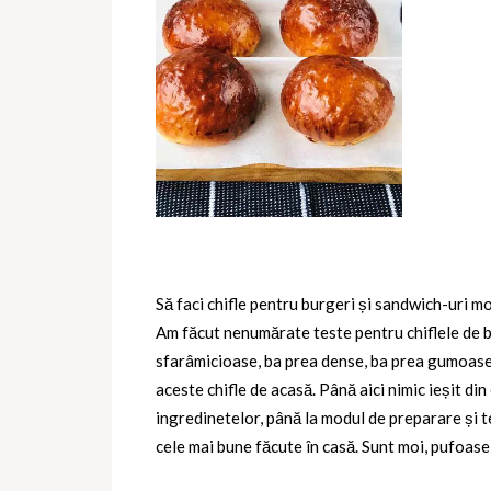
Să faci chifle pentru burgeri și sandwich-uri m
Am făcut nenumărate teste pentru chiflele de b
sfarâmicioase, ba prea dense, ba prea gumoase, b
aceste chifle de acasă. Până aici nimic ieșit di
ingredinetelor, până la modul de preparare și t
cele mai bune făcute în casă. Sunt moi, pufoase 