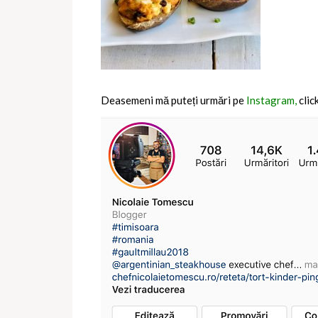
Deasemeni mă puteți urmări pe
Instagram,
clic