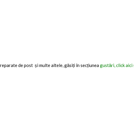
reparate de post și multe altele, găsiți în secțiunea
gustări, click aic