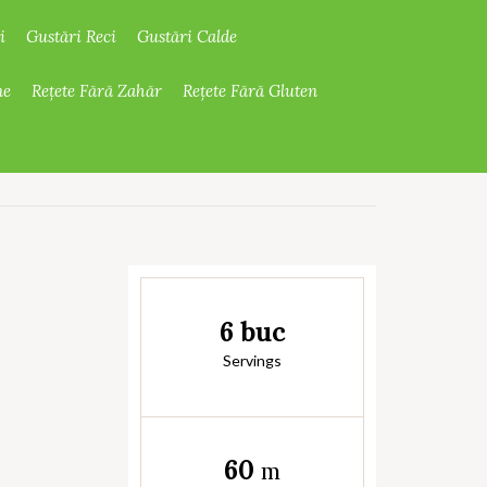
i
Gustări Reci
Gustări Calde
ne
Rețete Fără Zahăr
Rețete Fără Gluten
6 buc
Servings
60
m