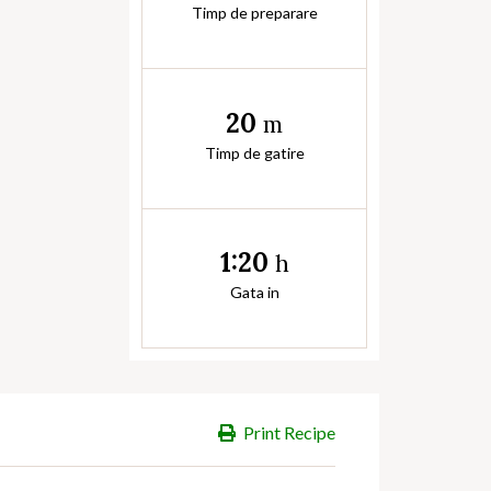
Timp de preparare
20
m
Timp de gatire
1:20
h
Gata in
Print Recipe