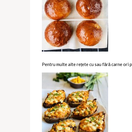
Pentru multe alte rețete cu sau fără carne ori p