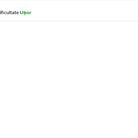
ificultate
Ușor