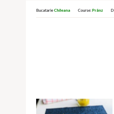
Bucatarie
Chileana
Course:
Prânz
D