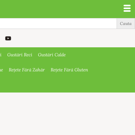
i
Gustări Reci
Gustări Calde
ne
Rețete Fără Zahăr
Rețete Fără Gluten