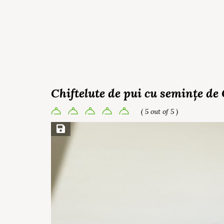
Chiftelute de pui cu semințe de 
( 5 out of 5 )
Save Recipe