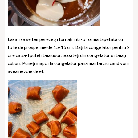
Lăsați să se tempereze și turnați intr-o formă tapetată cu
folie de prospețime de 15/15 cm. Dați la congelator pentru 2
ore ca să-l puteți tăia ușor.
Scoateți din congelator și tăiați
cuburi. Puneți înapoi la congelator până mai târziu când vom
avea nevoie de el.