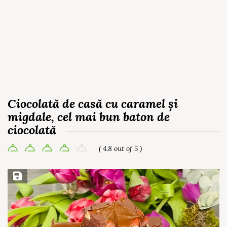
Ciocolată de casă cu caramel și
migdale, cel mai bun baton de
ciocolată
( 4.8 out of 5 )
Save Recipe