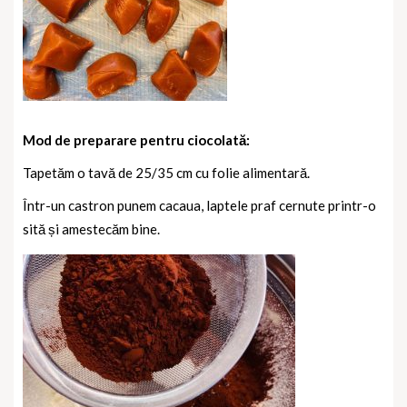
Mod de preparare pentru ciocolată:
Tapetăm o tavă de 25/35 cm cu folie alimentară.
Într-un castron punem cacaua, laptele praf cernute printr-o
sită și amestecăm bine.