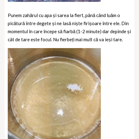
Punem zahărul cu apa și sarea la fiert, până când luăm o
picătură între degete și ne lasă niște firișoare între ele. Din
momentul în care începe să fiarbă (1-2 minute) dar depinde și
cât de tare este focul. Nu fierbeți mai mult că va ieși tare.