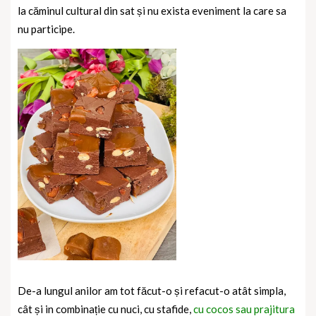
la căminul cultural din sat și nu exista eveniment la care sa
nu participe.
De-a lungul anilor am tot făcut-o și refacut-o atât simpla,
cât și in combinație cu nuci, cu stafide,
cu cocos sau prajitura