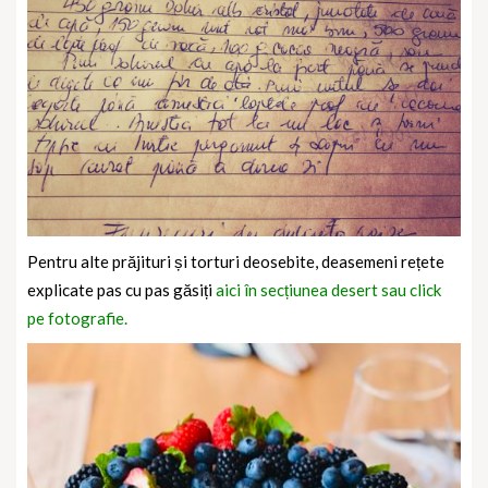
Pentru alte prăjituri și torturi deosebite, deasemeni rețete
explicate pas cu pas găsiți
aici în secțiunea desert sau click
pe fotografie.