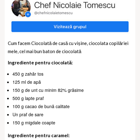
Cum facem Ciocolată de casă cu vișine, ciocolata copilăriei
mele, cel mai bun baton de ciocolată
Ingrediente pentru ciocolată:
450 g zahăr tos
125 ml de apă
150 g de unt cu minim 82% grăsime
500 g lapte praf
100 g cacao de bună calitate
Un praf de sare
150 g migdale coapte
Ingrediente pentru caramel: