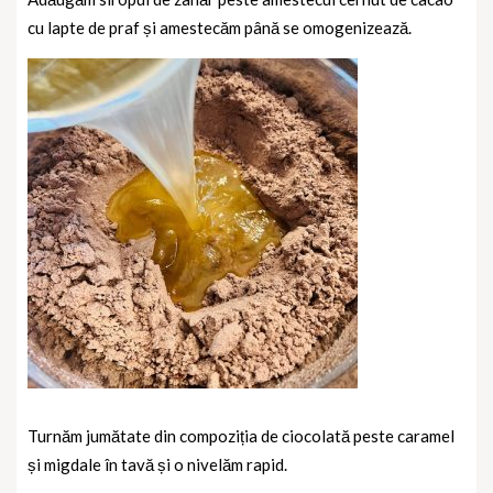
cu lapte de praf și amestecăm până se omogenizează.
Turnăm jumătate din compoziția de ciocolată peste caramel
și migdale în tavă și o nivelăm rapid.