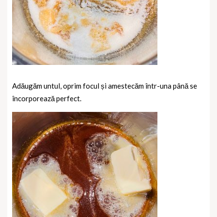
Adăugăm untul, oprim focul și amestecăm într-una până se
încorporează perfect.