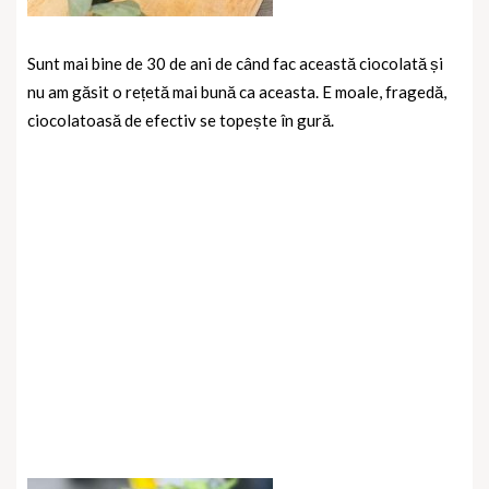
Sunt mai bine de 30 de ani de când fac această ciocolată și
nu am găsit o rețetă mai bună ca aceasta. E moale, fragedă,
ciocolatoasă de efectiv se topește în gură.