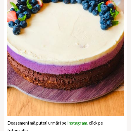
Deasemeni mă puteți urmări pe
Instagram,
click pe
fotografie.