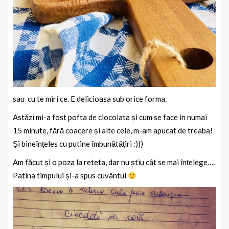
sau cu te miri ce. E delicioasa sub orice forma.
Astăzi mi-a fost pofta de ciocolata și cum se face in numai
15 minute, fără coacere și alte cele, m-am apucat de treaba!
Și bineînțeles cu putine îmbunătățiri :)))
Am făcut și o poza la reteta, dar nu știu cât se mai înțelege….
Patina timpului și-a spus cuvântul