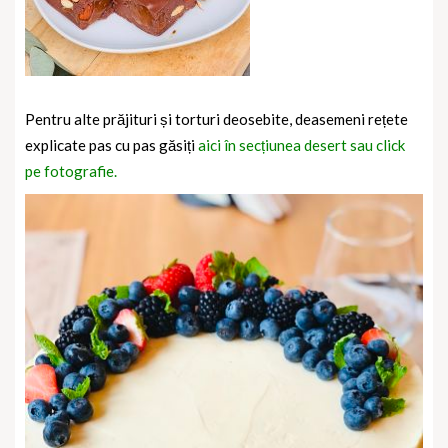
Pentru alte prăjituri și torturi deosebite, deasemeni rețete
explicate pas cu pas găsiți
aici în secțiunea desert sau click
pe fotografie.