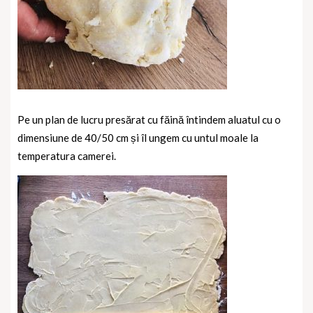
Pe un plan de lucru presărat cu făină întindem aluatul cu o
dimensiune de 40/50 cm și îl ungem cu untul moale la
temperatura camerei.