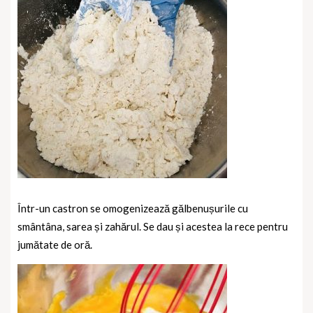
Într-un castron se omogenizează gălbenușurile cu
smântâna, sarea și zahărul. Se dau și acestea la rece pentru
jumătate de oră.