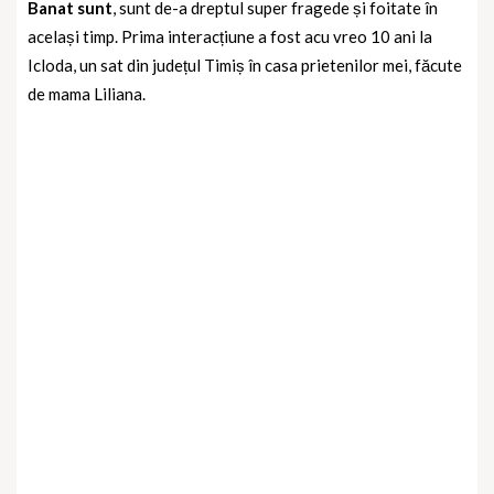
Banat sunt
, sunt de-a dreptul super fragede și foitate în
același timp. Prima interacțiune a fost acu vreo 10 ani la
Icloda, un sat din județul Timiș în casa prietenilor mei, făcute
de mama Liliana.