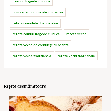
Cornuri fragede cu nuca
cum se fac cornulețele cu osânza
reteta cornulețe chef nicolaie
reteta cornuri fragede cu nuca
reteta veche
reteta veche de cornulețe cu osânza
reteta veche traditionala
retete vechi tradiționale
Rețete asemănătoare