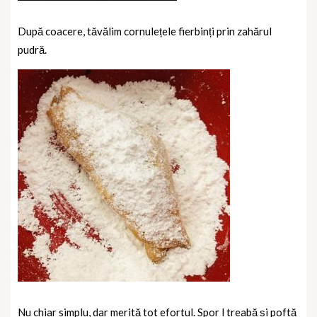
După coacere, tăvălim cornulețele fierbinți prin zahărul
pudră.
Nu chiar simplu, dar merită tot efortul. Spor l treabă și poftă