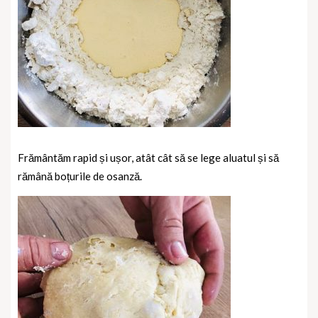
Frământăm rapid și ușor, atât cât să se lege aluatul și să
rămână boțurile de osanză.