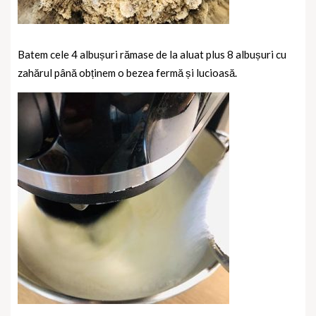
Batem cele 4 albușuri rămase de la aluat plus 8 albușuri cu
zahărul până obținem o bezea fermă și lucioasă.