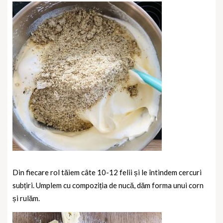
Din fiecare rol tăiem câte 10-12 felii și le întindem cercuri
subțiri. Umplem cu compoziția de nucă, dăm forma unui corn
și rulăm.