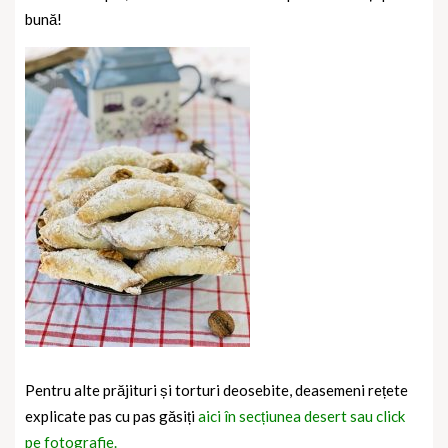
bună!
Pentru alte prăjituri și torturi deosebite, deasemeni rețete
explicate pas cu pas găsiți
aici în secțiunea desert sau click
pe fotografie.