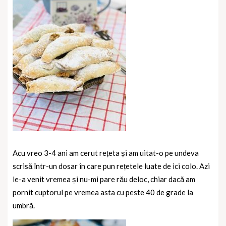
Acu vreo 3-4 ani am cerut rețeta și am uitat-o pe undeva
scrisă într-un dosar în care pun rețetele luate de ici colo. Azi
le-a venit vremea și nu-mi pare rău deloc, chiar dacă am
pornit cuptorul pe vremea asta cu peste 40 de grade la
umbră.