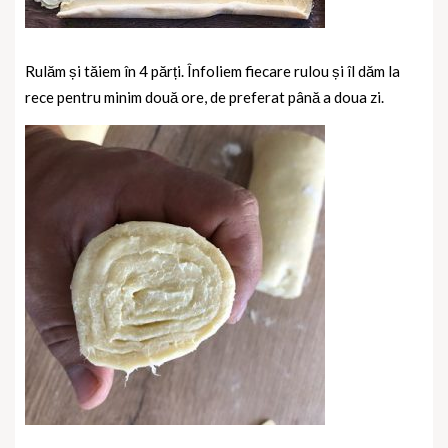
Rulăm și tăiem în 4 părți. Înfoliem fiecare rulou și îl dăm la
rece pentru minim două ore, de preferat până a doua zi.