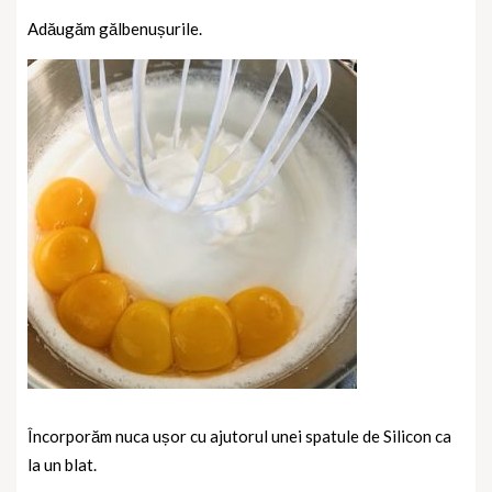
Adăugăm gălbenușurile.
Încorporăm nuca ușor cu ajutorul unei spatule de Silicon ca
la un blat.