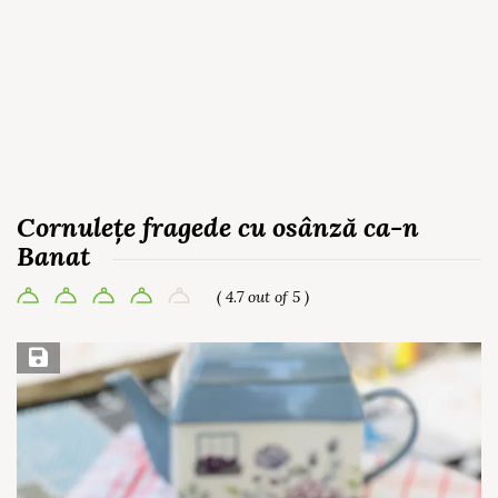
Cornulețe fragede cu osânză ca-n
Banat
( 4.7 out of 5 )
Save Recipe