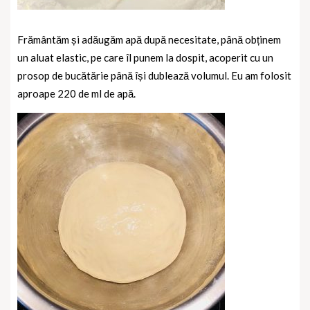
Frământăm și adăugăm apă după necesitate, până obținem
un aluat elastic, pe care îl punem la dospit, acoperit cu un
prosop de bucătărie până își dublează volumul. Eu am folosit
aproape 220 de ml de apă.