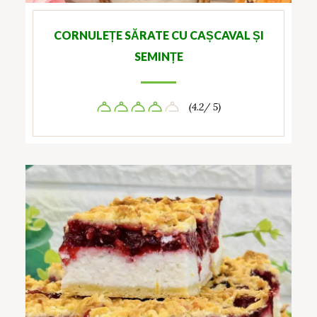
CORNULEȚE SĂRATE CU CAȘCAVAL ȘI
SEMINȚE
(4.2/ 5)