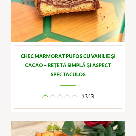
CHEC MARMORAT PUFOS CU VANILIE ȘI
CACAO – REȚETĂ SIMPLĂ ȘI ASPECT
SPECTACULOS
(1.7/ 5)