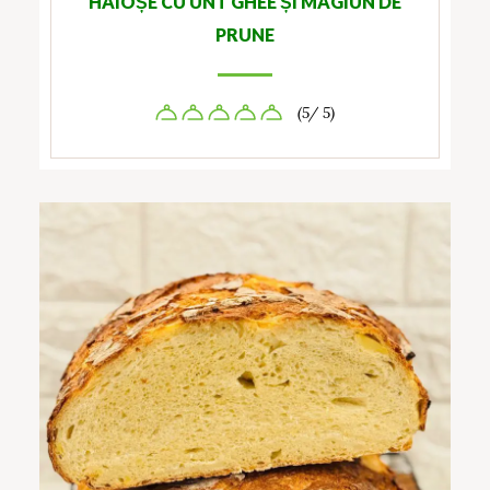
HAIOȘE CU UNT GHEE ȘI MAGIUN DE
PRUNE
(5/ 5)