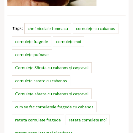
Tags:
chef nicolaie tomeacu
cornulețe cu cabanos
cornulețe fragede
cornulețe moi
cornulețe pufoase
Cornulețe Sărata cu cabanos și cașcaval
cornulețe sarate cu cabanos
Cornulețe sărate cu cabanos și cașcaval
cum se fac cornulețele fragede cu cabanos
reteta cornulețe fragede
reteta cornulețe moi
reteta cornulețe moi și pufoase