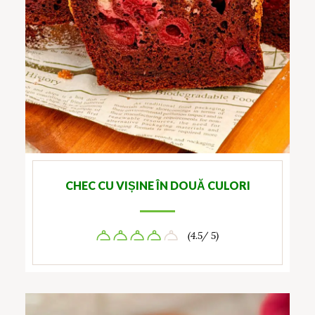
CHEC CU VIȘINE ÎN DOUĂ CULORI
(4.5/ 5)