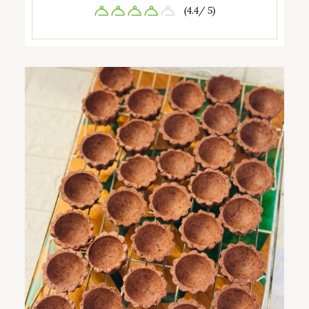
(4.4/ 5)