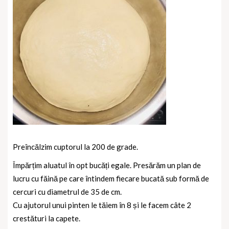
Preîncălzim cuptorul la 200 de grade.
Împărțim aluatul în opt bucăți egale. Presărăm un plan de
lucru cu făină pe care întindem fiecare bucată sub formă de
cercuri cu diametrul de 35 de cm.
Cu ajutorul unui pinten le tăiem în 8 și le facem câte 2
crestături la capete.