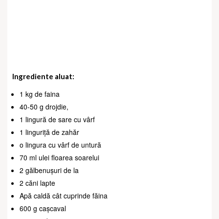
Ingrediente aluat:
1 kg de faina
40-50 g drojdie,
1 lingură de sare cu vârf
1 linguriță de zahăr
o lingura cu vârf de untură
70 ml ulei floarea soarelui
2 gălbenușuri de la
2 căni lapte
Apă caldă cât cuprinde făina
600 g cașcaval