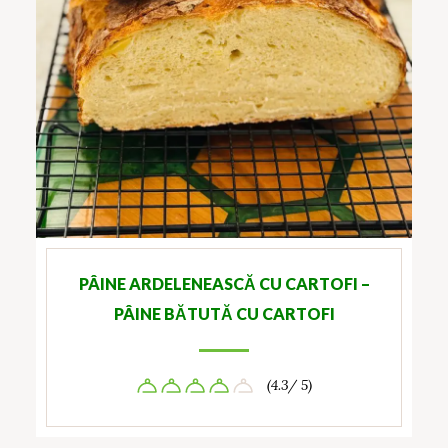
PÂINE ARDELENEASCĂ CU CARTOFI –
PÂINE BĂTUTĂ CU CARTOFI
(4.3/ 5)