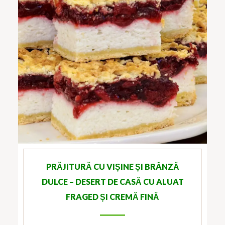
PRĂJITURĂ CU VIȘINE ȘI BRÂNZĂ
DULCE – DESERT DE CASĂ CU ALUAT
FRAGED ȘI CREMĂ FINĂ