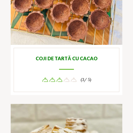
COJI DE TARTĂ CU CACAO
(3/ 5)