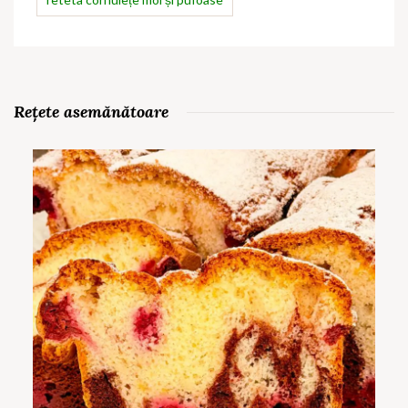
Rețete asemănătoare