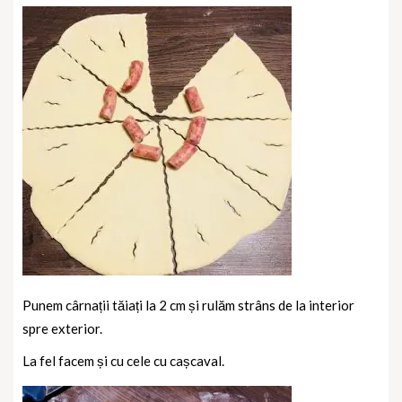
Punem cârnații tăiați la 2 cm și rulăm strâns de la interior
spre exterior.
La fel facem și cu cele cu cașcaval.