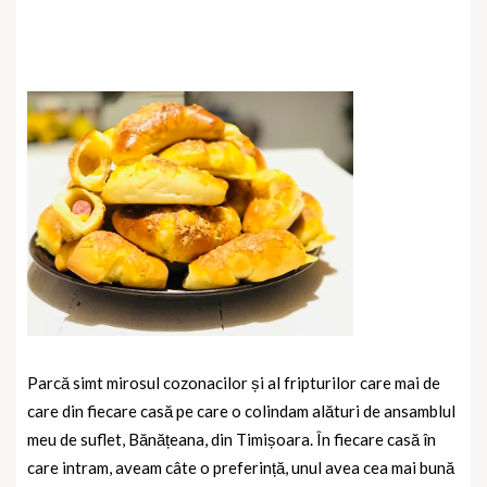
Parcă simt mirosul cozonacilor și al fripturilor care mai de
care din fiecare casă pe care o colindam alături de ansamblul
meu de suflet, Bănățeana, din Timișoara. În fiecare casă în
care intram, aveam câte o preferință, unul avea cea mai bună