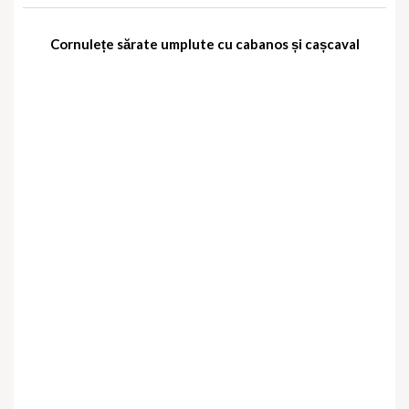
Cornulețe sărate umplute cu cabanos și cașcaval