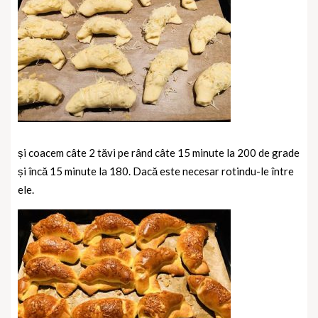
și coacem câte 2 tăvi pe rând câte 15 minute la 200 de grade
și încă 15 minute la 180. Dacă este necesar rotindu-le între
ele.