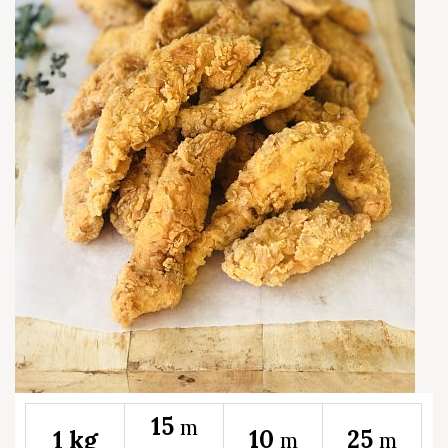
15
m
10
25
1 kg
m
m