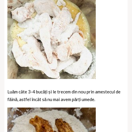
Luăm câte 3-4 bucăți și le trecem din nou prin amestecul de
făină, astfel încât să nu mai avem părți umede.