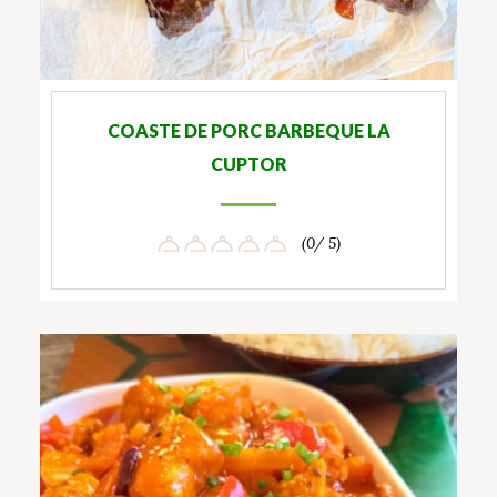
COASTE DE PORC BARBEQUE LA
CUPTOR
(0/ 5)