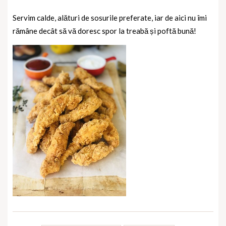
Servim calde, alături de sosurile preferate, iar de aici nu îmi
rămâne decât să vă doresc spor la treabă și poftă bună!