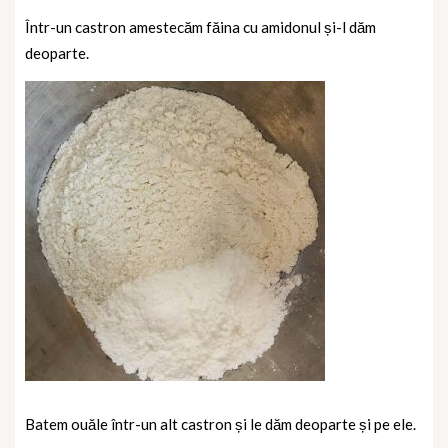
Într-un castron amestecăm făina cu amidonul și-l dăm
deoparte.
Batem ouăle într-un alt castron și le dăm deoparte și pe ele.