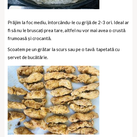
Prăjim la foc mediu, întorcându-le cu grijă de 2-3 ori. Ideal ar
fi să nu le bruscați prea tare, altfel nu vor mai avea o crustă
frumoasă și crocantă.
Scoatem pe un grătar la scurs sau pe o tavă
tapetată cu
șervet de bucătărie.