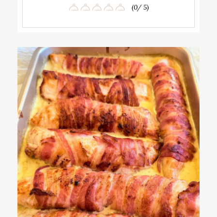
(0/ 5)