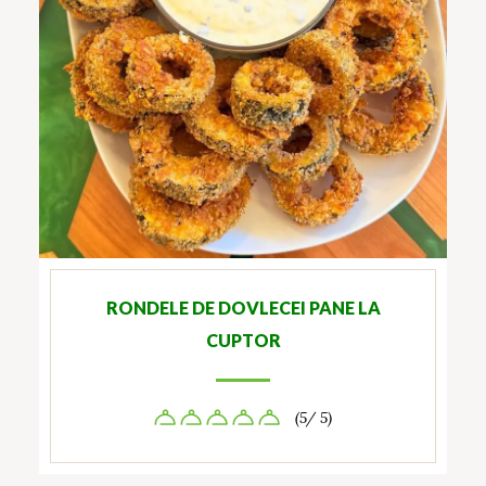
RONDELE DE DOVLECEI PANE LA
CUPTOR
(5/ 5)