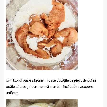
Următorul pas e să punem toate bucățile de piept de pui în
ouăle bătute și le amestecăm, astfel încât să se acopere
uniform.