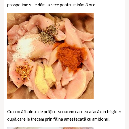
prospețime și le dăm la rece pentru minim 3 ore.
Cu o oră înainte de prăjire, scoatem carnea afară din frigider
după care le trecem prin făina amestecată cu amidonul.