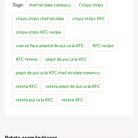
Tags:
chef nicolaie tomeacu
Crispy strips
crispy strips chef nicolaie
crispy strips KFC
crispy strips KFC recipe
cum se face pieptul de pui ca la KFC
KFC recipe
KFC reteta
piept de pui ca la KFC
piept de pui ca la KFC chef nicolaie tomescu
reteta KFC
reteta piept de pui ca la KFC
reteta pui ca la KFC
retete KFC
Rețete asemănătoare