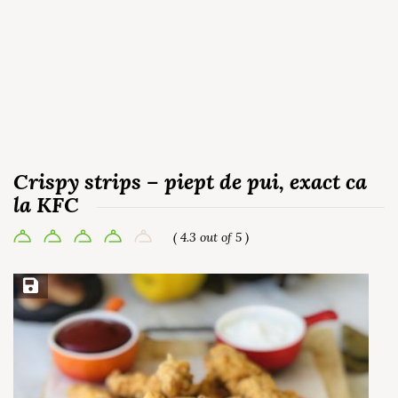
Crispy strips – piept de pui, exact ca
la KFC
( 4.3 out of 5 )
Save Recipe