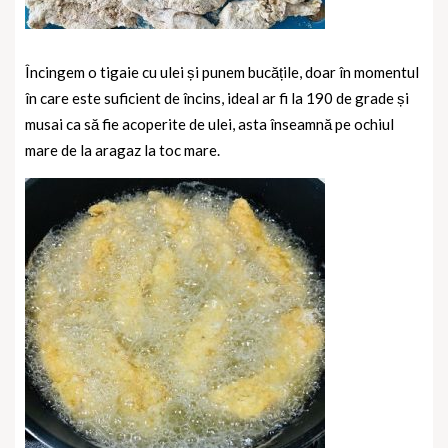
Încingem o tigaie cu ulei și punem bucățile, doar în momentul
în care este suficient de încins, ideal ar fi la 190 de grade și
musai ca să fie acoperite de ulei, asta înseamnă pe ochiul
mare de la aragaz la toc mare.