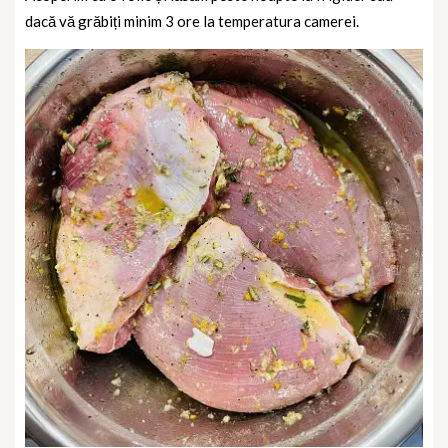
dacă vă grăbiți minim 3 ore la temperatura camerei.