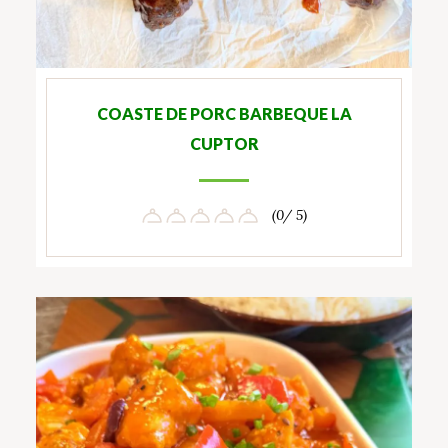
COASTE DE PORC BARBEQUE LA
CUPTOR
(0/ 5)