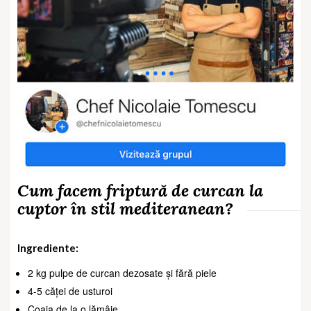
Cum facem friptură de curcan la
cuptor în stil mediteranean?
Ingrediente:
2 kg pulpe de curcan dezosate și fără piele
4-5 căței de usturoi
Coaja de la o lămâie