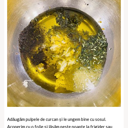
Adăugăm pulpele de curcan și le ungem bine cu sosul.
Acoperim cu o folie și lăsăm peste noapte la frigider sau