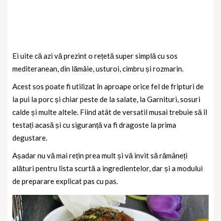
Ei uite că azi vă prezint o rețetă super simplă cu sos
mediteranean, din lămâie, usturoi, cimbru și rozmarin.
Acest sos poate fi utilizat în aproape orice fel de fripturi de
la pui la porc și chiar peste de la salate, la Garnituri, sosuri
calde și multe altele. Fiind atât de versatil musai trebuie să îl
testați acasă și cu siguranță va fi dragoste la prima
degustare.
Așadar nu vă mai rețin prea mult și vă invit să rămâneți
alături pentru lista scurtă a ingredientelor, dar și a modului
de preparare explicat pas cu pas.