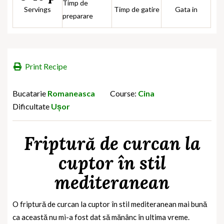
Timp de
Servings
Timp de gatire
Gata in
preparare
Print Recipe
Bucatarie
Romaneasca
Course:
Cina
Dificultate
Ușor
Friptură de curcan la
cuptor în stil
mediteranean
O friptură de curcan la cuptor în stil mediteranean mai bună
ca această nu mi-a fost dat să mănânc în ultima vreme.