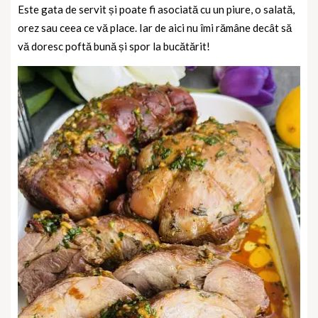
Este gata de servit și poate fi asociată cu un piure, o salată,
orez sau ceea ce vă place. Iar de aici nu îmi rămâne decât să
vă doresc poftă bună și spor la bucătărit!