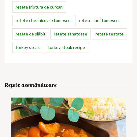
reteta friptura de curcan
retete chef nicolaie tomescu
retete chef tomescu
retete de slăbit
retete sanatoase
retete testate
turkey steak
turkey steak recipe
Rețete asemănătoare