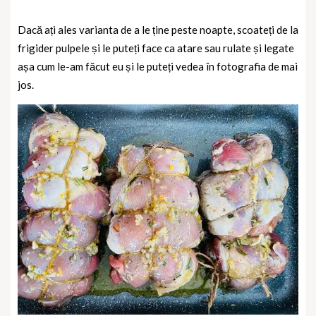
Dacă ați ales varianta de a le ține peste noapte, scoateți de la
frigider pulpele și le puteți face ca atare sau rulate și legate
așa cum le-am făcut eu și le puteți vedea în fotografia de mai
jos.