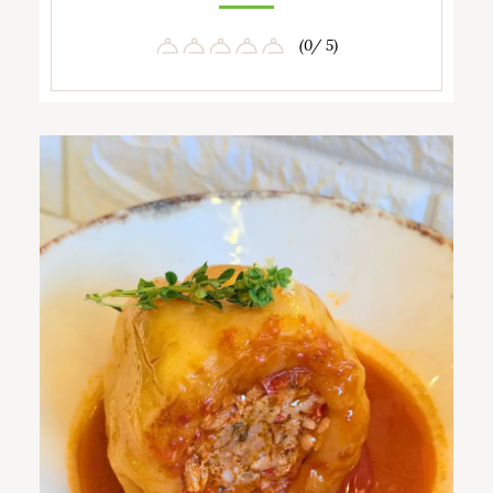
(0/ 5)