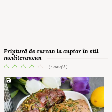
Friptură de curcan la cuptor în stil
mediteranean
( 4 out of 5 )
Save Recipe