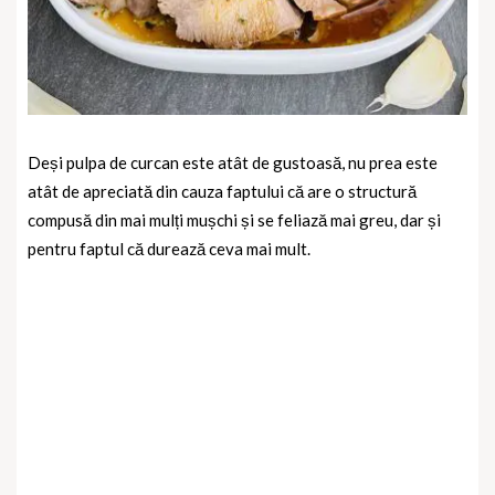
Deși pulpa de curcan este atât de gustoasă, nu prea este
atât de apreciată din cauza faptului că are o structură
compusă din mai mulți mușchi și se feliază mai greu, dar și
pentru faptul că durează ceva mai mult.