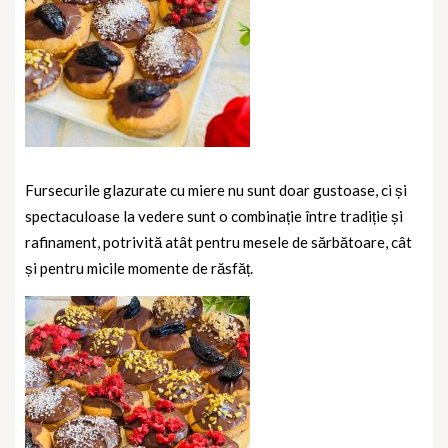
Fursecurile glazurate cu miere nu sunt doar gustoase, ci și
spectaculoase la vedere sunt o combinație între tradiție și
rafinament, potrivită atât pentru mesele de sărbătoare, cât
și pentru micile momente de răsfăț.