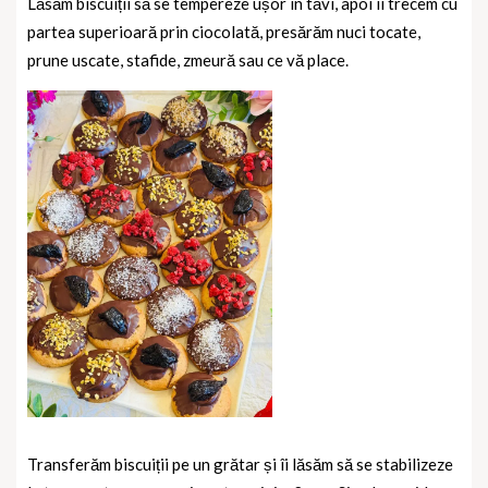
Lăsăm biscuiții să se tempereze ușor în tăvi, apoi îi trecem cu
partea superioară prin ciocolată, presărăm nuci tocate,
prune uscate, stafide, zmeură sau ce vă place.
Transferăm biscuiții pe un grătar și îi lăsăm să se stabilizeze