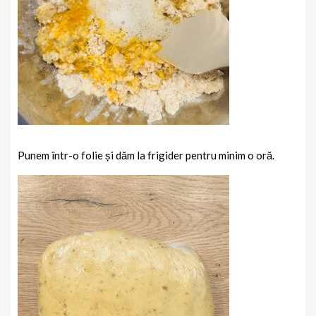
Punem într-o folie și dăm la frigider pentru minim o oră.