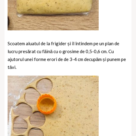
Scoatem aluatul de la frigider și îl întindem pe un plan de
lucru presărat cu făină cu o grosime de 0,5-0,6 cm. Cu
ajutorul unei forme erori de de 3-4 cm decupăm și punem pe
tăvi.