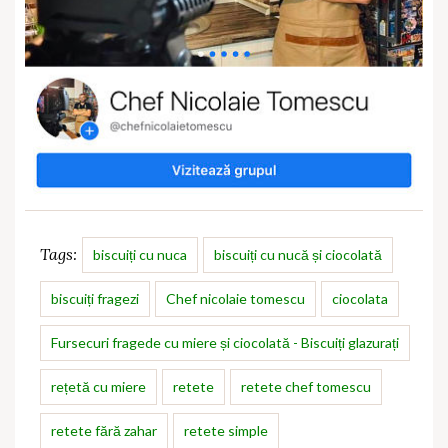
Tags:
biscuiți cu nuca
biscuiți cu nucă și ciocolată
biscuiți fragezi
Chef nicolaie tomescu
ciocolata
Fursecuri fragede cu miere și ciocolată - Biscuiți glazurați
rețetă cu miere
retete
retete chef tomescu
retete fără zahar
retete simple