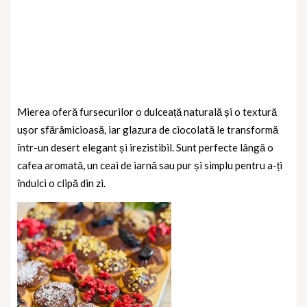
Mierea oferă fursecurilor o dulceață naturală și o textură
ușor sfărâmicioasă, iar glazura de ciocolată le transformă
într-un desert elegant și irezistibil. Sunt perfecte lângă o
cafea aromată, un ceai de iarnă sau pur și simplu pentru a-ți
îndulci o clipă din zi.