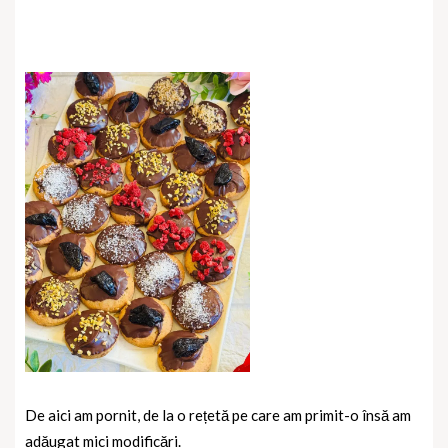
De aici am pornit, de la o rețetă pe care am primit-o însă am
adăugat mici modificări.