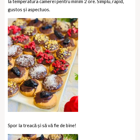
la temperatura camerei pentru minim 2 ore. Simplu, rapid,
gustos și aspectuos.
Spor la treacă și să vă fie de bine!