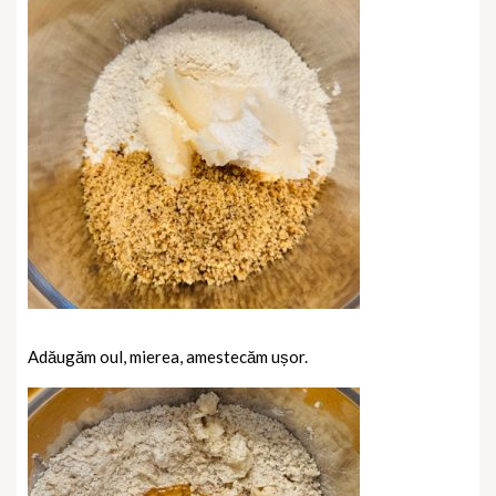
Adăugăm oul, mierea, amestecăm ușor.