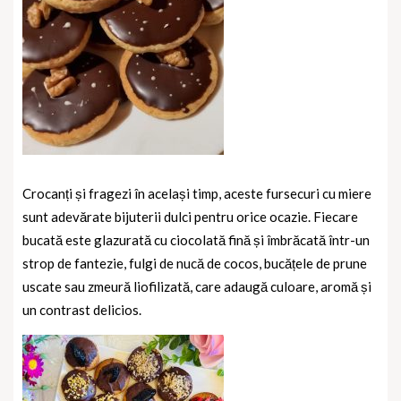
Crocanți și fragezi în același timp, aceste fursecuri cu miere
sunt adevărate bijuterii dulci pentru orice ocazie. Fiecare
bucată este glazurată cu ciocolată fină și îmbrăcată într-un
strop de fantezie, fulgi de nucă de cocos, bucățele de prune
uscate sau zmeură liofilizată, care adaugă culoare, aromă și
un contrast delicios.