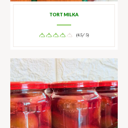
TORT MILKA
(4.5/ 5)