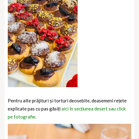
Pentru alte prăjituri și torturi deosebite, deasemeni rețete
explicate pas cu pas găsiți
aici în secțiunea desert sau click
pe fotografie.