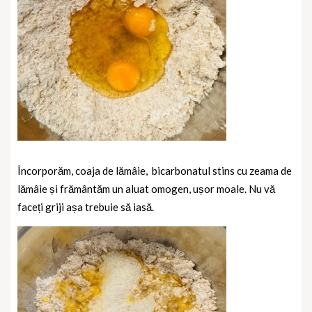
Încorporăm, coaja de lămâie,
bicarbonatul stins cu zeama de
lămâie și frământăm un aluat omogen, ușor moale. Nu vă
faceți griji așa trebuie să iasă.