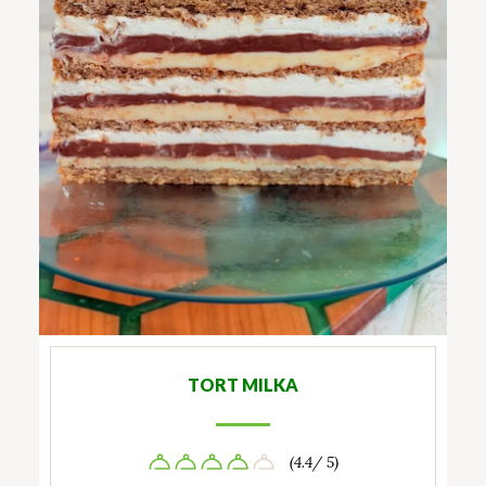
TORT MILKA
(4.4/ 5)