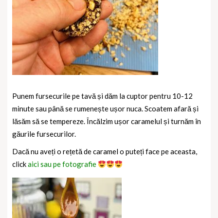
Punem fursecurile pe tavă și dăm la cuptor pentru 10-12
minute sau până se rumenește ușor nuca.
Scoatem afară și
lăsăm să se tempereze.
Încălzim ușor caramelul și turnăm în
găurile fursecurilor.
Dacă nu aveți o rețetă de caramel o puteți face pe aceasta,
click
aici sau pe fotografie