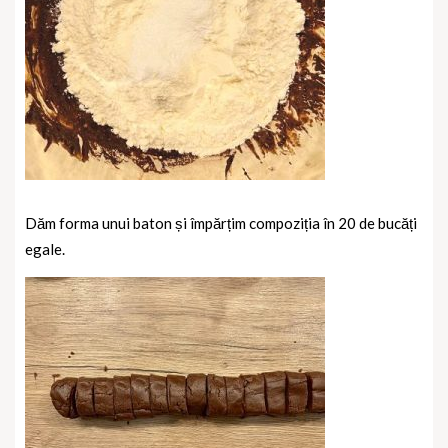
Dăm forma unui baton și împărțim compoziția în 20 de bucăți
egale.