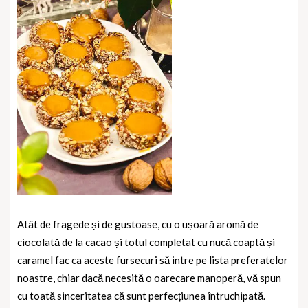
Atât de fragede și de gustoase, cu o ușoară aromă de
ciocolată de la cacao și totul completat cu nucă coaptă și
caramel fac ca aceste fursecuri să intre pe lista preferatelor
noastre, chiar dacă necesită o oarecare manoperă, vă spun
cu toată sinceritatea că sunt perfecțiunea întruchipată.