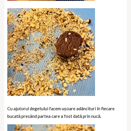
Cu ajutorul degetului facem ușoare adâncituri în fiecare
bucată presând partea care a fost dată prin nucă.