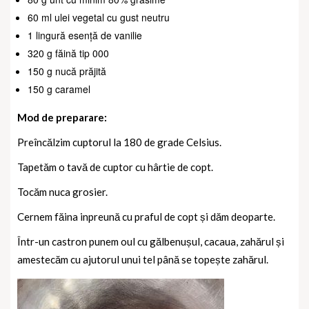
60 ml ulei vegetal cu gust neutru
1 lingură esență de vanilie
320 g făină tip 000
150 g nucă prăjită
150 g caramel
Mod de preparare:
Preîncălzim cuptorul la 180 de grade Celsius.
Tapetăm o tavă de cuptor cu hârtie de copt.
Tocăm nuca grosier.
Cernem făina inpreună cu praful de copt și dăm deoparte.
Într-un castron punem oul cu gălbenușul, cacaua, zahărul și
amestecăm cu ajutorul unui tel până se topește zahărul.