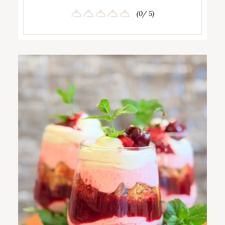
(0/ 5)