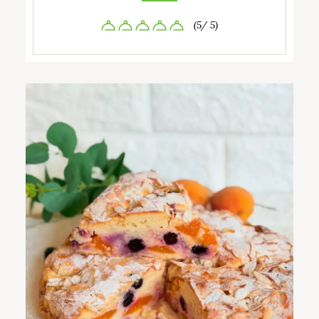
(5/ 5)