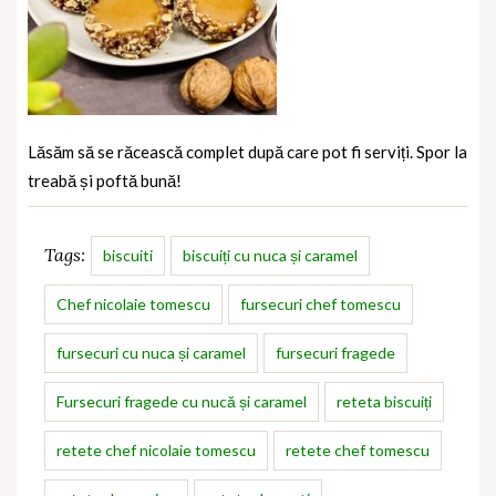
Lăsăm să se răcească complet după care pot fi serviți. Spor la
treabă și poftă bună!
Tags:
biscuiti
biscuiți cu nuca și caramel
Chef nicolaie tomescu
fursecuri chef tomescu
fursecuri cu nuca și caramel
fursecuri fragede
Fursecuri fragede cu nucă și caramel
reteta biscuiți
retete chef nicolaie tomescu
retete chef tomescu