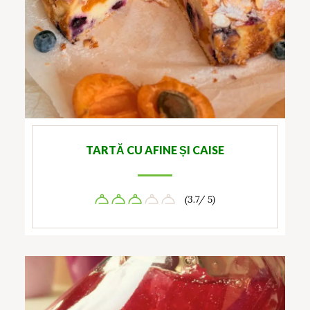
TARTĂ CU AFINE ȘI CAISE
(3.7/ 5)