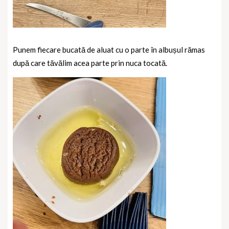
Punem fiecare bucată de aluat cu o parte în albușul rămas
după care tăvălim acea parte prin nuca tocată.