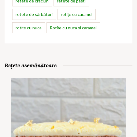
retete de craciun
retete de paști
retete de sărbători
rotițe cu caramel
rotițe cu nuca
Rotițe cu nuca și caramel
Rețete asemănătoare