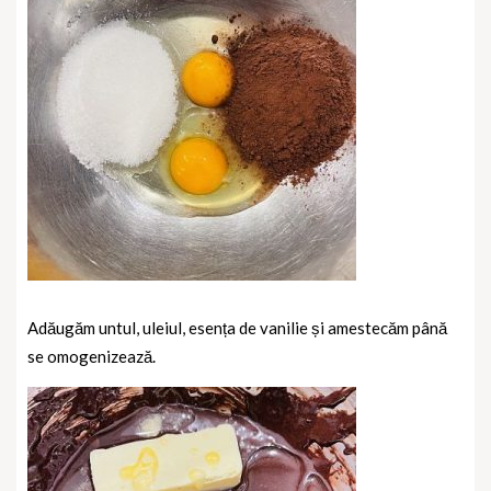
Adăugăm untul, uleiul, esența de vanilie și amestecăm până
se omogenizează.