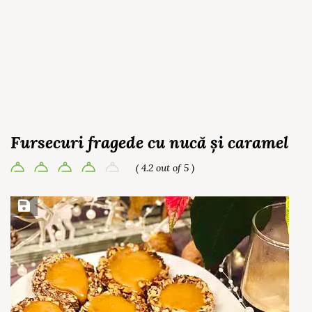
Fursecuri fragede cu nucă și caramel
( 4.2 out of 5 )
Save Recipe