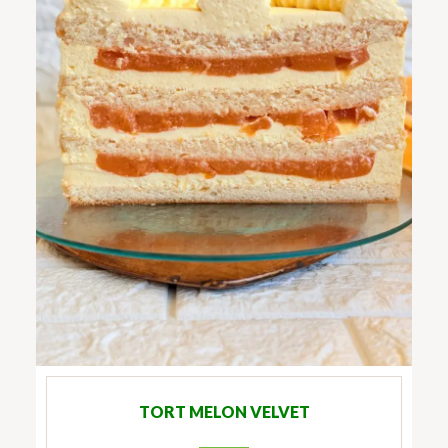
TORT MELON VELVET