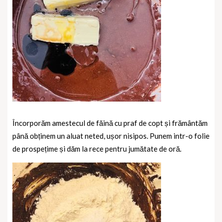
Încorporăm amestecul de făină cu praf de copt și frământăm
până obținem un aluat neted, ușor nisipos. Punem intr-o folie
de prospețime și dăm la rece pentru jumătate de oră.