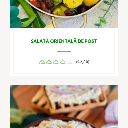
SALATĂ ORIENTALĂ DE POST
(4.8/ 5)