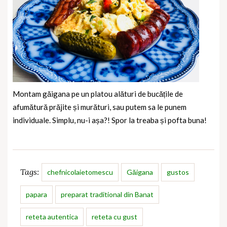
Montam găigana pe un platou alături de bucățile de
afumătură prăjite și murături, sau putem sa le punem
individuale. Simplu, nu-i așa?! Spor la treaba și pofta buna!
Tags:
chefnicolaietomescu
Găigana
gustos
papara
preparat traditional din Banat
reteta autentica
reteta cu gust