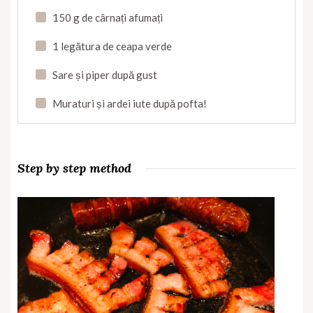
150 g de cârnați afumați
1 legătura de ceapa verde
Sare și piper după gust
Muraturi și ardei iute după pofta!
Step by step method