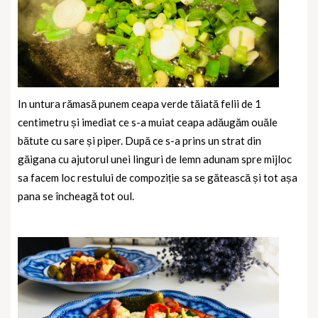
In untura rămasă punem ceapa verde tăiată felii de 1
centimetru și imediat ce s-a muiat ceapa adăugăm ouăle
bătute cu sare și piper. După ce s-a prins un strat din
găigana cu ajutorul unei linguri de lemn adunam spre mijloc
sa facem loc restului de compoziție sa se gătească și tot așa
pana se încheagă tot oul.