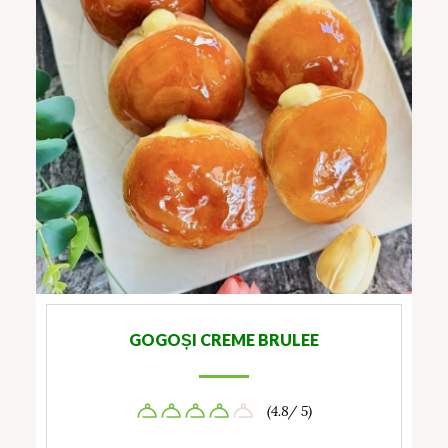
GOGOȘI CREME BRULEE
(4.8/ 5)