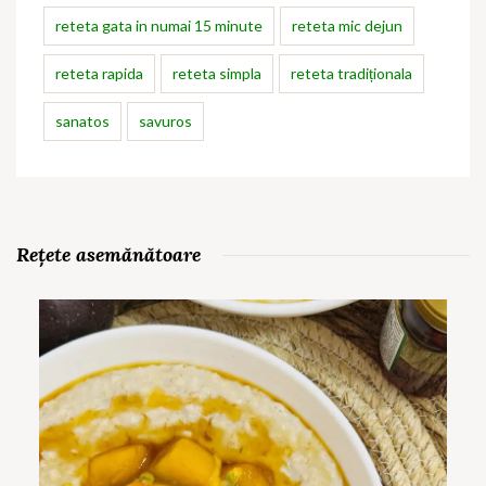
reteta gata in numai 15 minute
reteta mic dejun
reteta rapida
reteta simpla
reteta tradiționala
sanatos
savuros
Rețete asemănătoare