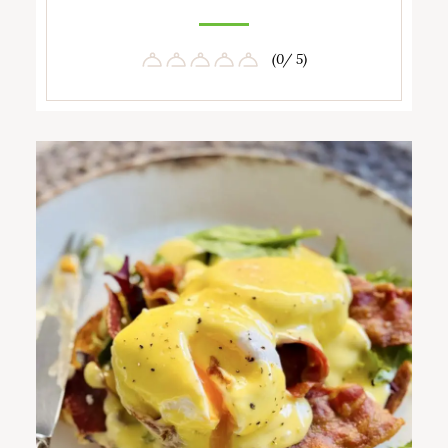
(0/ 5)