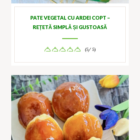
PATE VEGETAL CU ARDEI COPT –
REȚETĂ SIMPLĂ ȘI GUSTOASĂ
(5/ 5)