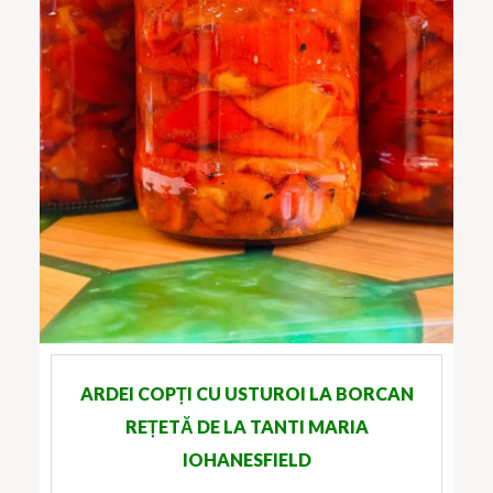
ARDEI COPȚI CU USTUROI LA BORCAN
REȚETĂ DE LA TANTI MARIA
IOHANESFIELD