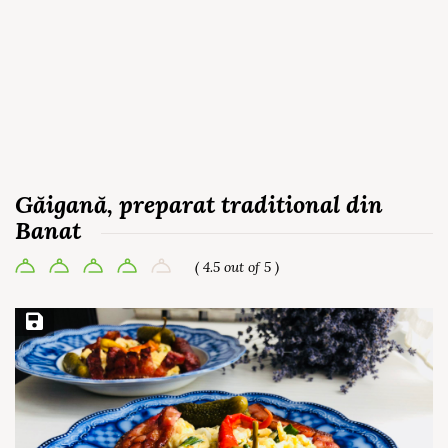
Găigană, preparat traditional din
Banat
( 4.5 out of 5 )
Save Recipe