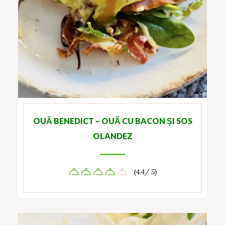
OUĂ BENEDICT – OUĂ CU BACON ȘI SOS
OLANDEZ
(4.4/ 5)