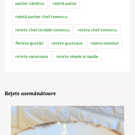
parizer sănătos
rețetă parize
rețetă parizer chef tomescu
retete chef nicolaie tomescu
retete chef tomescu
Retete gustări
retete gustoase
rețete mezeluri
retete sanatoase
retete simple și rapide
Rețete asemănătoare