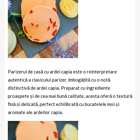
Parizerul de casă cu ardei capia este o reinterpretare
autentică a clasicului parizer, îmbogățită cu o notă
distinctivă de ardei capia. Preparat cu ingrediente
proaspete și de cea mai bună calitate, acesta oferă o textură
fină și delicată, perfect echilibrată cu bucatelele moi și
aromate ale ardeilor capia.