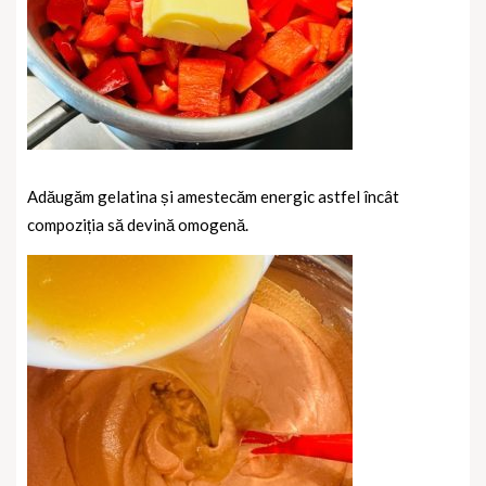
Adăugăm gelatina și amestecăm energic astfel încât
compoziția să devină omogenă.