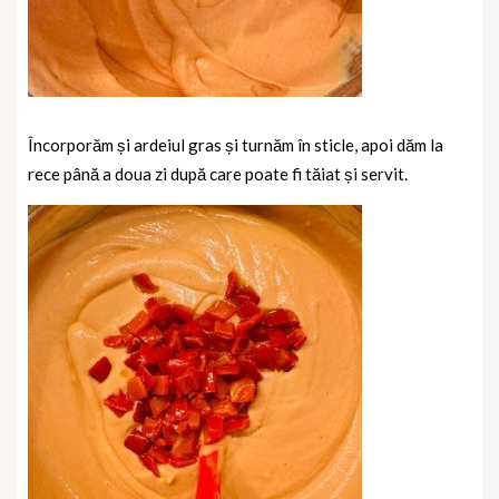
Încorporăm și ardeiul gras și turnăm în sticle, apoi dăm la
rece până a doua zi după care poate fi tăiat și servit.