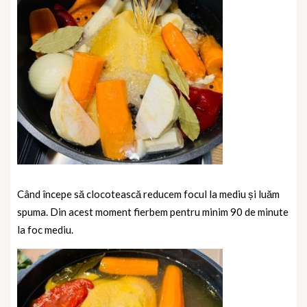
Când începe să clocotească reducem focul la mediu și luăm
spuma. Din acest moment fierbem pentru minim 90 de minute
la foc mediu.