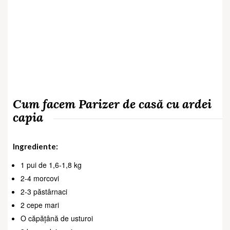
Cum facem Parizer de casă cu ardei
capia
Ingrediente:
1 pui de 1,6-1,8 kg
2-4 morcovi
2-3 păstârnaci
2 cepe mari
O căpățână de usturoi