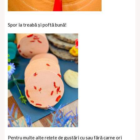
Spor la treabă și poftă bună!
Pentru multe alte rețete de gustări cu sau fără carne ori