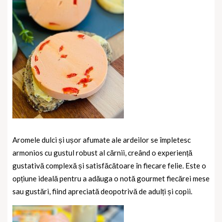
Aromele dulci și ușor afumate ale ardeilor se împletesc
armonios cu gustul robust al cărnii, creând o experiență
gustativă complexă și satisfăcătoare în fiecare felie. Este o
opțiune ideală pentru a adăuga o notă gourmet fiecărei mese
sau gustări, fiind apreciată deopotrivă de adulți și copii.