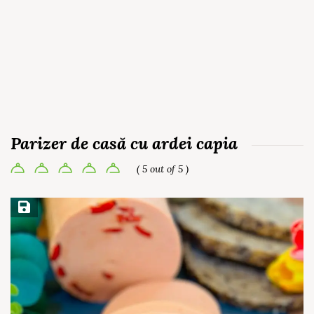
Parizer de casă cu ardei capia
( 5 out of 5 )
Save Recipe