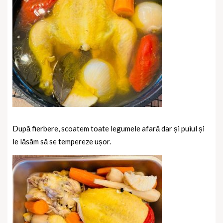
După fierbere, scoatem toate legumele afară dar și puiul și
le lăsăm să se tempereze ușor.