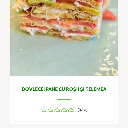
DOVLECEI PANE CU ROȘII ȘI TELEMEA
(5/ 5)