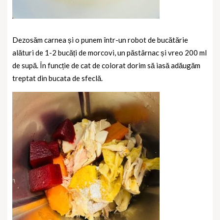
Dezosăm carnea și o punem într-un robot de bucătărie
alături de 1-2 bucăți de morcovi, un păstârnac și vreo 200 ml
de supă. În funcție de cat de colorat dorim să iasă adăugăm
treptat din bucata de sfeclă.