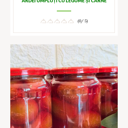
ARDEI UMPLUȚI CU LEGUME ȘI CARNE
(0/ 5)