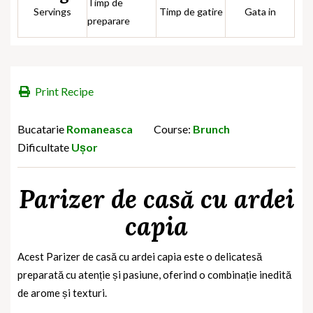
Timp de
Servings
Timp de gatire
Gata in
preparare
Print Recipe
Bucatarie
Romaneasca
Course:
Brunch
Dificultate
Ușor
Parizer de casă cu ardei
capia
Acest Parizer de casă cu ardei capia este o delicatesă
preparată cu atenție și pasiune, oferind o combinație inedită
de arome și texturi.