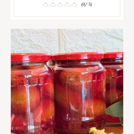
(0/ 5)