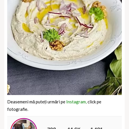
Deasemeni mă puteți urmări pe
Instagram,
click pe
fotografie.