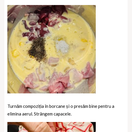
Turnăm compoziția în borcane și o presăm bine pentru a
elimina aerul. Strângem capacele.