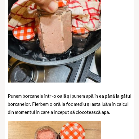
Punem borcanele într-o oală și punem apă în ea până la gâtul
borcanelor. Fierbem o oră la foc mediu și asta luăm în calcul
din momentul în care a început să clocotească apa.