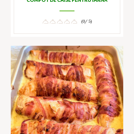
(0/ 5)