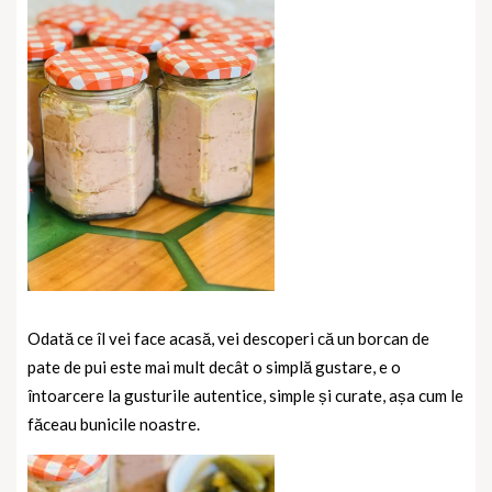
Odată ce îl vei face acasă, vei descoperi că un borcan de
pate de pui este mai mult decât o simplă gustare, e o
întoarcere la gusturile autentice, simple și curate, așa cum le
făceau bunicile noastre.