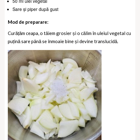
50 ml ulei vegetal
Sare și piper după gust
Mod de preparare:
Curățăm ceapa, o tăiem grosier și o călim în uleiul vegetal cu
puțină sare până se înmoaie bine și devine translucidă.