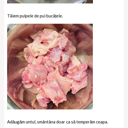
Tăiem pulpele de pui bucățele.
Adăugăm untul, smântâna doar ca să temperăm ceapa.