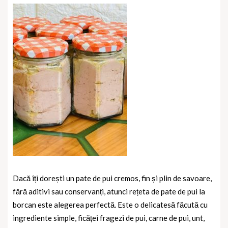
Dacă îți dorești un pate de pui cremos, fin și plin de savoare,
fără aditivi sau conservanți, atunci rețeta de
pate de pui la
borcan
este alegerea perfectă. Este o delicatesă făcută cu
ingrediente simple, ficăței fragezi de pui, carne de pui, unt,