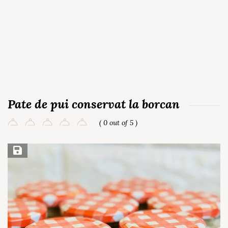
Pate de pui conservat la borcan
( 0 out of 5 )
Save Recipe