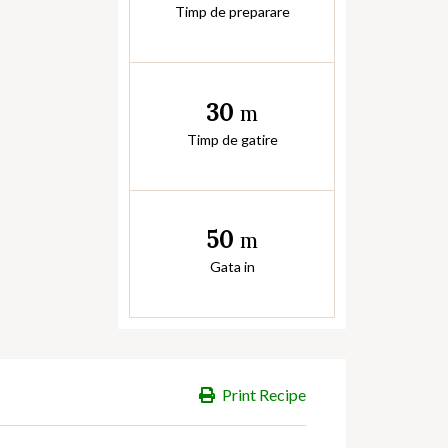
Timp de preparare
30
m
Timp de gatire
50
m
Gata in
Print Recipe