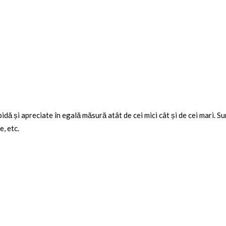
dă și apreciate în egală măsură atât de cei mici cât și de cei mari. S
e, etc.