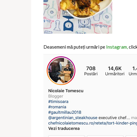
Deasemeni mă puteți urmări pe
Instagram,
clic