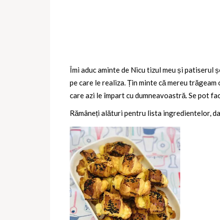
Îmi aduc aminte de Nicu tizul meu și patiserul ș
pe care le realiza. Țin minte că mereu trăgeam o
care azi le împart cu dumneavoastră. Se pot fac
Rămâneți alături pentru lista ingredientelor, d