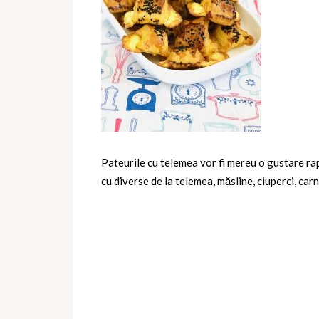
Pateurile cu telemea vor fi mereu o gustare rapi
cu diverse de la telemea, măsline, ciuperci, carn