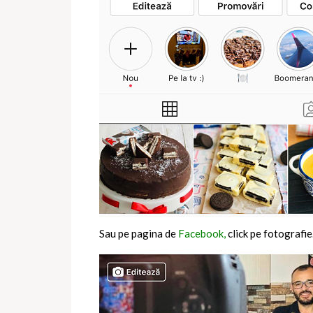
Sau pe pagina de
Facebook,
click pe fotografie