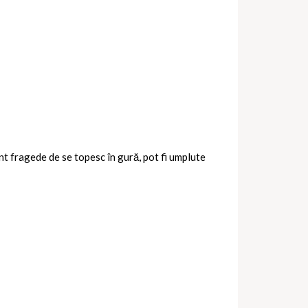
unt fragede de se topesc în gură, pot fi umplute