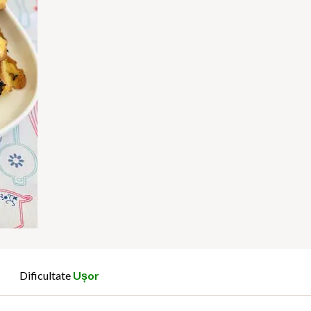
Dificultate
Ușor