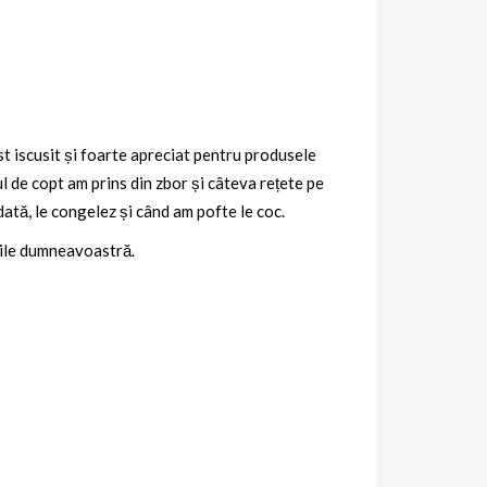
ist iscusit și foarte apreciat pentru produsele
ul de copt am prins din zbor și câteva rețete pe
dată, le congelez și când am pofte le coc.
ările dumneavoastră.