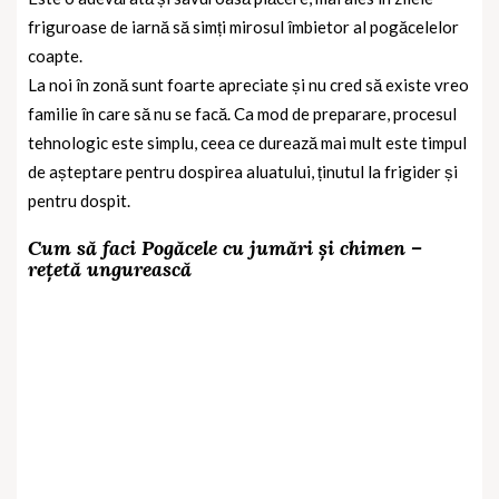
friguroase de iarnă să simți mirosul îmbietor al pogăcelelor
coapte.
La noi în zonă sunt foarte apreciate și nu cred să existe vreo
familie în care să nu se facă. Ca mod de preparare, procesul
tehnologic este simplu, ceea ce durează mai mult este timpul
de așteptare pentru dospirea aluatului, ținutul la frigider și
pentru dospit.
Cum să faci Pogăcele cu jumări și chimen –
rețetă ungurească