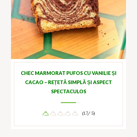
CHEC MARMORAT PUFOS CU VANILIE ȘI
CACAO – REȚETĂ SIMPLĂ ȘI ASPECT
SPECTACULOS
(1.7/ 5)