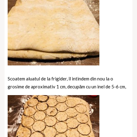
Scoatem aluatul de la frigider, îl intindem din nou la o
grosime de aproximativ 1 cm, decupăm cu un inel de 5-6 cm,