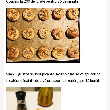
Coacem la 200 de grade pentru 25 de minute.
Simplu, gustos și ușor picante. Acum vă las să vă apucați de
treabă, nu înainte de a vă ura spor la treabă și poftă bună!