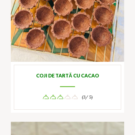
COJI DE TARTĂ CU CACAO
(3/ 5)