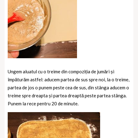
Ungem aluatul cu o treime din compoziția de jumări și
împăturăm astfel: aducem partea de sus spre noi, la o treime,
partea de jos o punem peste cea de sus, din stânga aducem o
treime spre dreapta și partea dreaptă peste partea stânga.
Punem la rece pentru 20 de minute.