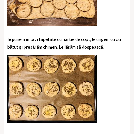
le punem în tăvi tapetate cu hârtie de copt, le ungem cu ou
bătut și presărăm chimen. Le lăsăm să dospească.