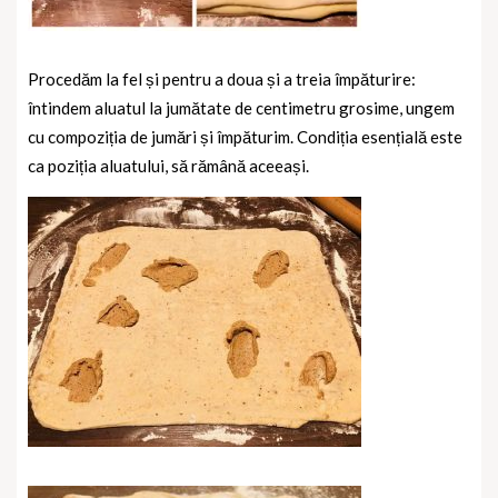
Procedăm la fel și pentru a doua și a treia împăturire:
întindem aluatul la jumătate de centimetru grosime, ungem
cu compoziția de jumări și împăturim. Condiția esențială este
ca poziția aluatului, să rămână aceeași.