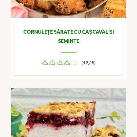
CORNULEȚE SĂRATE CU CAȘCAVAL ȘI
SEMINȚE
(4.2/ 5)