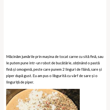
Măcinăm jumările prin mașina de tocat carne cu sită fină, sau
le putem pune intr-un robot de bucătărie, obținând o pastă
fină și omogenă, peste care punem 2 linguri de făină, sare și
piper după gust. Eu am pus o libgurită cu vârf de sare și o
linguriță de piper.