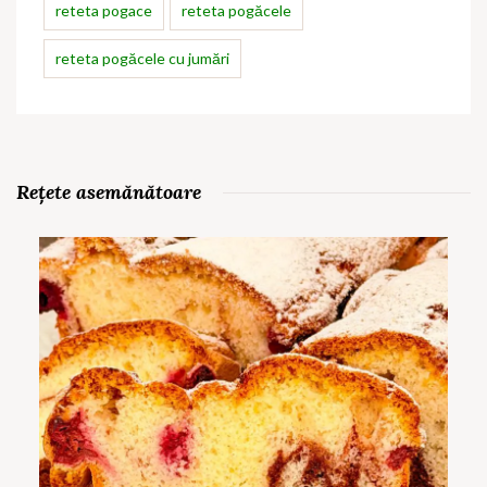
reteta pogace
reteta pogăcele
reteta pogăcele cu jumări
Rețete asemănătoare