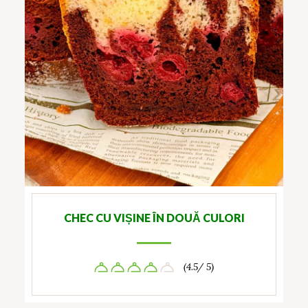
CHEC CU VIȘINE ÎN DOUĂ CULORI
(4.5/ 5)