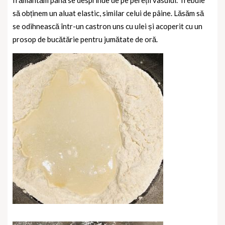
frământăm până se desprinde de pe pereții vasului. Trebuie
să obținem un aluat elastic, similar celui de pâine. Lăsăm să
se odihnească într-un castron uns cu ulei și acoperit cu un
prosop de bucătărie pentru jumătate de oră.