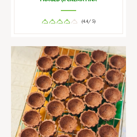
(4.4/ 5)