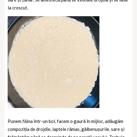
la crescut.
Punem făina într-un bol, facem o gaură în mijloc, adăugăm
compoziția de drojdie, laptele rămas, gălbenușurile, sare și