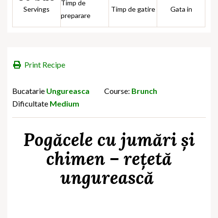
Timp de
Servings
Timp de gatire
Gata in
preparare
Print Recipe
Bucatarie
Ungureasca
Course:
Brunch
Dificultate
Medium
Pogăcele cu jumări și
chimen – rețetă
ungurească