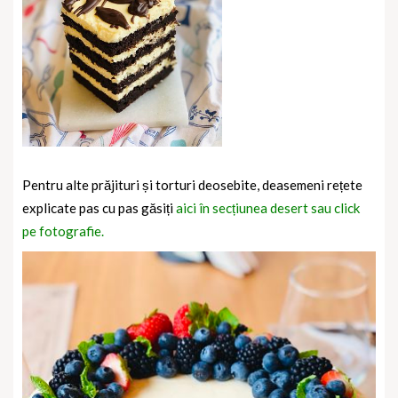
Pentru alte prăjituri și torturi deosebite, deasemeni rețete
explicate pas cu pas găsiți
aici în secțiunea desert sau click
pe fotografie.