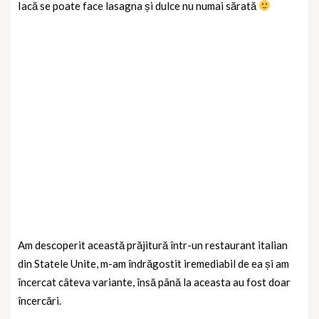
Iacă se poate face lasagna și dulce nu numai sărată
Am descoperit această prăjitură într-un restaurant italian
din Statele Unite, m-am îndrăgostit iremediabil de ea și am
încercat câteva variante, însă până la aceasta au fost doar
încercări.