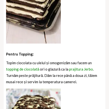
Pentru Topping:
Topim ciocolata cu uleiul și omogenizăm sau facem un
topping de ciocolată
ori o glazură ca la
prajitura Jerbo
.
Turnăm peste prăjitură. Dăm la rece până a doua zi, tăiem
musai rece și servim la temperatura camerei.