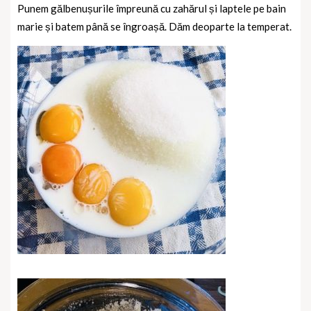
Punem gălbenușurile împreună cu zahărul și laptele pe bain
marie și batem până se îngroașă. Dăm deoparte la temperat.