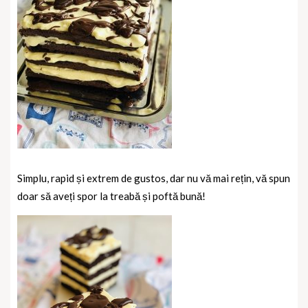
Simplu, rapid și extrem de gustos, dar nu vă mai rețin, vă spun
doar să aveți spor la treabă și poftă bună!