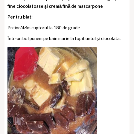
fine ciocolatoase și cremă fină de mascarpone
Pentru blat:
Preîncălzim cuptorul la 180 de grade.
Într-un bol punem pe bain marie la topit untul și ciocolata.