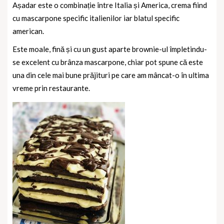
Așadar este o combinație între Italia și America, crema fiind
cu mascarpone specific italienilor iar blatul specific
american.
Este moale, fină și cu un gust aparte brownie-ul împletindu-
se excelent cu brânza mascarpone, chiar pot spune că este
una din cele mai bune prăjituri pe care am mâncat-o în ultima
vreme prin restaurante.