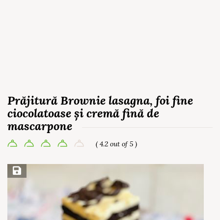
Prăjitură Brownie lasagna, foi fine
ciocolatoase și cremă fină de
mascarpone
( 4.2 out of 5 )
Save Recipe