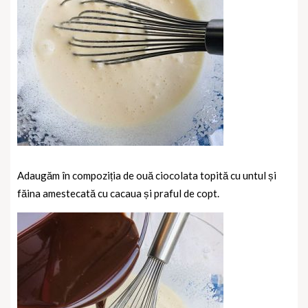
Adaugăm în compoziția de ouă ciocolata topită cu untul și
făina amestecată cu cacaua și praful de copt.