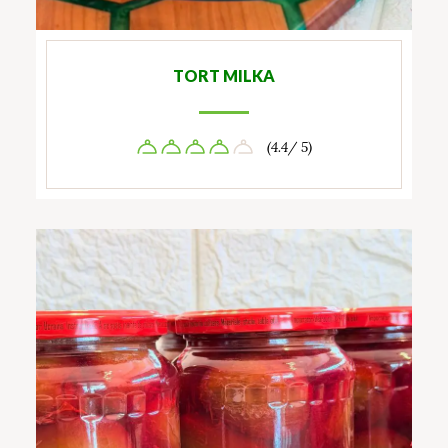
TORT MILKA
(4.4/ 5)