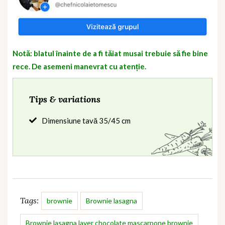
Notă: blatul înainte de a fi tăiat musai trebuie să fie bine
rece. De asemeni manevrat cu atenție.
Tips & variations
Dimensiune tavă 35/45 cm
Tags:
brownie
Brownie lasagna
Brownie lasagna layer chocolate mascarpone brownie