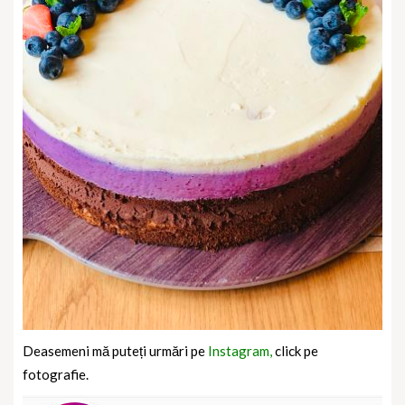
Deasemeni mă puteți urmări pe
Instagram,
click pe
fotografie.