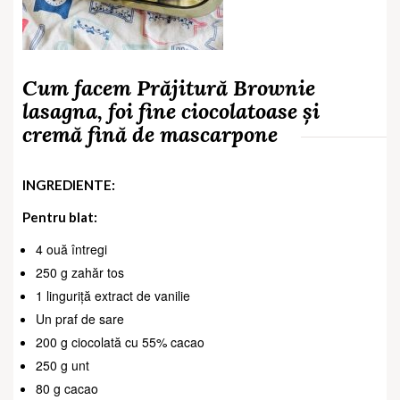
Cum facem
Prăjitură Brownie
lasagna, foi fine ciocolatoase și
cremă fină de mascarpone
INGREDIENTE:
Pentru blat:
4 ouă întregi
250 g zahăr tos
1 linguriță extract de vanilie
Un praf de sare
200 g ciocolată cu 55% cacao
250 g unt
80 g cacao