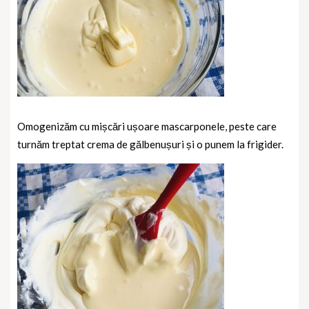
Omogenizăm cu mișcări ușoare mascarponele, peste care
turnăm treptat crema de gălbenușuri și o punem la frigider.