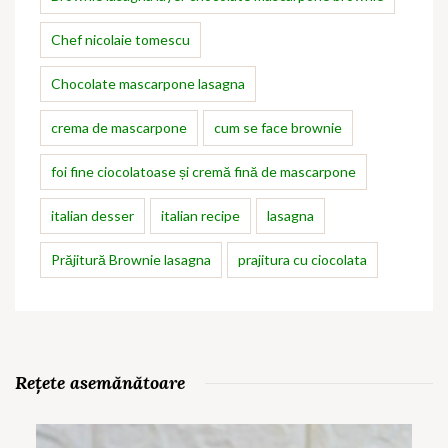
Chef nicolaie tomescu
Chocolate mascarpone lasagna
crema de mascarpone
cum se face brownie
foi fine ciocolatoase și cremă fină de mascarpone
italian desser
italian recipe
lasagna
Prăjitură Brownie lasagna
prajitura cu ciocolata
Rețete asemănătoare