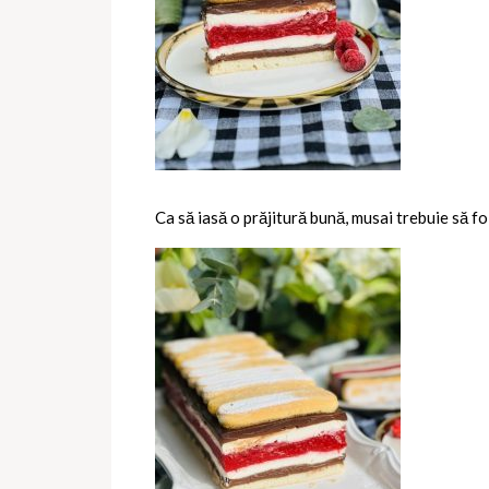
Ca să iasă o prăjitură bună, musai trebuie să fol