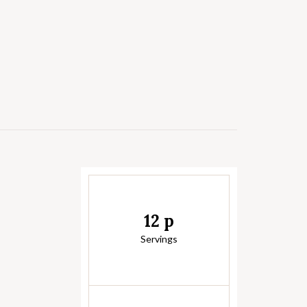
12 p
Servings