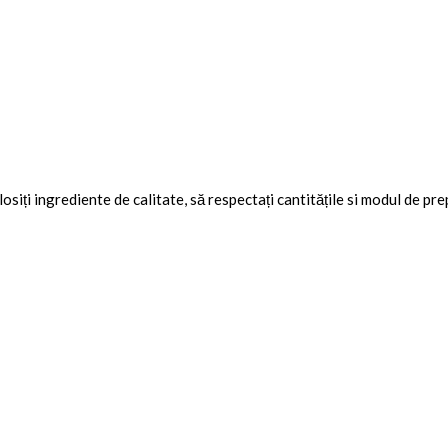
osiți ingrediente de calitate, să respectați cantitățile si modul de pr