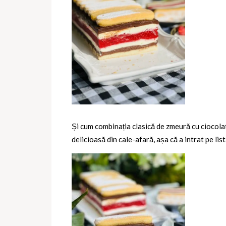
Și cum combinația clasică de zmeură cu ciocola
delicioasă din cale-afară, așa că a intrat pe list