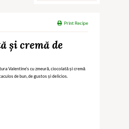
Print Recipe
tă și cremă de
tura Valentine’s cu zmeură, ciocolată și cremă
aculos de bun, de gustos și delicios.