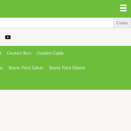
i
Gustări Reci
Gustări Calde
ne
Rețete Fără Zahăr
Rețete Fără Gluten