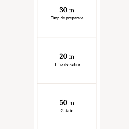
30
m
Timp de preparare
20
m
Timp de gatire
50
m
Gata in