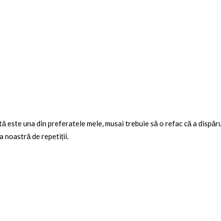
tă este una din preferatele mele, musai trebuie să o refac că a dispă
a noastră de repetiții.