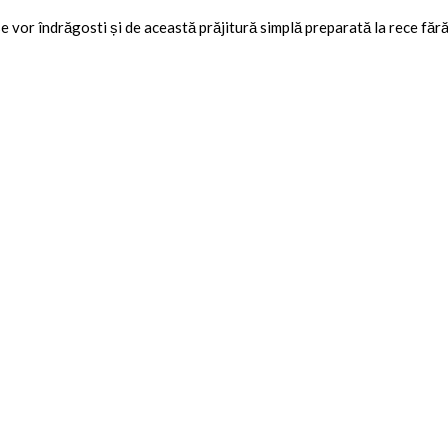
se vor îndrăgosti și de această prăjitură simplă preparată la rece fără