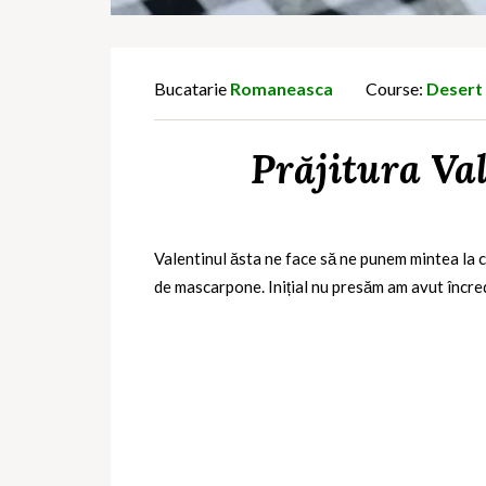
Bucatarie
Romaneasca
Course:
Desert
Prăjitura Val
Valentinul ăsta ne face să ne punem mintea la c
de mascarpone. Inițial nu presăm am avut încred