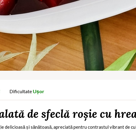
i
Dificultate
Ușor
alată de sfeclă roșie cu hre
ie delicioasă și sănătoasă, apreciată pentru contrastul vibrant de cul