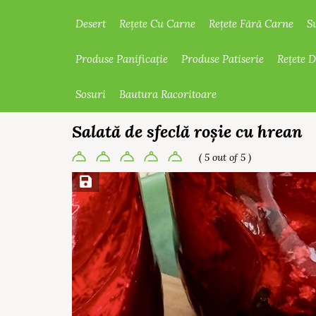
Desert
Rețete Cu Carne
Rețete Fără Carne
S
Produse Panificație
Produse Patiserie
Rețete 
Sosuri
Bautura Racoritoare
Salată de sfeclă roșie cu hrean
( 5 out of 5 )
Save Recipe