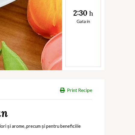
2:30
h
Gata in
Print Recipe
an
ori și arome, precum și pentru beneficiile