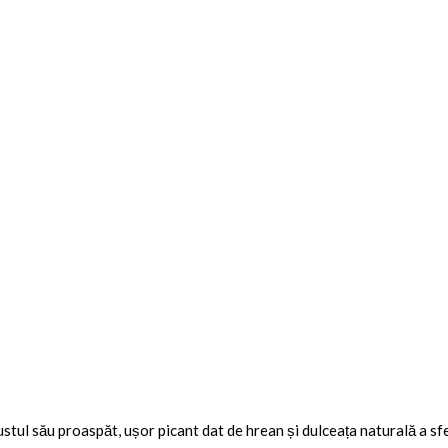
stul său proaspăt, ușor picant dat de hrean și dulceața naturală a sfe