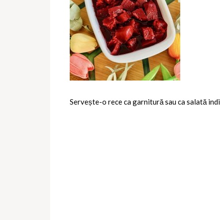
Servește-o rece ca garnitură sau ca salată ind