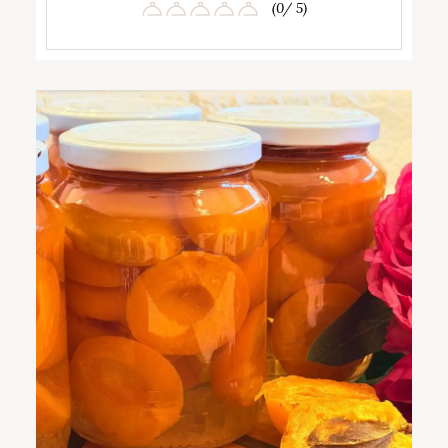
(0/ 5)