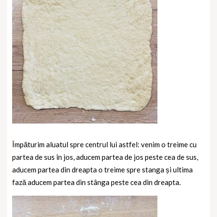
Împăturim aluatul spre centrul lui astfel: venim o treime cu
partea de sus în jos, aducem partea de jos peste cea de sus,
aducem partea din dreapta o treime spre stanga și ultima
fază aducem partea din stânga peste cea din dreapta.