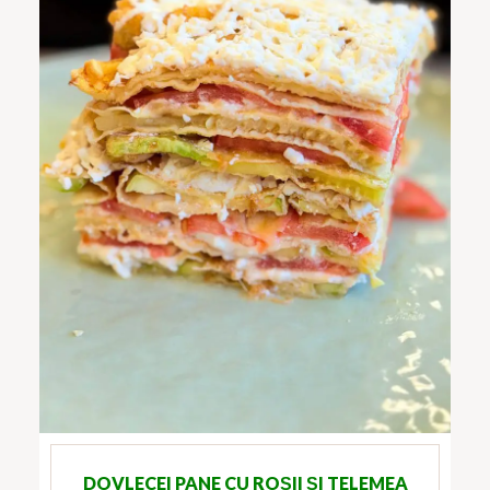
DOVLECEI PANE CU ROȘII ȘI TELEMEA