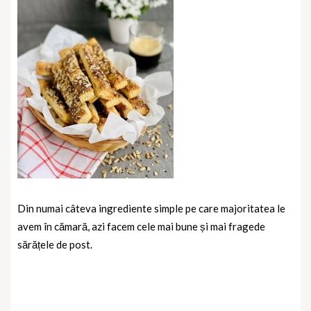
Din numai câteva ingrediente simple pe care majoritatea le
avem în cămară, azi facem cele mai bune și mai fragede
sărățele de post.