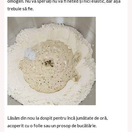
omogen. Nu vă speriați nu va fi neted și nici elastic, dar așa
trebuie să fie.
Lăsăm din nou la dospit pentru încă jumătate de oră,
acoperit cu o folie sau un prosop de bucătărie.