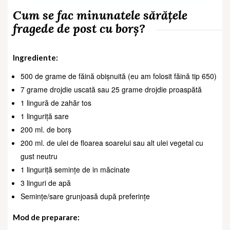
Cum se fac minunatele sărățele
fragede de post cu borș?
Ingrediente:
500 de grame de făină obișnuită (eu am folosit făină tip 650)
7 grame drojdie uscată sau 25 grame drojdie proaspătă
1 lingură de zahăr tos
1 linguriță sare
200 ml. de borș
200 ml. de ulei de floarea soarelui sau alt ulei vegetal cu
gust neutru
1 linguriță semințe de in măcinate
3 linguri de apă
Semințe/sare grunjoasă după preferințe
Mod de preparare: