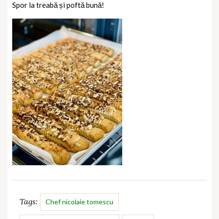
Spor la treabă și poftă bună!
Tags:
Chef nicolaie tomescu