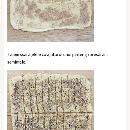
Tăiem ssărățelele cu ajutorul unui pinten și presărăm
semințele.