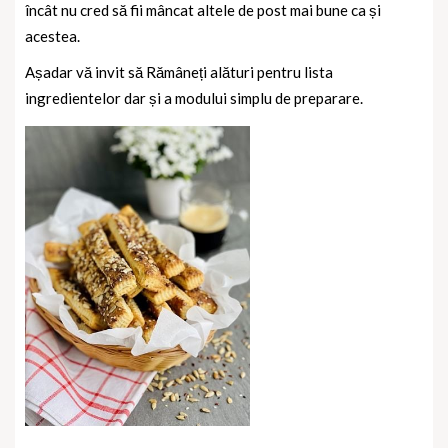
încât nu cred să fii mâncat altele de post mai bune ca și
acestea.
Așadar vă invit să Rămâneți alături pentru lista
ingredientelor dar și a modului simplu de preparare.