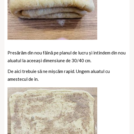
Presărăm din nou făină pe planul de lucru și intindem din nou
aluatul la aceeași dimensiune de 30/40 cm.
De aici trebuie să ne mișcăm rapid. Ungem aluatul cu
amestecul de in.