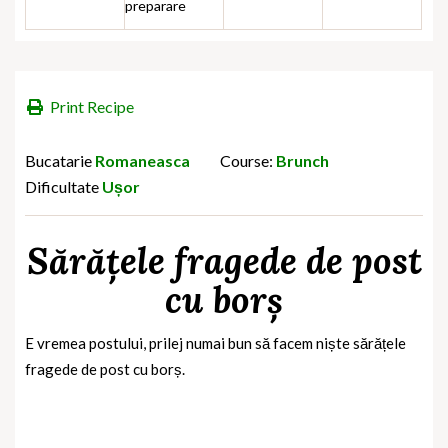
preparare
Print Recipe
Bucatarie
Romaneasca
Course:
Brunch
Dificultate
Ușor
Sărățele fragede de post
cu borș
E vremea postului, prilej numai bun să facem niște sărățele
fragede de post cu borș.