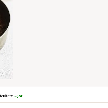
icultate
Ușor