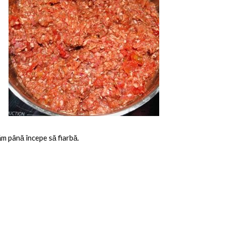
m până începe să fiarbă.