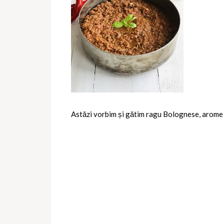
Astăzi vorbim și gătim ragu Bolognese, arome a