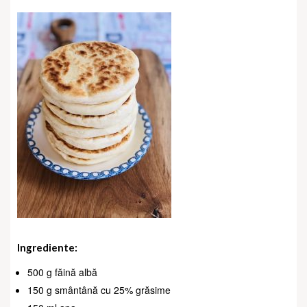
Ingrediente:
500 g făină albă
150 g smântână cu 25% grăsime