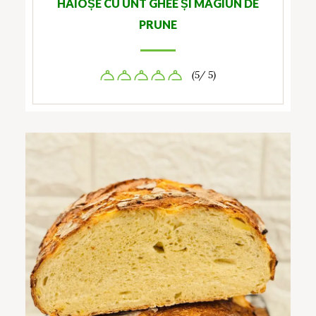
HAIOȘE CU UNT GHEE ȘI MAGIUN DE
PRUNE
(5/ 5)