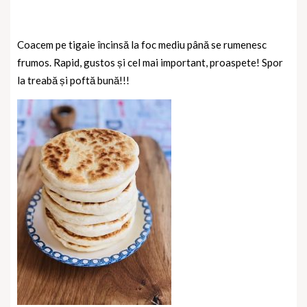
Coacem pe tigaie încinsă la foc mediu până se rumenesc
frumos. Rapid, gustos și cel mai important, proaspete! Spor
la treabă și poftă bună!!!