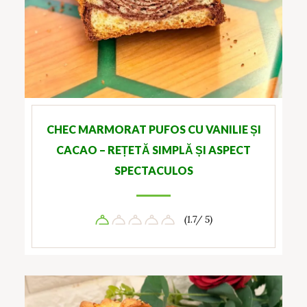
CHEC MARMORAT PUFOS CU VANILIE ȘI
CACAO – REȚETĂ SIMPLĂ ȘI ASPECT
SPECTACULOS
(1.7/ 5)