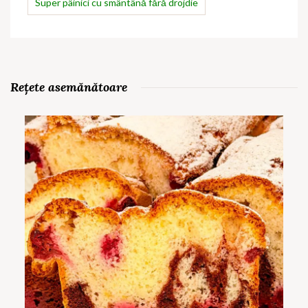
Super pâinici cu smântână fără drojdie
Rețete asemănătoare