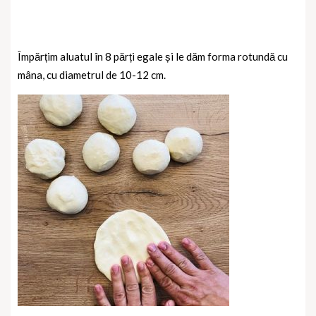
Împărțim aluatul în 8 părți egale și le dăm forma rotundă cu
mâna, cu diametrul de 10-12 cm.