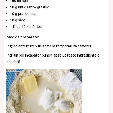
150 ml apa
50 g unt cu 82% grăsime
10 g praf de copt
10 g sare
1 linguriță zahăr tos
Mod de preparare:
Ingredientele trebuie să fie la temperatura camerei.
Într-un bol încăpător punem absolut toate ingredientele
deodată.