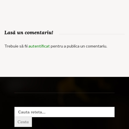
Lasă un comentariu!
Trebuie să fii
autentificat
pentru a publica un comentariu.
Search
for: