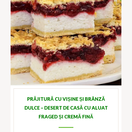
PRĂJITURĂ CU VIȘINE ȘI BRÂNZĂ
DULCE – DESERT DE CASĂ CU ALUAT
FRAGED ȘI CREMĂ FINĂ