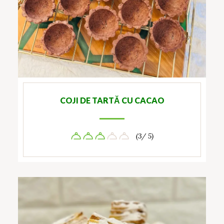
COJI DE TARTĂ CU CACAO
(3/ 5)