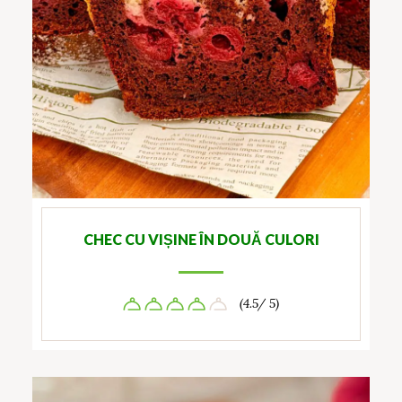
CHEC CU VIȘINE ÎN DOUĂ CULORI
(4.5/ 5)