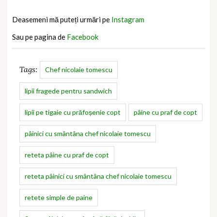
Deasemeni mă puteți urmări pe
Instagram
Sau pe pagina de
Facebook
Tags:
Chef nicolaie tomescu
lipii fragede pentru sandwich
lipii pe tigaie cu prăfoșenie copt
pâine cu praf de copt
pâinici cu smântâna chef nicolaie tomescu
reteta pâine cu praf de copt
reteta pâinici cu smântâna chef nicolaie tomescu
retete simple de paine