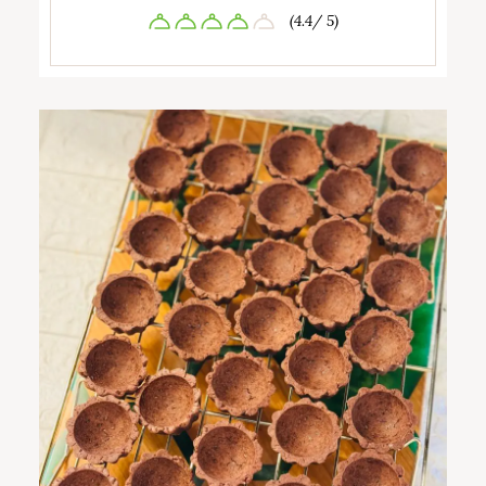
(4.4/ 5)