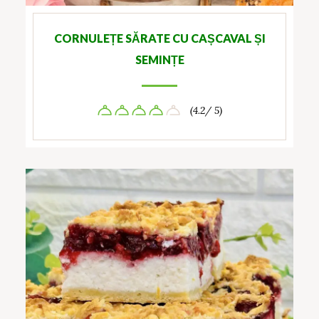
CORNULEȚE SĂRATE CU CAȘCAVAL ȘI
SEMINȚE
(4.2/ 5)