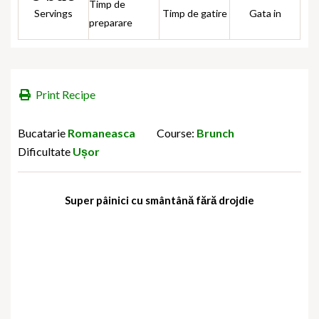
Timp de
Servings
Timp de gatire
Gata in
preparare
Print Recipe
Bucatarie
Romaneasca
Course:
Brunch
Dificultate
Ușor
Super pâinici cu smântână fără drojdie