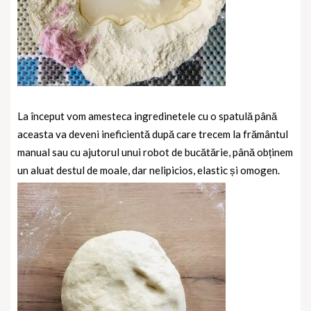
La început vom amesteca ingredinetele cu o spatulă până
aceasta va deveni ineficientă după care trecem la frământul
manual sau cu ajutorul unui robot de bucătărie, până obținem
un aluat destul de moale, dar nelipicios, elastic și omogen.