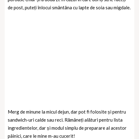
de post, puteți înlocui smântâna cu lapte de soia sau migdale.
Merg de minune la micul dejun, dar pot fi folosite și pentru
sandwich-uri calde sau reci. Rămâneți alături pentru lista
ingredientelor, dar și modul simplu de preparare al acestor
pâinici, care le mine m-au cucerit!