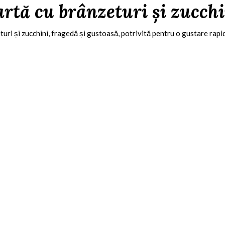
artă cu brânzeturi și zucchi
uri și zucchini, fragedă și gustoasă, potrivită pentru o gustare rapidă