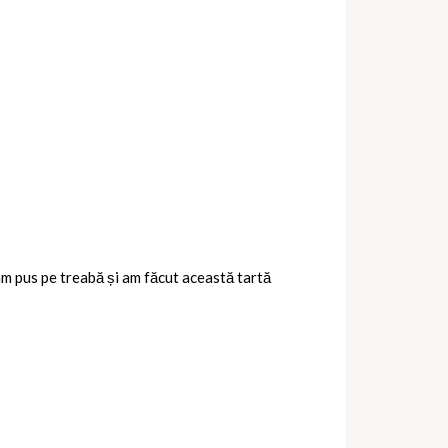
am pus pe treabă și am făcut această tartă