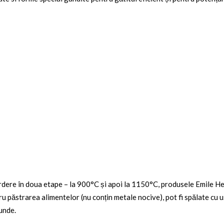
ardere în doua etape – la 900°C și apoi la 1150°C, produsele Emile He
tru păstrarea alimentelor (nu conțin metale nocive), pot fi spălate cu 
ounde.