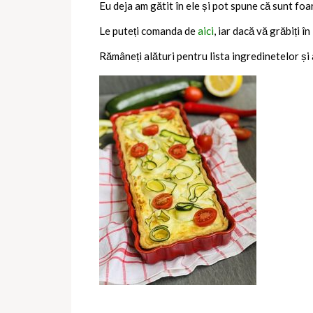
Eu deja am gătit în ele și pot spune că sunt foa
Le puteți comanda de
aici
, iar dacă vă grăbiți 
Rămâneți alături pentru lista ingredinetelor și