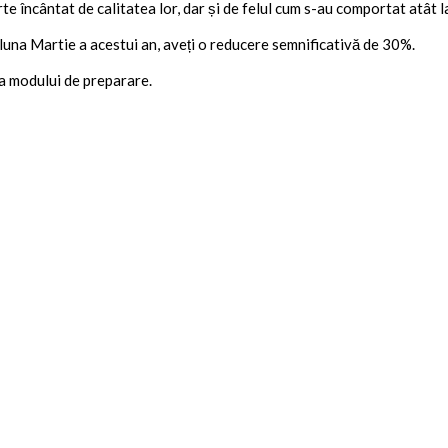
rte încântat de calitatea lor, dar și de felul cum s-au comportat atât l
în luna Martie a acestui an, aveți o reducere semnificativă de 30%.
 a modului de preparare.