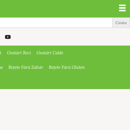
i
Gustări Reci
Gustări Calde
ne
Rețete Fără Zahăr
Rețete Fără Gluten