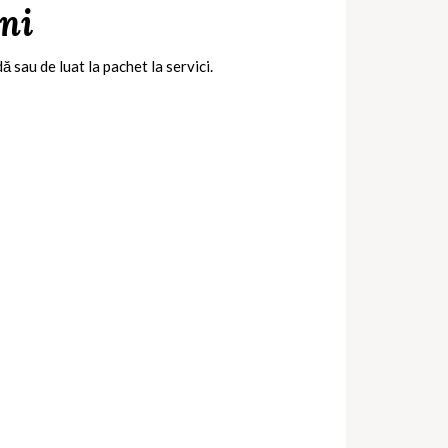
ni
 sau de luat la pachet la servici.