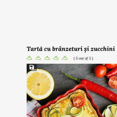
Tartă cu brânzeturi și zucchini
( 5 out of 5 )
Save Recipe