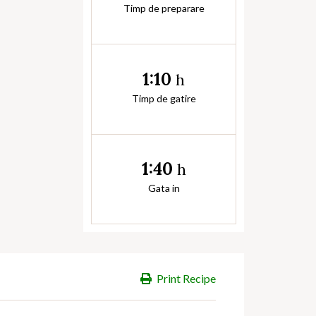
Timp de preparare
1:10
h
Timp de gatire
1:40
h
Gata in
Print Recipe