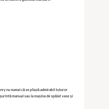
nry nu numai că se pliază admirabil tuturor
ușurintă manual sau la mașina de spălat vase și