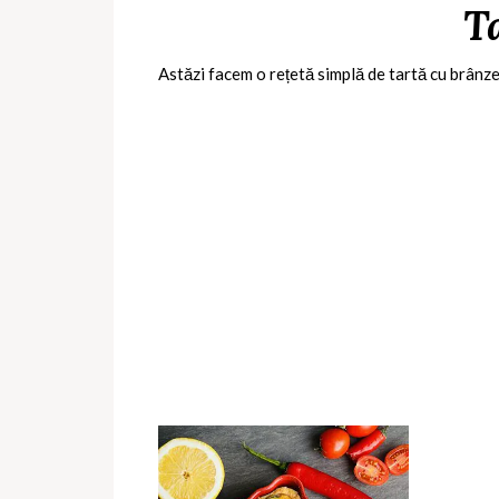
T
Astăzi facem o rețetă simplă de tartă cu brânzet