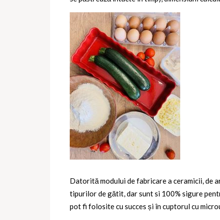
Datorită modului de fabricare a ceramicii, de 
tipurilor de gătit, dar sunt si 100% sigure pen
pot fi folosite cu succes și în cuptorul cu micr