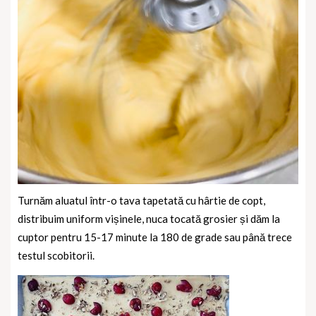
Turnăm aluatul într-o tava tapetată cu hârtie de copt,
distribuim uniform vișinele, nuca tocată grosier și dăm la
cuptor pentru 15-17 minute la 180 de grade sau până trece
testul scobitorii.