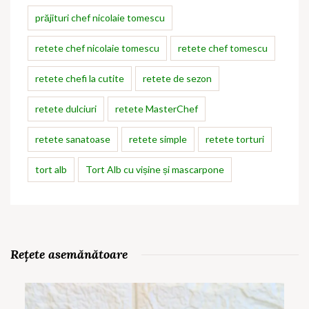
prăjituri chef nicolaie tomescu
retete chef nicolaie tomescu
retete chef tomescu
retete chefi la cutite
retete de sezon
retete dulciuri
retete MasterChef
retete sanatoase
retete simple
retete torturi
tort alb
Tort Alb cu vișine și mascarpone
Rețete asemănătoare