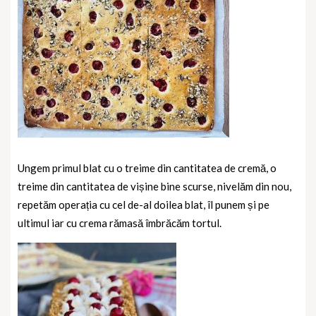
Ungem primul blat cu o treime din cantitatea de cremă, o
treime din cantitatea de vișine bine scurse, nivelăm din nou,
repetăm operația cu cel de-al doilea blat, îl punem și pe
ultimul iar cu crema rămasă îmbrăcăm tortul.