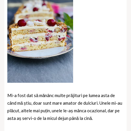
Mi-a fost dat să mănânc multe prăjituri pe lumea asta de
când mă știu, doar sunt mare amator de dulciuri. Unele mi-au
plăcut, altele mai puțin, unele le-aș mânca ocazional, dar pe
asta aș servi-o de la micul dejun până la cină.