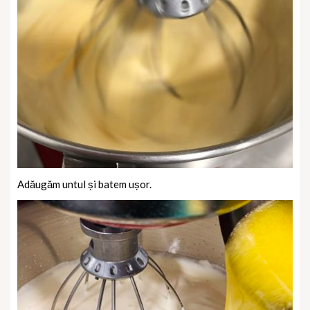
Adăugăm untul și batem ușor.