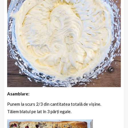
Asamblare:
Punem la scurs 2/3 din cantitatea totală de vișine.
Tăiem blatul pe lat în 3 părți egale.