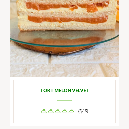
TORT MELON VELVET
(5/ 5)