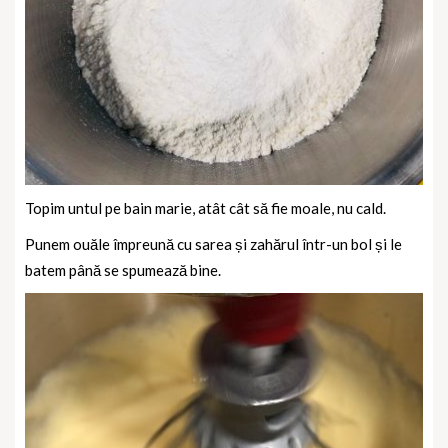
Topim untul pe bain marie, atât cât să fie moale, nu cald.
Punem ouăle împreună cu sarea și zahărul într-un bol și le
batem până se spumează bine.