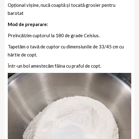
Opțional vișine, nucă coaptă și tocată grosier pentru
barotat
Mod de preparare:
Preîncălzim cuptorul la 180 de grade Celsius.
Tapetăm o tavă de cuptor cu dimensiunile de 33/45 cm cu
hârtie de copt.
Într-un bol amestecăm făina cu praful de copt.