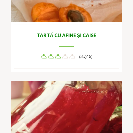
TARTĂ CU AFINE ȘI CAISE
(3.7/ 5)