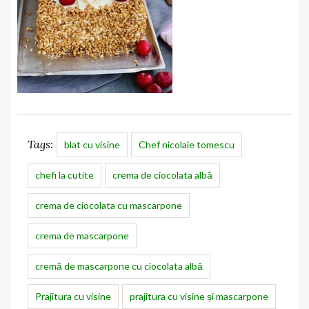
Tags:
blat cu visine
Chef nicolaie tomescu
chefi la cutite
crema de ciocolata albă
crema de ciocolata cu mascarpone
crema de mascarpone
cremă de mascarpone cu ciocolata albă
Prajitura cu visine
prajitura cu visine și mascarpone