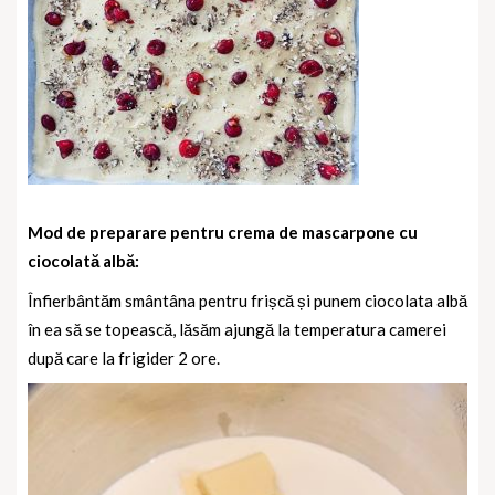
Mod de preparare pentru crema de mascarpone cu
ciocolată albă:
Înfierbântăm smântâna pentru frișcă și punem ciocolata albă
în ea să se topească, lăsăm ajungă la temperatura camerei
după care la frigider 2 ore.