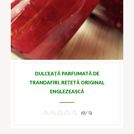
DULCEAȚĂ PARFUMATĂ DE
TRANDAFIRI, REȚETĂ ORIGINAL
ENGLEZEASCĂ
(0/ 5)