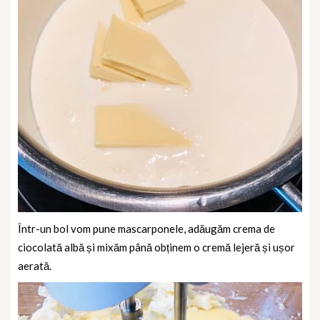
Într-un bol vom pune mascarponele, adăugăm crema de
ciocolată albă și mixăm până obținem o cremă lejeră și ușor
aerată.