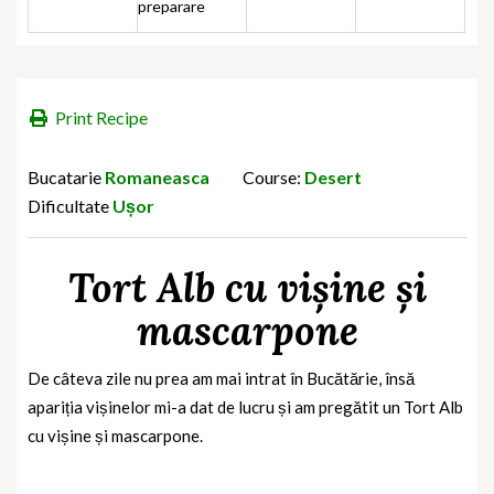
preparare
Print Recipe
Bucatarie
Romaneasca
Course:
Desert
Dificultate
Ușor
Tort Alb cu vișine și
mascarpone
De câteva zile nu prea am mai intrat în Bucătărie, însă
apariția vișinelor mi-a dat de lucru și am pregătit un Tort Alb
cu vișine și mascarpone.