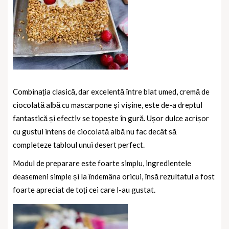
Combinația clasică, dar excelentă între blat umed, cremă de
ciocolată albă cu mascarpone și vișine, este de-a dreptul
fantastică și efectiv se topește în gură. Ușor dulce acrișor
cu gustul intens de ciocolată albă nu fac decât să
completeze tabloul unui desert perfect.
Modul de preparare este foarte simplu, ingredientele
deasemeni simple și la îndemâna oricui, însă rezultatul a fost
foarte apreciat de toți cei care l-au gustat.