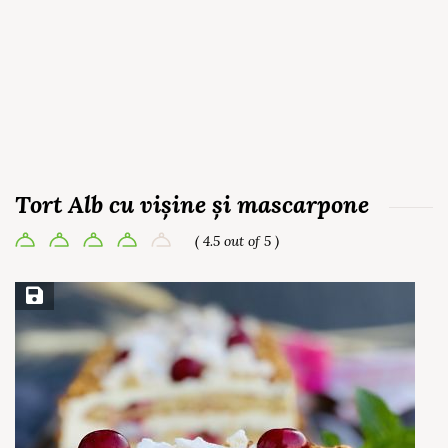
Tort Alb cu vișine și mascarpone
( 4.5 out of 5 )
Save Recipe