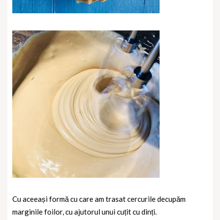
Cu aceeași formă cu care am trasat cercurile decupăm
marginile foilor, cu ajutorul unui cuțit cu dinți.