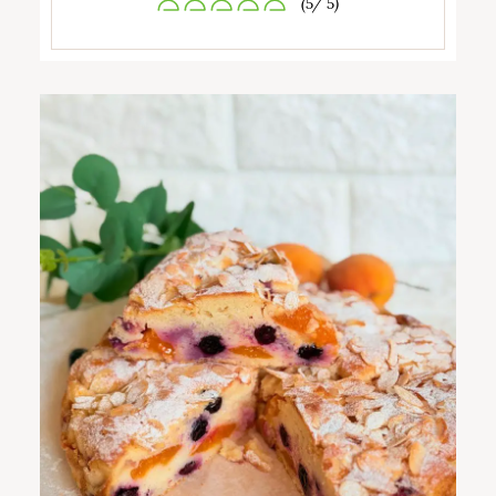
(5/ 5)