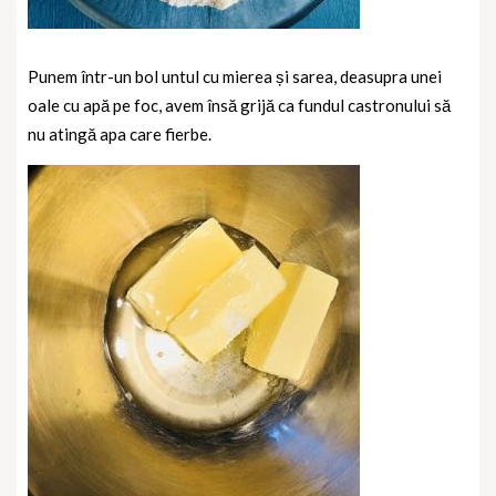
Punem într-un bol untul cu mierea și sarea, deasupra unei
oale cu apă pe foc, avem însă grijă ca fundul castronului să
nu atingă apa care fierbe.