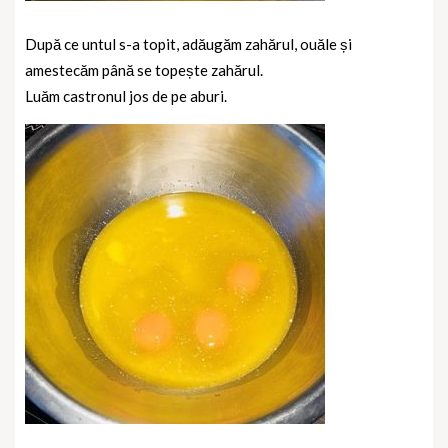
După ce untul s-a topit, adăugăm zahărul, ouăle și
amestecăm până se topește zahărul.
Luăm castronul jos de pe aburi.