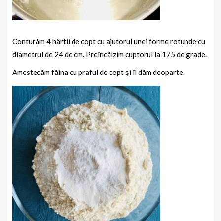
Conturăm 4 hârtii de copt cu ajutorul unei forme rotunde cu
diametrul de 24 de cm. Preîncălzim cuptorul la 175 de grade.
Amestecăm făina cu praful de copt și îl dăm deoparte.