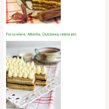
Foi cu miere, Albinita, Dulcineea, rețeta aici.