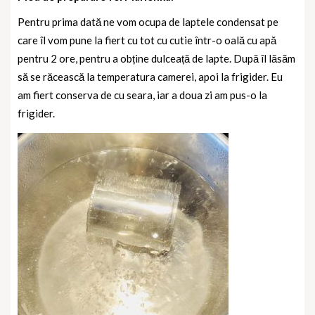
Pentru prima dată ne vom ocupa de laptele condensat pe
care îl vom pune la fiert cu tot cu cutie într-o oală cu apă
pentru 2 ore, pentru a obține dulceață de lapte. După îl lăsăm
să se răcească la temperatura camerei, apoi la frigider. Eu
am fiert conserva de cu seara, iar a doua zi am pus-o la
frigider.