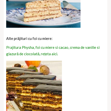
Alte prăjituri cu foi cu miere:
Prajitura Physha, foi cu miere si cacao, crema de vanilie si
glazură de ciocolată, rețeta aici.