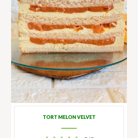
TORT MELON VELVET