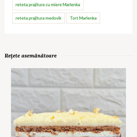
reteta prajitura cu miere Marlenka
reteta prajitura medovik
Tort Marlenka
Rețete asemănătoare