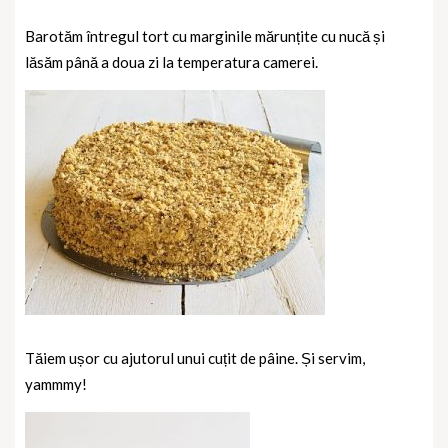
Barotăm întregul tort cu marginile mărunțite cu nucă și
lăsăm până a doua zi la temperatura camerei.
Tăiem ușor cu ajutorul unui cuțit de pâine. Și servim,
yammmy!