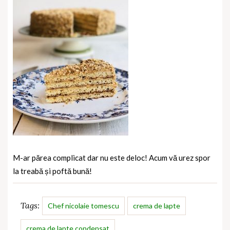
M-ar părea complicat dar nu este deloc! Acum vă urez spor
la treabă și poftă bună!
Tags:
Chef nicolaie tomescu
crema de lapte
crema de lapte condensat