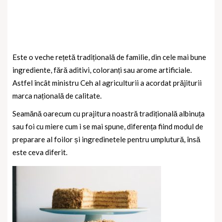
Este o veche rețetă tradițională de familie, din cele mai bune
ingrediente, fără aditivi, coloranți sau arome artificiale.
Astfel încât ministru Ceh al agriculturii a acordat prăjiturii
marca națională de calitate.
Seamănă oarecum cu prajitura noastră tradițională albinuța
sau foi cu miere cum i se mai spune, diferența fiind modul de
preparare al foilor și ingredinetele pentru umplutură, însă
este ceva diferit.