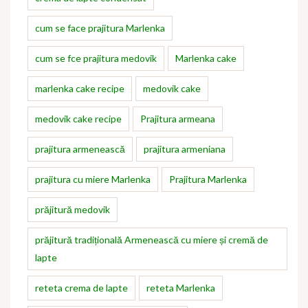
cum se face prajitura Marlenka
cum se fce prajitura medovik
Marlenka cake
marlenka cake recipe
medovik cake
medovik cake recipe
Prajitura armeana
prajitura armenească
prajitura armeniana
prajitura cu miere Marlenka
Prajitura Marlenka
prăjitură medovik
prăjitură tradițională Armenească cu miere și cremă de
lapte
reteta crema de lapte
reteta Marlenka