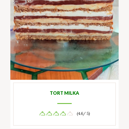
TORT MILKA
(4.6/ 5)