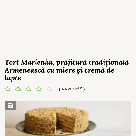
Tort Marlenka, prăjitură tradițională
Armenească cu miere și cremă de
lapte
( 4.4 out of 5 )
Save Recipe