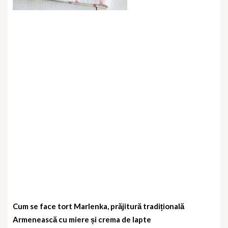
Cum se face tort Marlenka, prăjitură tradițională
Armenească cu miere și crema de lapte