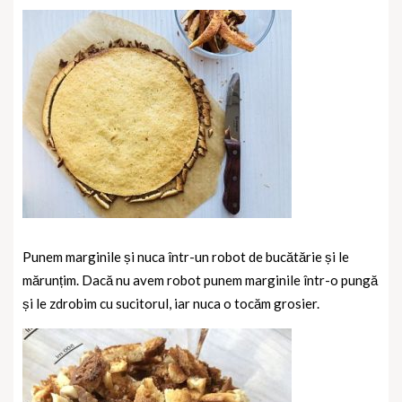
Punem marginile și nuca într-un robot de bucătărie și le
mărunțim. Dacă nu avem robot punem marginile într-o pungă
și le zdrobim cu sucitorul, iar nuca o tocăm grosier.