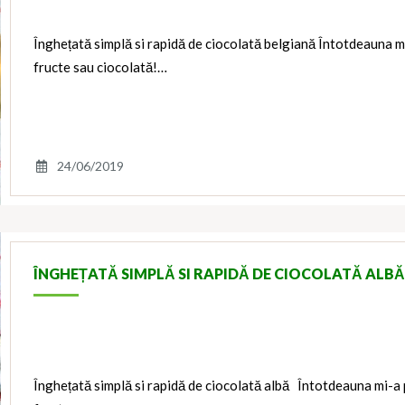
Înghețată simplă si rapidă de ciocolată belgiană Întotdeauna mi
fructe sau ciocolată!…
24/06/2019
ÎNGHEȚATĂ SIMPLĂ SI RAPIDĂ DE CIOCOLATĂ ALBĂ
Înghețată simplă si rapidă de ciocolată albă Întotdeauna mi-a 