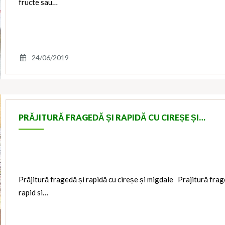
fructe sau…
24/06/2019
PRĂJITURĂ FRAGEDĂ ȘI RAPIDĂ CU CIREȘE ȘI…
Prăjitură fragedă și rapidă cu cireșe și migdale Prajitură frag
rapid si…