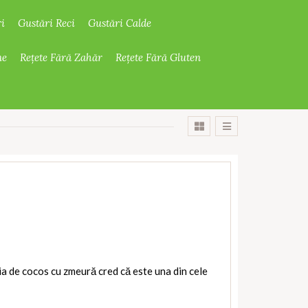
i
Gustări Reci
Gustări Calde
ne
Rețete Fără Zahăr
Rețete Fără Gluten
 de cocos cu zmeură cred că este una din cele