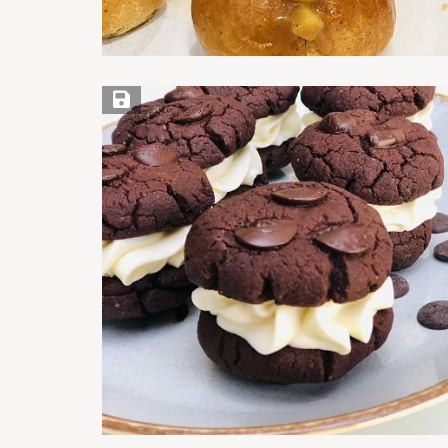
Save Recipe