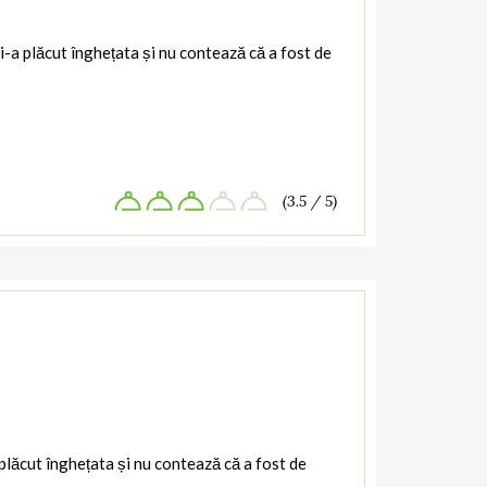
-a plăcut înghețata și nu contează că a fost de
(3.5 / 5)
plăcut înghețata și nu contează că a fost de