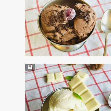
Save Recipe