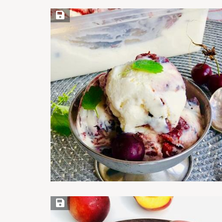
Save Recipe
Save Recipe