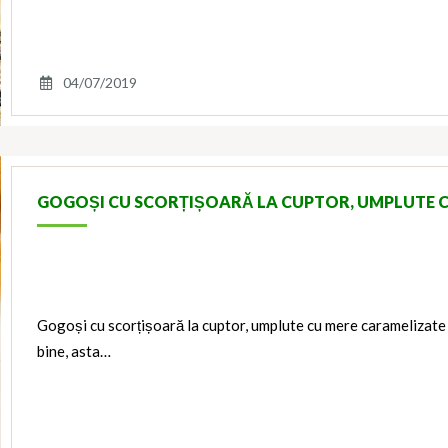
04/07/2019
GOGOȘI CU SCORȚIȘOARĂ LA CUPTOR, UMPLUTE 
Gogoși cu scorțișoară la cuptor, umplute cu mere caramelizate
bine, asta…