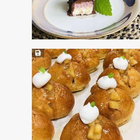
Save Recipe