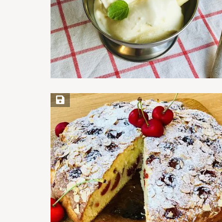
Save Recipe