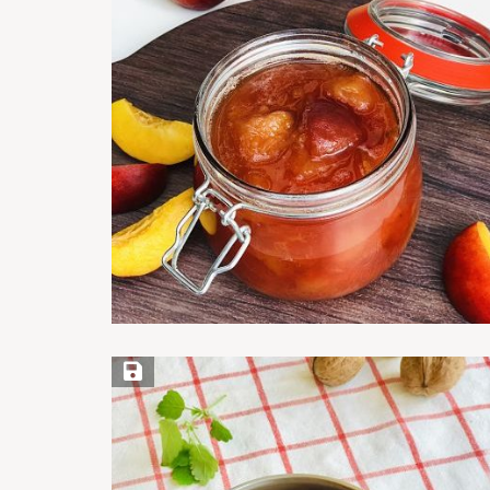
Save Recipe