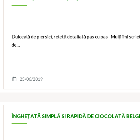
Dulceață de piersici, rețetă detaliată pas cu pas Mulți îmi scrie
de…
25/06/2019
ÎNGHEȚATĂ SIMPLĂ SI RAPIDĂ DE CIOCOLATĂ BELG