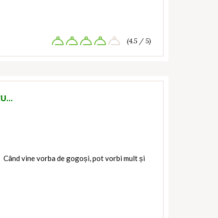
(4.5 / 5)
CU…
 Când vine vorba de gogoși, pot vorbi mult și