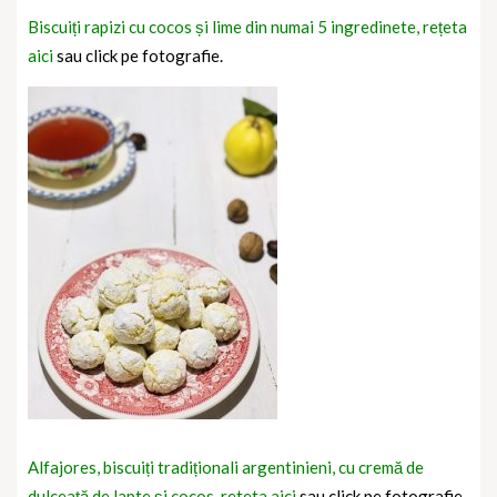
Biscuiți rapizi cu cocos și lime din numai 5 ingredinete, rețeta
aici
sau click pe fotografie.
Alfajores, biscuiți tradiționali argentinieni, cu cremă de
dulceață de lapte și cocos, reteta aici
sau click pe fotografie.