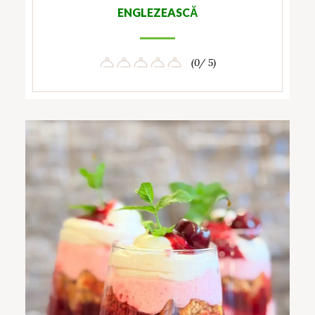
ENGLEZEASCĂ
(0/ 5)