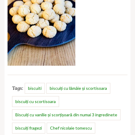
Tags:
biscuiti
biscuiți cu lămâie și scortisoara
biscuiți cu scortisoara
Biscuiți cu vanilie și scorțișoară din numai 3 ingredinete
biscuiți fragezi
Chef nicolaie tomescu