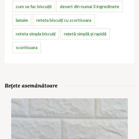
cum se fac biscuiții
desert din numai 3 ingredinete
lamaie
reteta biscuiți cu scortisoara
reteta simpla biscuiți
rețetă simplă și rapidă
scortisoara
Rețete asemănătoare