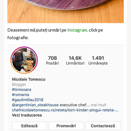
Deasemeni mă puteți urmări pe
Instagram,
click pe
fotografie.