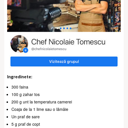
Ingredinete:
300 faina
100 g zahar tos
200 g unt la temperatura camerei
Coaja de la 1 lime sau o lămâie
Un praf de sare
5 g praf de copt