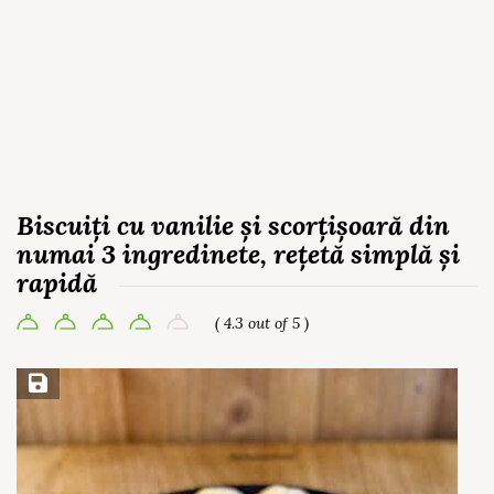
Biscuiți cu vanilie și scorțișoară din
numai 3 ingredinete, rețetă simplă și
rapidă
( 4.3 out of 5 )
Save Recipe