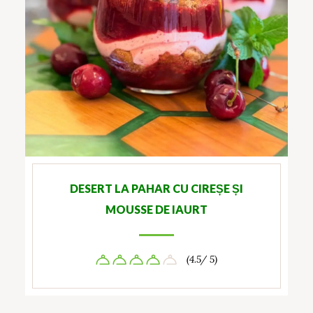
DESERT LA PAHAR CU CIREȘE ȘI
MOUSSE DE IAURT
(4.5/ 5)