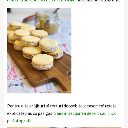
Pentru alte prăjituri și torturi deosebite, deasemeni rețete
explicate pas cu pas găsiți
aici în secțiunea desert sau click
pe fotografie.