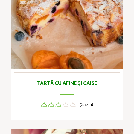
TARTĂ CU AFINE ȘI CAISE
(3.7/ 5)