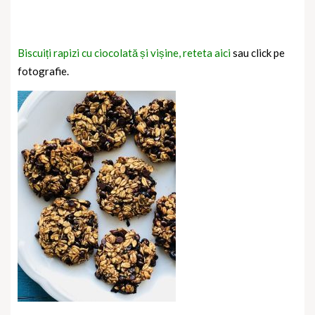
Biscuiți rapizi cu ciocolată și vișine, reteta aici
sau click pe
fotografie.