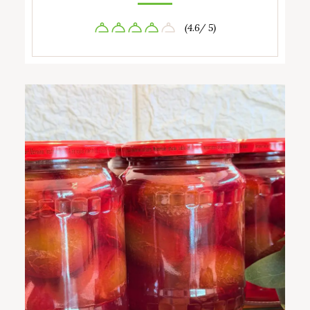
(4.6/ 5)