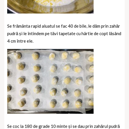
Se frământa rapid aluatul se fac 40 de bile, le dăm prin zahăr
pudră și le întindem pe tăvi tapetate cu hârtie de copt lăsând
4 cm între ele.
Se coc la 180 de grade 10 minte și se dau prin zahărul pudră