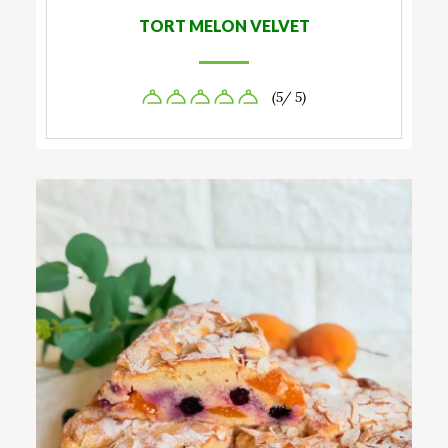
TORT MELON VELVET
(5/ 5)