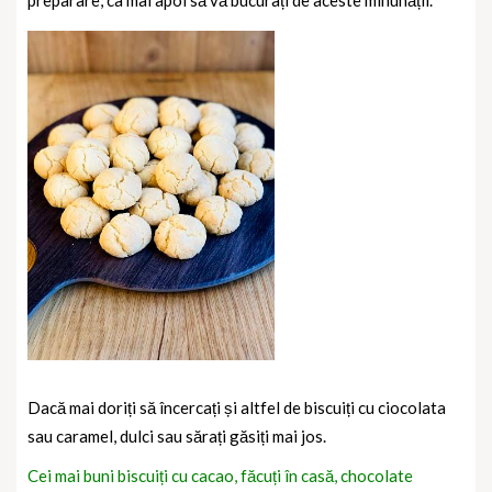
Dacă mai doriți să încercați și altfel de biscuiți cu ciocolata
sau caramel, dulci sau sărați găsiți mai jos.
Cei mai buni biscuiți cu cacao, făcuți în casă, chocolate