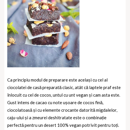
Ca principiu modul de preparare este același cu cel al
ciocolatei de casă preparată clasic, atât că laptele praf este
înlocuit cu cel de cocos, untul cu unt vegan și cam asta este.
Gust intens de cacao cu note ușoare de cocos fină,
ciocolatoasă și cu elemente crocante datorită migdalelor,
caju-ului și a zmeurei deshitratate este o combinație
perfectă pentru un desert 100% vegan potrivit pentru toți.