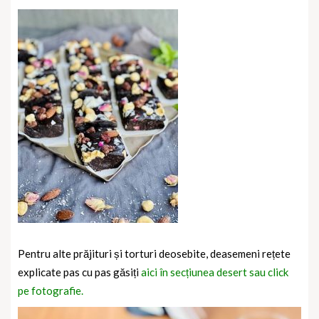
Pentru alte prăjituri și torturi deosebite, deasemeni rețete
explicate pas cu pas găsiți
aici în secțiunea desert sau click
pe fotografie.