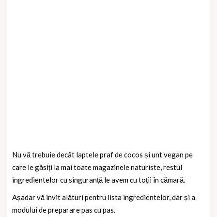
Nu vă trebuie decât laptele praf de cocos și unt vegan pe
care le găsiți la mai toate magazinele naturiste, restul
ingredientelor cu singuranță le avem cu toții în cămară.
Așadar vă invit alături pentru lista ingredientelor, dar și a
modului de preparare pas cu pas.