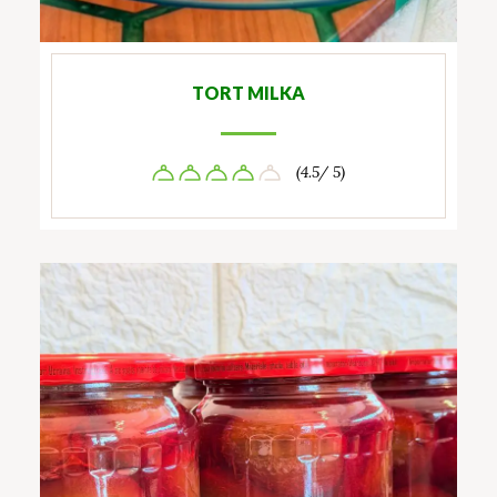
TORT MILKA
(4.5/ 5)