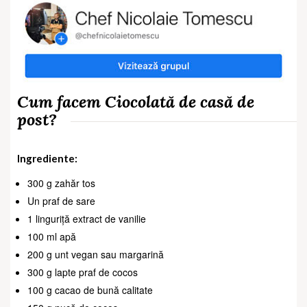
Cum facem Ciocolată de casă de
post?
Ingrediente:
300 g zahăr tos
Un praf de sare
1 linguriță extract de vanilie
100 ml apă
200 g unt vegan sau margarină
300 g lapte praf de cocos
100 g cacao de bună calitate