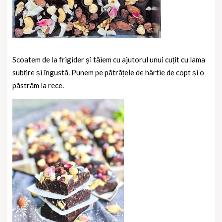
Scoatem de la frigider și tăiem cu ajutorul unui cuțit cu lama
subțire și îngustă. Punem pe pătrățele de hârtie de copt și o
păstrăm la rece.