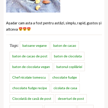
Așadar cam asta a fost pentru astăzi, simplu, rapid, gustos și
altceva
Tags:
batoane vegane
baton de cacao
baton de cacao de post
baton de ciocolata
baton de ciocolata vegan
batonul copilăriei
Chef nicolaie tomescu
chocolate fudge
chocolate fudge recipe
cicolata de casa
Ciocolată de casă de post
deserturi de post