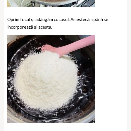
Oprim focul și adăugăm cocosul. Amestecăm până se
încorporează și acesta.