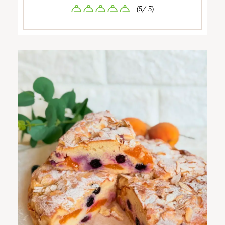
(5/ 5)