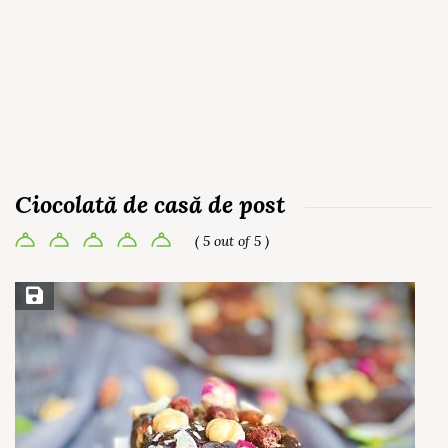
Ciocolată de casă de post
( 5 out of 5 )
Save Recipe