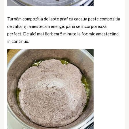
Turnăm compoziția de lapte praf cu cacaua peste compoziția
de zahăr și amestecăm energic până se încorporează
perfect. De aici mai fierbem 5 minute la foc mic amestecând
în continuu.