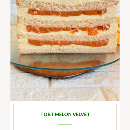
TORT MELON VELVET