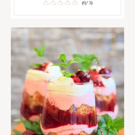
(0/ 5)