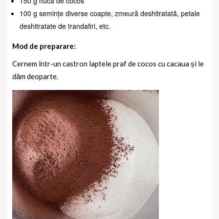
150 g nucă de cocos
100 g semințe diverse coapte, zmeură deshitratată, petale
deshitratate de trandafiri, etc.
Mod de preparare:
Cernem într-un castron laptele praf de cocos cu cacaua și le
dăm deoparte.