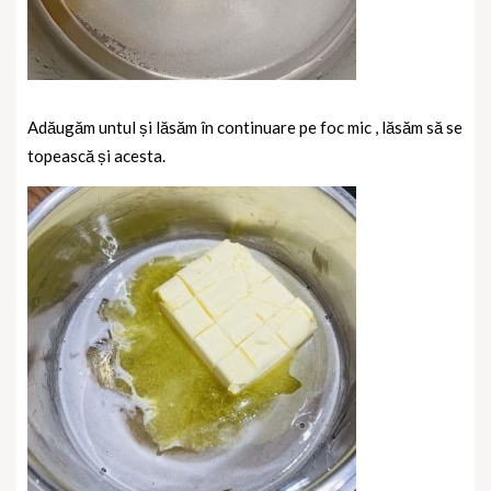
Adăugăm untul și lăsăm în continuare pe foc mic , lăsăm să se
topească și acesta.