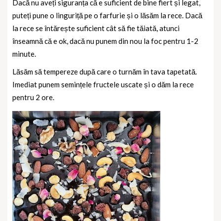
Dacă nu aveți siguranța că e suficient de bine fiert și legat,
puteți pune o linguriță pe o farfurie și o lăsăm la rece. Dacă
la rece se întărește suficient cât să fie tăiată, atunci
înseamnă că e ok, dacă nu punem din nou la foc pentru 1-2
minute.
Lăsăm să tempereze după care o turnăm în tava tapetată.
Imediat punem semințele fructele uscate și o dăm la rece
pentru 2 ore.