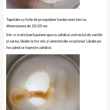
Tapetăm cu folie de prospețime fundul unei tavi cu
dimensiunea de 20/20 cm.
Într-o craticioară punem apa cu zahărul, extractul de vanilie
și sarea, lăsăm la foc mic și amestecăm ocazional. Lăsăm pe
foc până se topește zahărul.