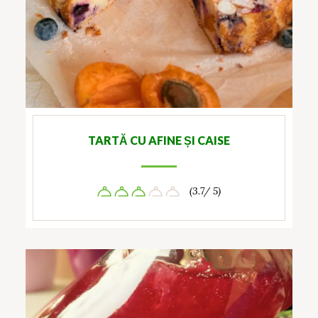
TARTĂ CU AFINE ȘI CAISE
(3.7/ 5)