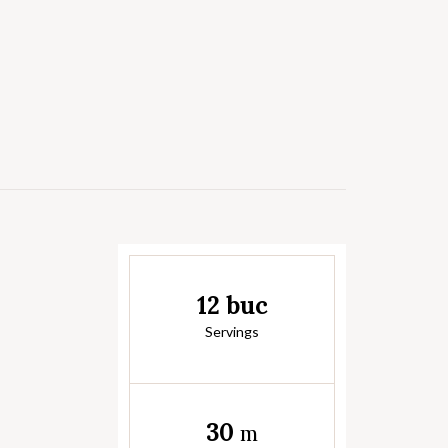
12 buc
Servings
30
m