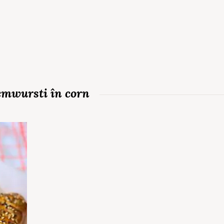
emwursti în corn