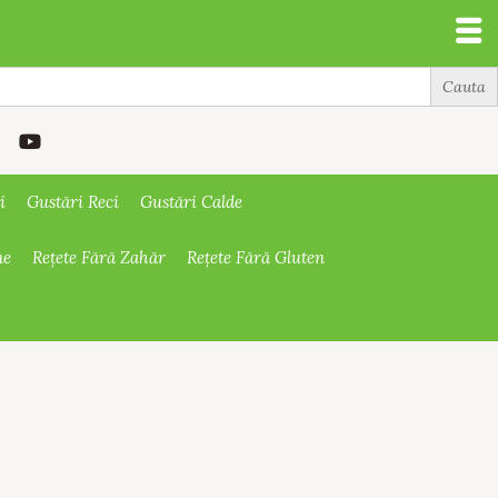
i
Gustări Reci
Gustări Calde
ne
Rețete Fără Zahăr
Rețete Fără Gluten