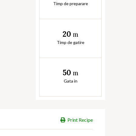
Timp de preparare
20
m
Timp de gatire
50
m
Gata in
Print Recipe