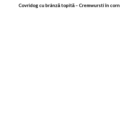
Covridog cu brânză topită – Cremwursti în corn