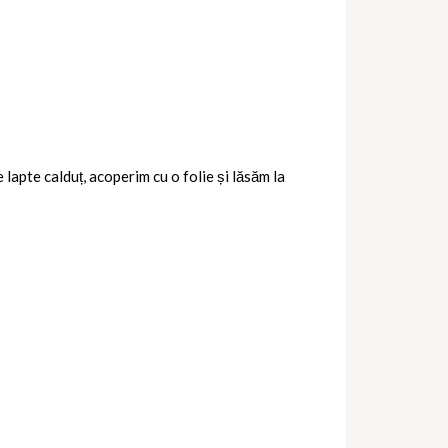
apte calduț, acoperim cu o folie și lăsăm la