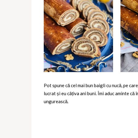
Pot spune că cel mai bun baigli cu nucă, pe car
lucrat și eu câțiva ani buni. Îmi aduc aminte că
ungurească.