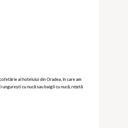
cofetărie al hotelului din Oradea, în care am
i ungurești cu nucă sau baigli cu nucă, rețetă