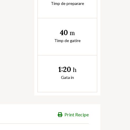
Timp de preparare
40
m
Timp de gatire
1:20
h
Gata in
Print Recipe