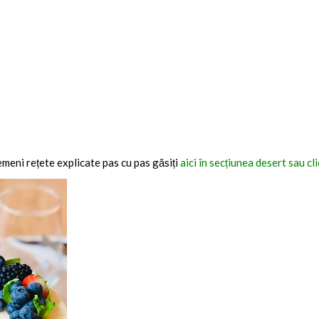
emeni rețete explicate pas cu pas găsiți
aici în secțiunea desert sau cl