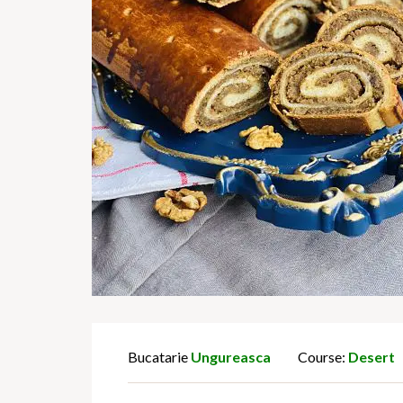
Bucatarie
Ungureasca
Course:
Desert