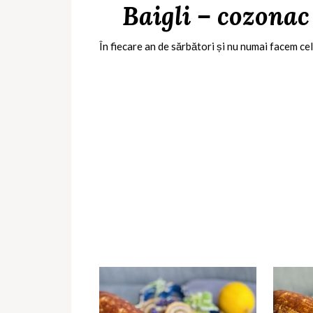
Baigli – cozonac
În fiecare an de sărbători și nu numai facem ce