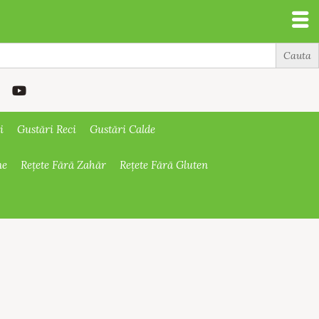
i
Gustări Reci
Gustări Calde
ne
Rețete Fără Zahăr
Rețete Fără Gluten