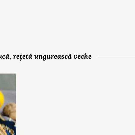
ucă, rețetă ungurească veche