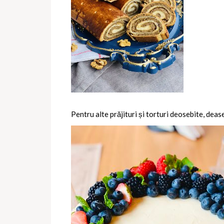
Pentru alte prăjituri și torturi deosebite, deas