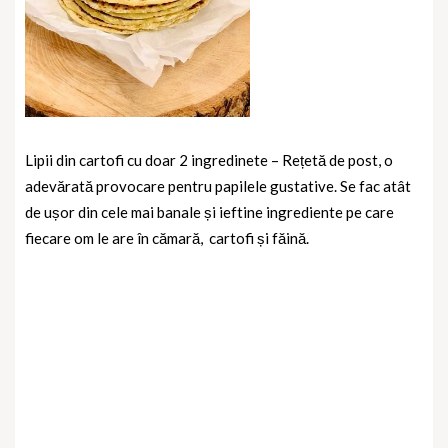
Lipii din cartofi cu doar 2 ingredinete – Rețetă de post, o
adevărată provocare pentru papilele gustative. Se fac atât
de ușor din cele mai banale și ieftine ingrediente pe care
fiecare om le are în cămară,
cartofi și făină.