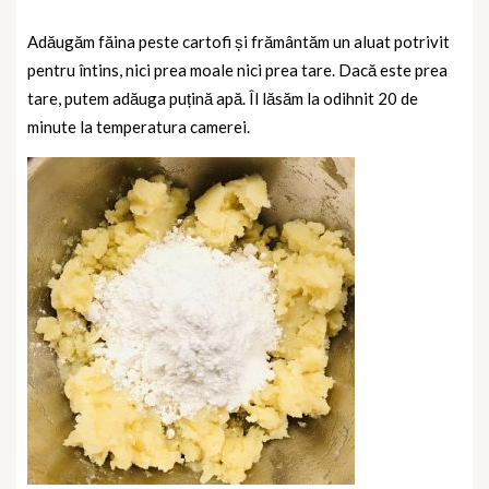
Adăugăm făina peste cartofi și frământăm un aluat potrivit
pentru întins, nici prea moale nici prea tare. Dacă este prea
tare, putem adăuga puțină apă. Îl lăsăm la odihnit 20 de
minute la temperatura camerei.