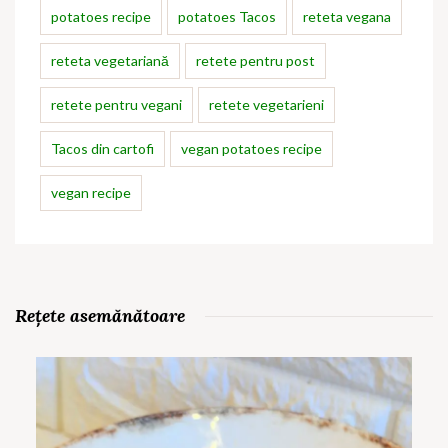
potatoes recipe
potatoes Tacos
reteta vegana
reteta vegetariană
retete pentru post
retete pentru vegani
retete vegetarieni
Tacos din cartofi
vegan potatoes recipe
vegan recipe
Rețete asemănătoare