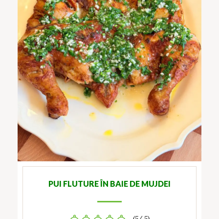
PUI FLUTURE ÎN BAIE DE MUJDEI
(5/ 5)