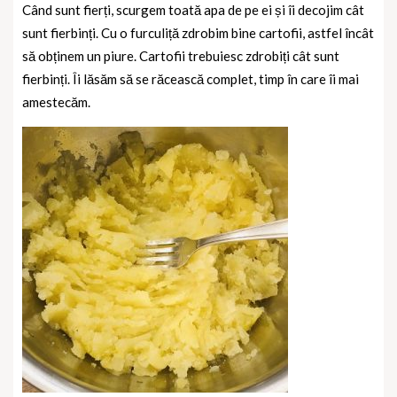
Când sunt fierți, scurgem toată apa de pe ei și îi decojim cât
sunt fierbinți.
Cu o furculiță zdrobim bine cartofii, astfel încât
să obținem un piure. Cartofii trebuiesc zdrobiți cât sunt
fierbinți. Îi lăsăm să se răcească complet, timp în care îi mai
amestecăm.