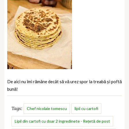
De aici nu îmi rămâne decât să vă urez spor la treabă și poftă
bună!
Tags:
Chef nicolaie tomescu
lipii cu cartofi
Lipii din cartofi cu doar 2 ingredinete - Rețetă de post