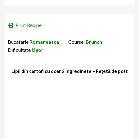
Print Recipe
Bucatarie
Romaneasca
Course:
Brunch
Dificultate
Ușor
Lipii din cartofi cu doar 2 ingredinete – Rețetă de post