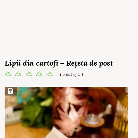
Lipii din cartofi – Rețetă de post
( 5 out of 5 )
Save Recipe