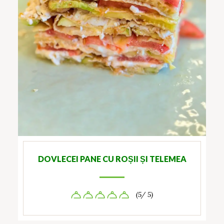
DOVLECEI PANE CU ROȘII ȘI TELEMEA
(5/ 5)