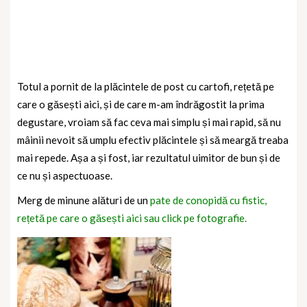
Totul a pornit de la plăcintele de post cu cartofi, rețetă pe
care o găsești aici, și de care m-am îndrăgostit la prima
degustare, vroiam să fac ceva mai simplu și mai rapid, să nu
mâinii nevoit să umplu efectiv plăcintele și să meargă treaba
mai repede. Așa a și fost, iar rezultatul uimitor de bun și de
ce nu și aspectuoase.
Merg de minune alături de un
pate de conopidă cu fistic,
rețetă pe care o găsești aici sau click pe fotografie.