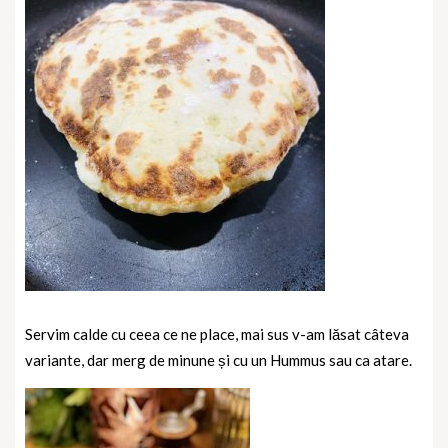
Servim calde cu ceea ce ne place, mai sus v-am lăsat câteva
variante, dar merg de minune și cu un Hummus sau ca atare.