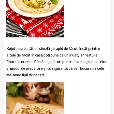
Rețeta este atât de simplă și rapid de făcut, încât printre
altele de făcut în casă poți pune de un aluat, iar restul e
floare la ureche. Rămâneți alături pentru lista ingredientelor
și modul de preparare și cu siguranță vă veți bucura de cele
mai bune lipii țărănești.