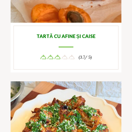
TARTĂ CU AFINE ȘI CAISE
(3.7/ 5)