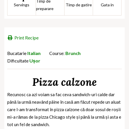
Timp de
Servings
Timp de gatire
Gata in
preparare
Print Recipe
Bucatarie
Italian
Course:
Brunch
Dificultate
Ușor
Pizza calzone
Recunosc ca azi voiam sa fac ceva sandwich-uri calde dar
până la urmă neavând pâine în casă am făcut repede un aluat
care l-am transformat în pizza calzone că doar sosul de roșii
mi-a rămas de la pizza Chicago style și până la urmă și asta e
tot un fel de sandwich.