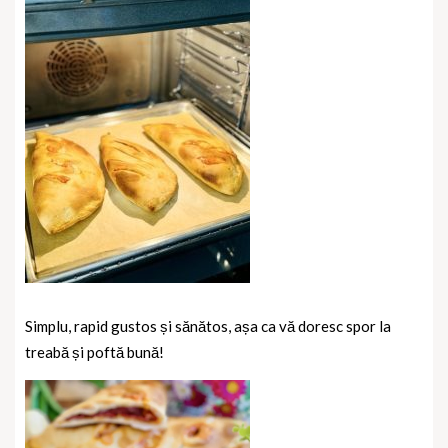
Simplu, rapid gustos și sănătos, așa ca vă doresc spor la
treabă și poftă bună!