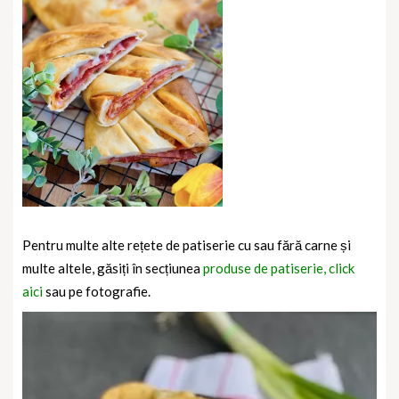
Pentru multe alte rețete de patiserie cu sau fără carne și
multe altele, găsiți în secțiunea
produse de patiserie, click
aici
sau pe fotografie.