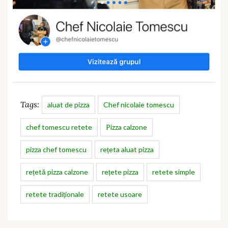
Tags:
aluat de pizza
Chef nicolaie tomescu
chef tomescu retete
Pizza calzone
pizza chef tomescu
rețeta aluat pizza
rețetă pizza calzone
rețete pizza
retete simple
retete tradiționale
retete usoare