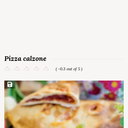
Pizza calzone
( -0.3 out of 5 )
Save Recipe