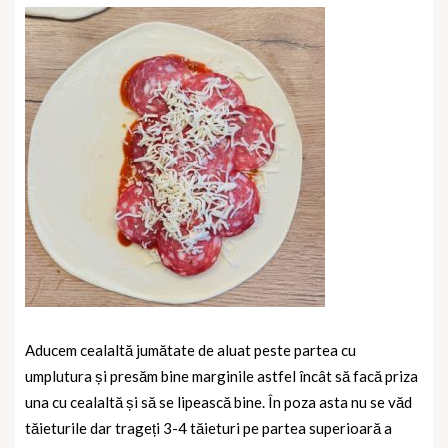
Aducem cealaltă jumătate de aluat peste partea cu
umplutura și presăm bine marginile astfel încât să facă priza
una cu cealaltă și să se lipească bine. În poza asta nu se văd
tăieturile dar trageți 3-4 tăieturi pe partea superioară a