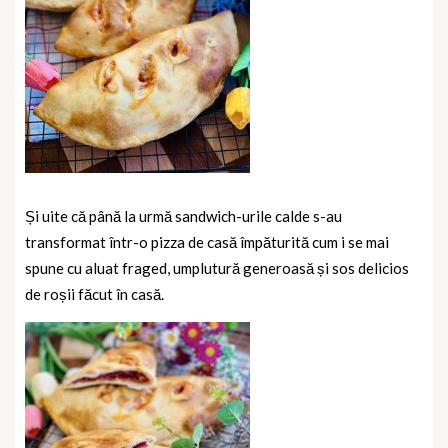
Și uite că până la urmă sandwich-urile calde s-au
transformat într-o pizza de casă împăturită cum i se mai
spune cu aluat fraged, umplutură generoasă și sos delicios
de roșii făcut în casă.