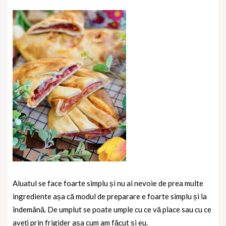
Aluatul se face foarte simplu și nu ai nevoie de prea multe
ingrediente așa că modul de preparare e foarte simplu și la
îndemână. De umplut se poate umple cu ce vă place sau cu ce
aveți prin frigider așa cum am făcut și eu.