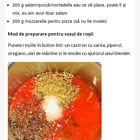
200 g salam/șuncă/mortadella sau ce vă place, poate fi și
mix, eu am avut doar salam
200 g mozzarella pentru pizza (să nu fie moale)
Mod de preparare pentru sosul de roșii:
Punem roșiile în bulion într-un castron cu sarea, piperul,
oregano, ulei de măsline și le mixăm cu ajutorul unui blender.