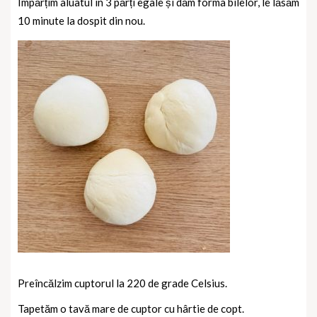
Împărțim aluatul în 3 părți egale și dăm forma bilelor, le lăsăm
10 minute la dospit din nou.
Preîncălzim cuptorul la 220 de grade Celsius.
Tapetăm o tavă mare de cuptor cu hârtie de copt.