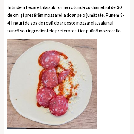
Întindem fiecare bilă sub formă rotundă cu diametrul de 30
de cm, și presărăm mozzarella doar pe o jumătate. Punem 3-
4 linguri de sos de roșii doar peste mozzarela, salamul,
șuncă sau ingredientele preferate și iar puțină mozzarella.