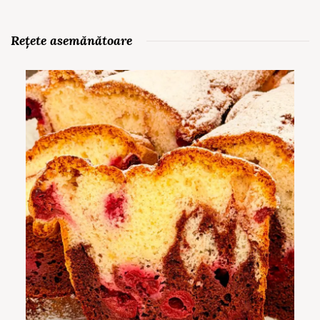
Rețete asemănătoare