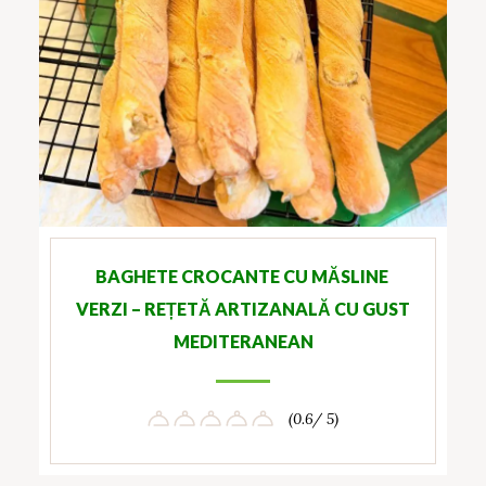
BAGHETE CROCANTE CU MĂSLINE
VERZI – REȚETĂ ARTIZANALĂ CU GUST
MEDITERANEAN
(0.6/ 5)