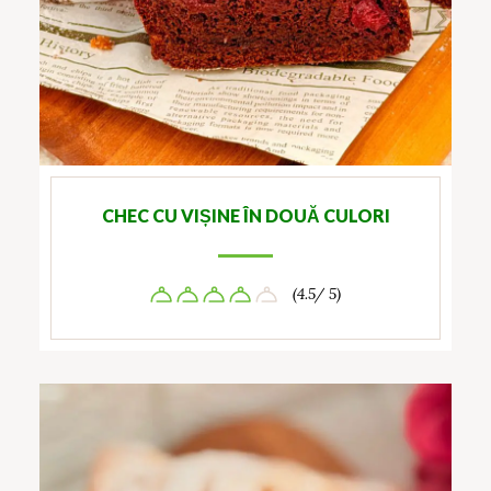
CHEC CU VIȘINE ÎN DOUĂ CULORI
(4.5/ 5)