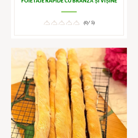
FOIETAJE RAPIDE CU BRÂNZĂ ȘI VIȘINE
(0/ 5)