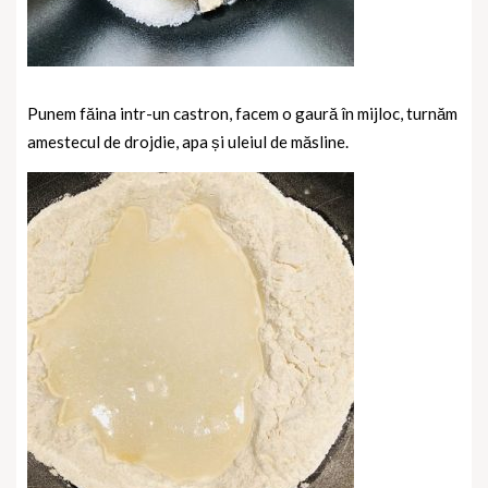
Punem făina intr-un castron, facem o gaură în mijloc, turnăm
amestecul de drojdie, apa și uleiul de măsline.