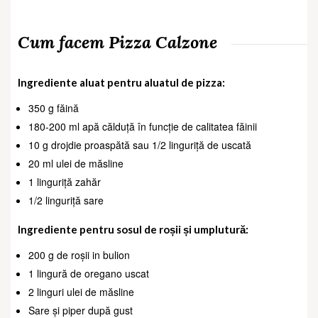
Cum facem Pizza Calzone
Ingrediente aluat pentru aluatul de pizza:
350 g făină
180-200 ml apă călduță în funcție de calitatea făinii
10 g drojdie proaspătă sau 1/2 linguriță de uscată
20 ml ulei de măsline
1 linguriță zahăr
1/2 linguriță sare
Ingrediente pentru sosul de roșii și umplutură:
200 g de roșii in bulion
1 lingură de oregano uscat
2 linguri ulei de măsline
Sare și piper după gust