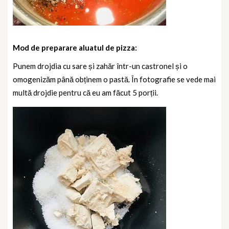
Mod de preparare aluatul de pizza:
Punem drojdia cu sare și zahăr într-un castronel și o
omogenizăm până obținem o pastă. În fotografie se vede mai
multă drojdie pentru că eu am făcut 5 porții.