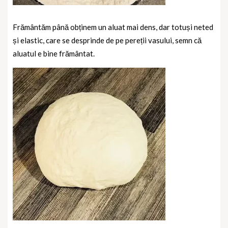
Frământăm până obținem un aluat mai dens, dar totuși neted
și elastic, care se desprinde de pe pereții vasului, semn că
aluatul e bine frământat.