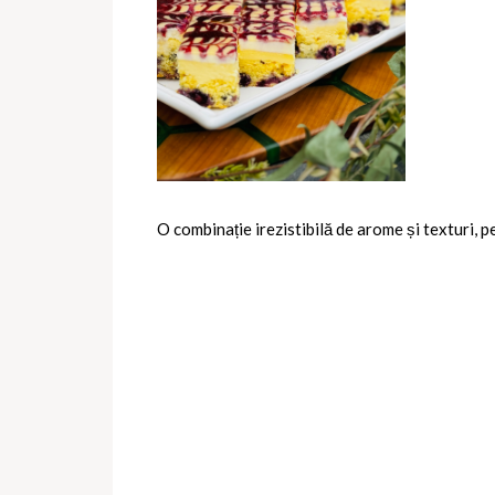
O combinație irezistibilă de arome și texturi, pe