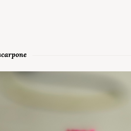
ascarpone