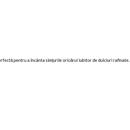
rfectă pentru a încânta simțurile oricărui iubitor de dulciuri rafinate.