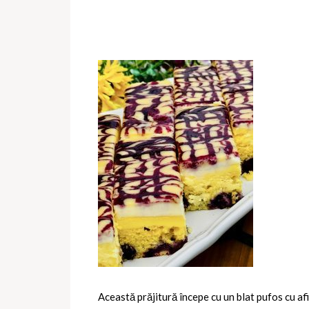
Această prăjitură începe cu un blat pufos cu afi