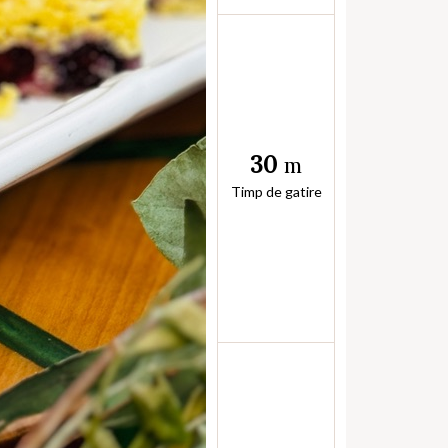
30
m
Timp de gatire