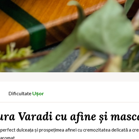
Dificultate
Ușor
ura Varadi cu afine și mas
 perfect dulceața și prospețimea afinei cu cremozitatea delicată a cr
 aromat.