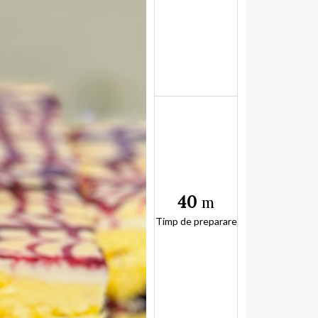
40
m
Timp de preparare