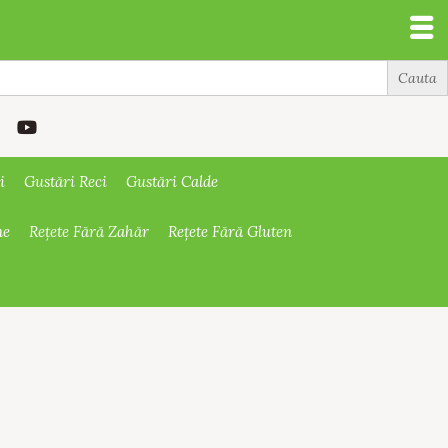
i
Gustări Reci
Gustări Calde
ne
Rețete Fără Zahăr
Rețete Fără Gluten