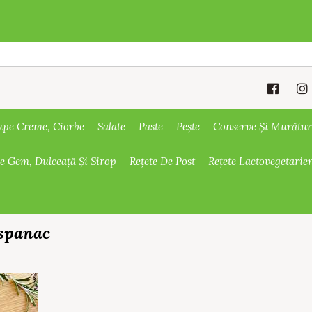
upe Creme, Ciorbe
Salate
Paste
Pește
Conserve Și Murătur
De Gem, Dulceață Și Sirop
Rețete De Post
Rețete Lactovegetarie
 spanac