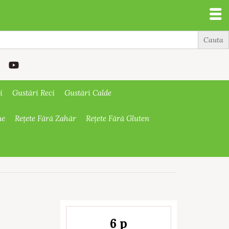
i
Gustări Reci
Gustări Calde
ne
Rețete Fără Zahăr
Rețete Fără Gluten
6 p