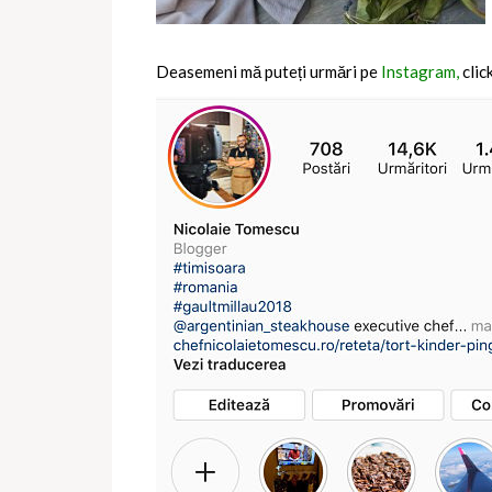
Deasemeni mă puteți urmări pe
Instagram,
clic