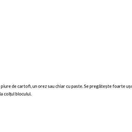
piure de cartofi, un orez sau chiar cu paste. Se pregătește foarte ușor
a colțul blocului.