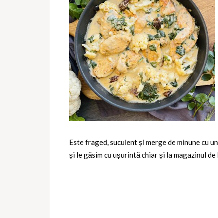
Este fraged, suculent și merge de minune cu un 
și le găsim cu ușurintă chiar și la magazinul de l