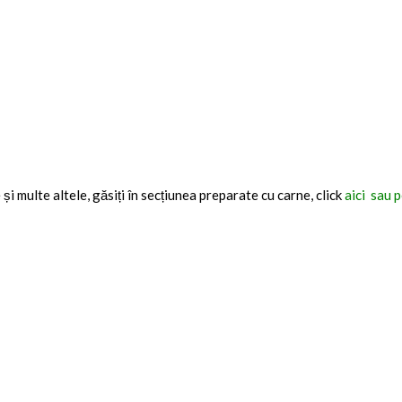
și multe altele, găsiți în secțiunea preparate cu carne, click
aici sau p