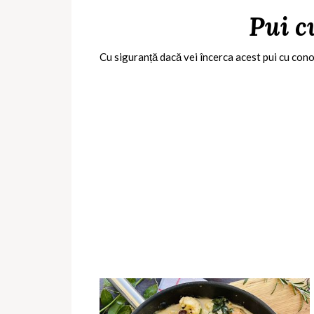
Pui c
Cu siguranță dacă vei încerca acest pui cu conop