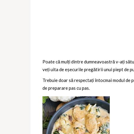
Poate că mulți dintre dumneavoastră v-ați sătura
veți uita de eșecurile pregătirii unui piept de pu
Trebuie doar să respectați întocmai modul de pre
de preparare pas cu pas.