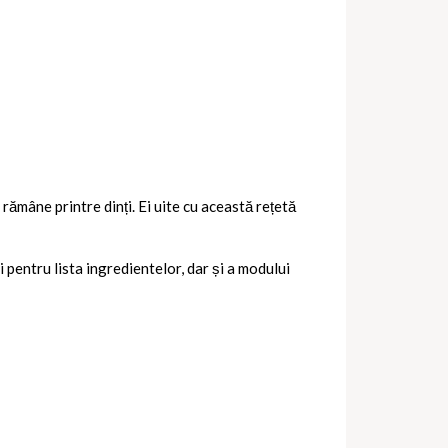
rămâne printre dinți. Ei uite cu această rețetă
 pentru lista ingredientelor, dar și a modului