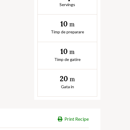
Servings
10
m
Timp de preparare
10
m
Timp de gatire
20
m
Gata in
Print Recipe