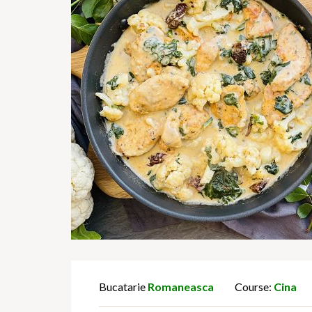
Bucatarie
Romaneasca
Course:
Cina