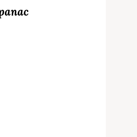
spanac