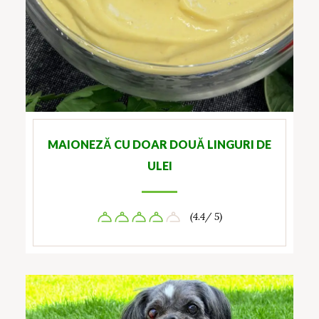
MAIONEZĂ CU DOAR DOUĂ LINGURI DE
ULEI
(4.4/ 5)