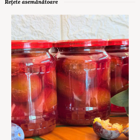
Rețete asemănătoare