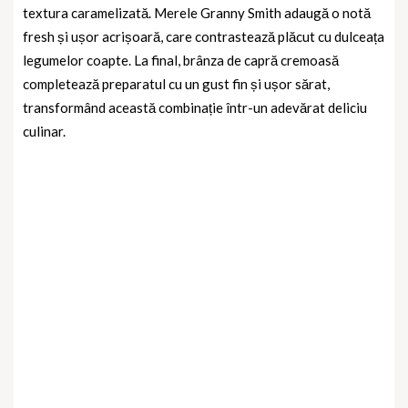
textura caramelizată. Merele Granny Smith adaugă o notă
fresh și ușor acrișoară, care contrastează plăcut cu dulceața
legumelor coapte. La final, brânza de capră cremoasă
completează preparatul cu un gust fin și ușor sărat,
transformând această combinație într-un adevărat deliciu
culinar.