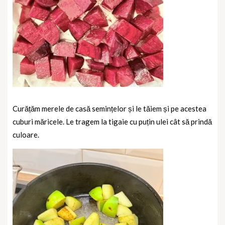
Curățăm merele de casă semințelor și le tăiem și pe acestea
cuburi măricele. Le tragem la tigaie cu puțin ulei cât să prindă
culoare.