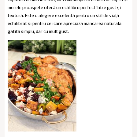
merele proaspete oferă un echilibru perfect între gust și
textură. Este o alegere excelentă pentru un stil de viață
echilibrat și pentru cei care apreciază mâncarea naturală,
gătită simplu, dar cu mult gust.