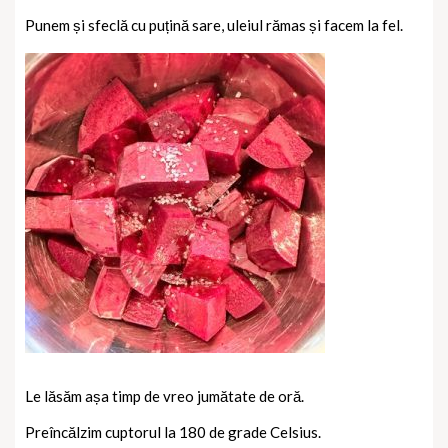
Punem și sfeclă cu puțină sare, uleiul rămas și facem la fel.
Le lăsăm așa timp de vreo jumătate de oră.
Preîncălzim cuptorul la 180 de grade Celsius.