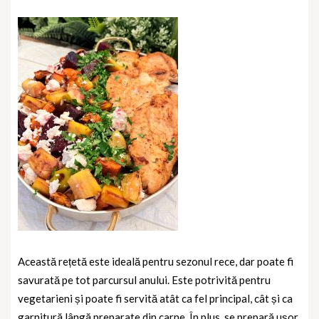
Această rețetă este ideală pentru sezonul rece, dar poate fi
savurată pe tot parcursul anului. Este potrivită pentru
vegetarieni și poate fi servită atât ca fel principal, cât și ca
garnitură lângă preparate din carne. În plus, se prepară ușor,