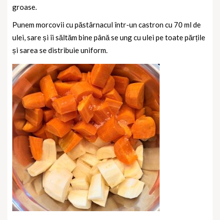
groase.
Punem morcovii cu păstârnacul într-un castron cu 70 ml de
ulei, sare și îi săltăm bine până se ung cu ulei pe toate părțile
și sarea se distribuie uniform.