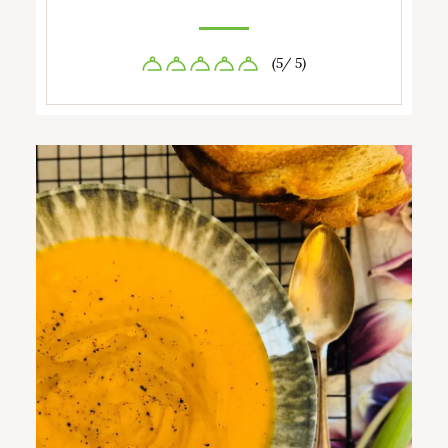
(5/ 5)