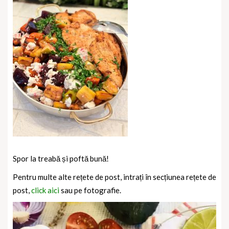
Spor la treabă și poftă bună!
Pentru multe alte rețete de post, intrați în secțiunea rețete de
post,
click aici
sau pe fotografie.