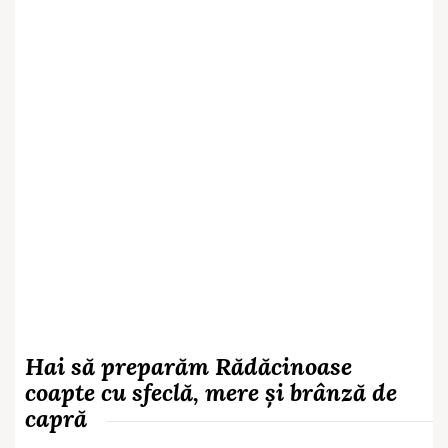
Hai să preparăm Rădăcinoase
coapte cu sfeclă, mere și brânză de
capră