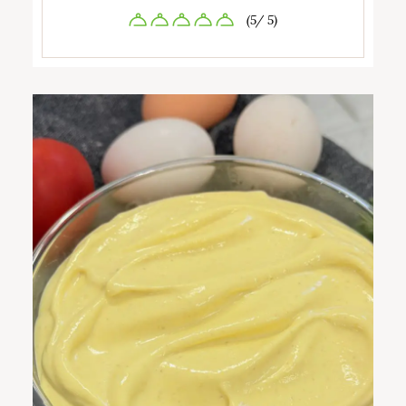
(5/ 5)