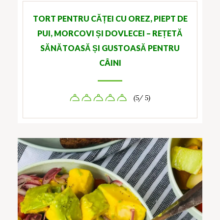
TORT PENTRU CĂȚEI CU OREZ, PIEPT DE
PUI, MORCOVI ȘI DOVLECEI – REȚETĂ
SĂNĂTOASĂ ȘI GUSTOASĂ PENTRU
CÂINI
(5/ 5)