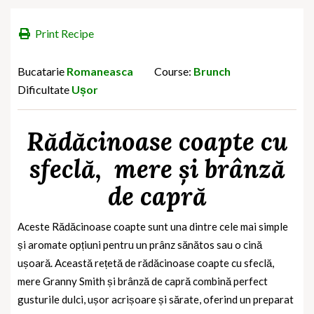
Print Recipe
Bucatarie
Romaneasca
Course:
Brunch
Dificultate
Ușor
Rădăcinoase coapte cu
sfeclă,
mere și brânză
de capră
Aceste Rădăcinoase coapte sunt una dintre cele mai simple
și aromate opțiuni pentru un prânz sănătos sau o cină
ușoară. Această rețetă de rădăcinoase coapte cu sfeclă,
mere Granny Smith și brânză de capră combină perfect
gusturile dulci, ușor acrișoare și sărate, oferind un preparat