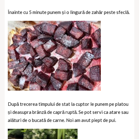
Înainte cu 5 minute punem și o lingură de zahăr peste sfeclă.
După trecerea timpului de stat la cuptor le punem pe platou
și deasupra brânză de capră ruptă. Se pot servi ca atare sau
alături de o bucată de carne. Noi am avut piept de pui.