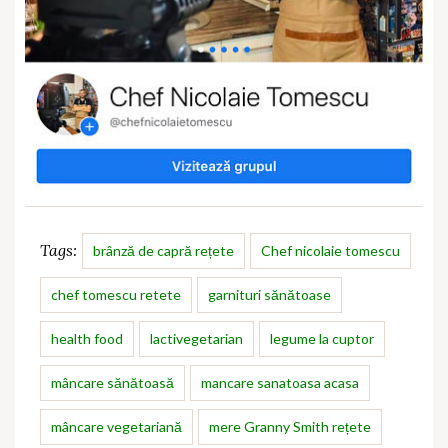
Tags:
brânză de capră rețete
Chef nicolaie tomescu
chef tomescu retete
garnituri sănătoase
health food
lactivegetarian
legume la cuptor
mâncare sănătoasă
mancare sanatoasa acasa
mâncare vegetariană
mere Granny Smith rețete