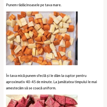
Punem rădăcinoasele pe tava mare.
În tava mică punem sfeclă și le dăm la cuptor pentru
aproximativ 40-45 de minute. La jumătatea timpului le mai
amestecăm să se coacă uniform.