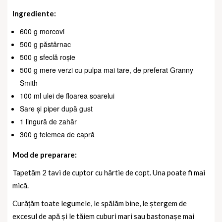
Ingrediente:
600 g morcovi
500 g păstârnac
500 g sfeclă roșie
500 g mere verzi cu pulpa mai tare, de preferat Granny
Smith
100 ml ulei de floarea soarelui
Sare și piper după gust
1 lingură de zahăr
300 g telemea de capră
Mod de preparare:
Tapetăm 2 tavi de cuptor cu hârtie de copt. Una poate fi mai
mică.
Curățăm toate legumele, le spălăm bine, le ștergem de
excesul de apă și le tăiem cuburi mari sau bastonașe mai