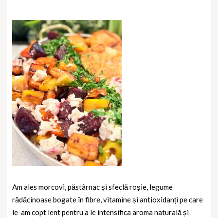
Am ales morcovi, păstârnac și sfeclă roșie, legume
rădăcinoase bogate în fibre, vitamine și antioxidanți pe care
le-am copt lent pentru a le intensifica aroma naturală și