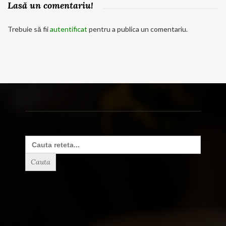
Lasă un comentariu!
Trebuie să fii
autentificat
pentru a publica un comentariu.
Search
for: