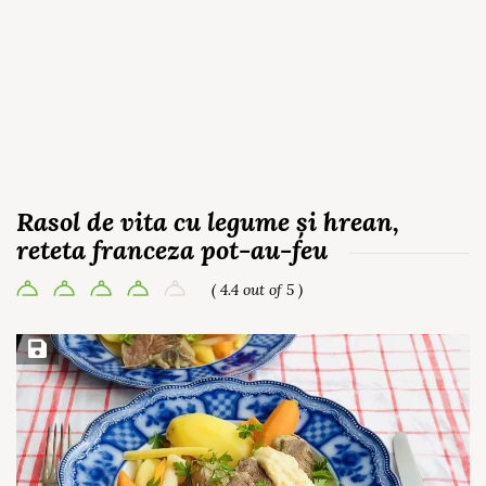
Rasol de vita cu legume și hrean,
reteta franceza pot-au-feu
( 4.4 out of 5 )
Save Recipe