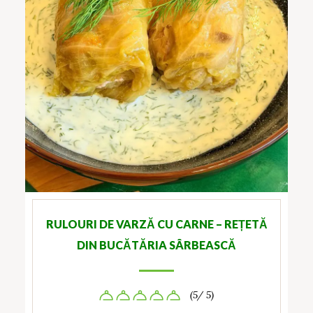
RULOURI DE VARZĂ CU CARNE – REȚETĂ
DIN BUCĂTĂRIA SÂRBEASCĂ
(5/ 5)