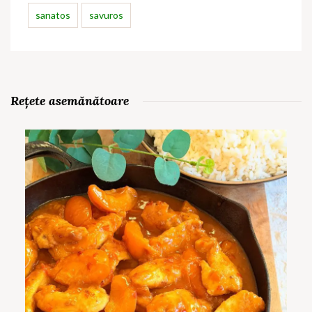
sanatos
savuros
Rețete asemănătoare