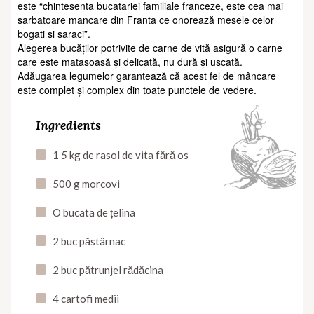
este “chintesenta bucatariei familiale franceze, este cea mai
sarbatoare mancare din Franta ce onorează mesele celor
bogati si saraci”.
Alegerea bucăților potrivite de carne de vită asigură o carne
care este matasoasă și delicată, nu dură și uscată.
Adăugarea legumelor garantează că acest fel de mâncare
este complet și complex din toate punctele de vedere.
Ingredients
1
5
kg de rasol de vita fără os
500 g morcovi
O bucata de țelina
2 buc păstârnac
2 buc pătrunjel rădăcina
4 cartofi medii