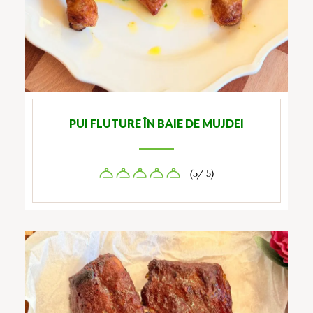
PUI FLUTURE ÎN BAIE DE MUJDEI
(5/ 5)