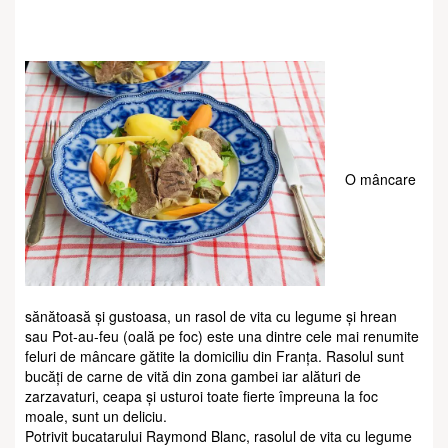
O mâncare
sănătoasă și gustoasa, un rasol de vita cu legume și hrean
sau Pot-au-feu (oală pe foc) este una dintre cele mai renumite
feluri de mâncare gătite la domiciliu din Franța. Rasolul sunt
bucăți de carne de vită din zona gambei iar alături de
zarzavaturi, ceapa și usturoi toate fierte împreuna la foc
moale, sunt un deliciu.
Potrivit bucatarului Raymond Blanc, rasolul de vita cu legume