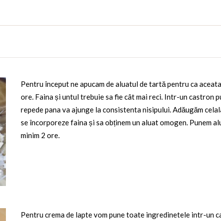
Pentru început ne apucam de aluatul de tartă pentru ca aceata v
ore. Faina și untul trebuie sa fie cât mai reci. Intr-un castron 
repede pana va ajunge la consistenta nisipului. Adăugăm celal
se încorporeze faina și sa obținem un aluat omogen. Punem aluat
minim 2 ore.
Pentru crema de lapte vom pune toate ingredinetele intr-un ca