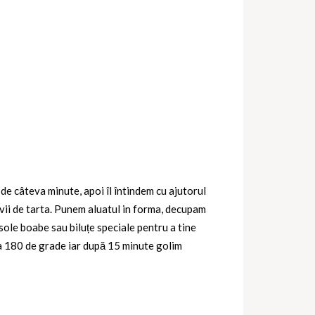
 de câteva minute, apoi îl întindem cu ajutorul
avii de tarta. Punem aluatul in forma, decupam
ole boabe sau biluțe speciale pentru a tine
la 180 de grade iar după 15 minute golim