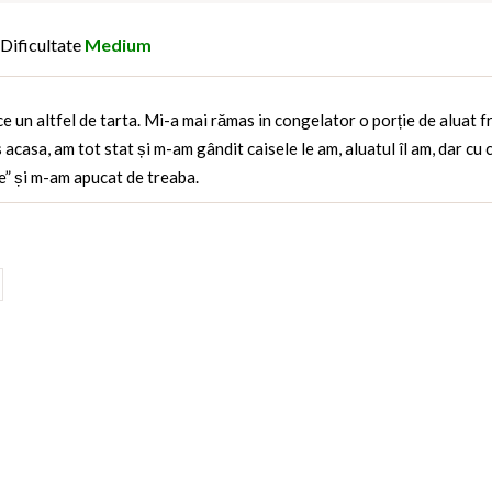
Dificultate
Medium
 un altfel de tarta. Mi-a mai rămas in congelator o porție de aluat fra
 acasa, am tot stat și m-am gândit caisele le am, aluatul îl am, dar cu
e” și m-am apucat de treaba.