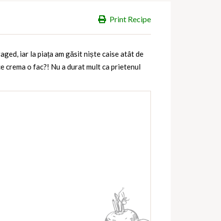
Print Recipe
ged, iar la piața am găsit niște caise atât de
 ce crema o fac?! Nu a durat mult ca prietenul