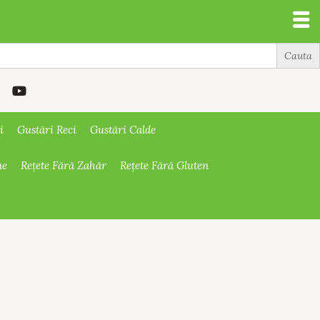
i
Gustări Reci
Gustări Calde
ne
Rețete Fără Zahăr
Rețete Fără Gluten