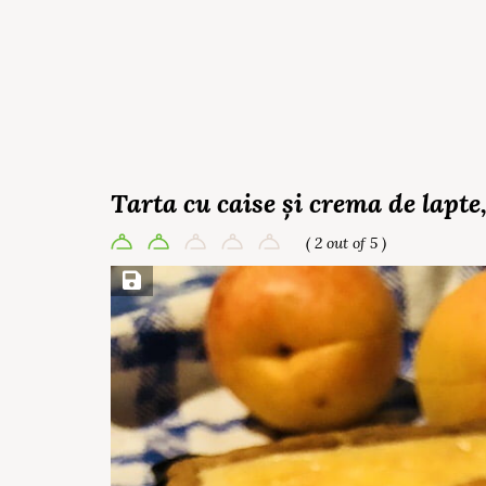
Tarta cu caise și crema de lapte
( 2 out of 5 )
Save Recipe