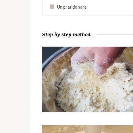
Un praf de sare
Step by step method