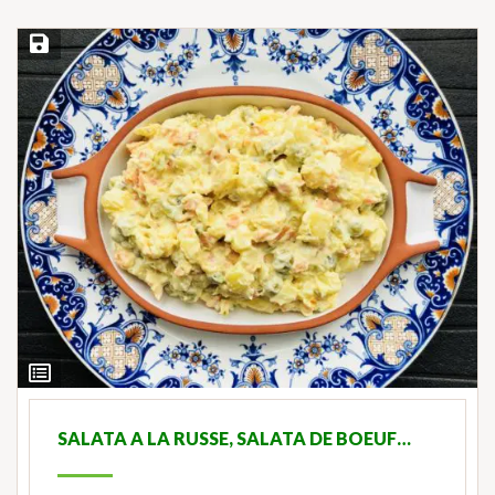
Save Recipe
View
Ingredients
SALATA A LA RUSSE, SALATA DE BOEUF…