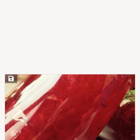
Save Recipe