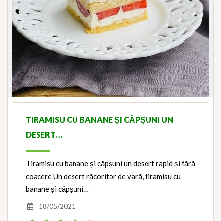
TIRAMISU CU BANANE ȘI CĂPȘUNI UN
DESERT…
Tiramisu cu banane și căpșuni un desert rapid și fără
coacere Un desert răcoritor de vară, tiramisu cu
banane și căpșuni…
18/05/2021