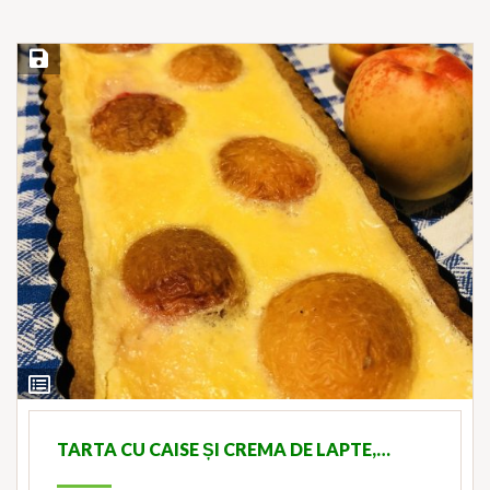
Save Recipe
View
Ingredients
TARTA CU CAISE ȘI CREMA DE LAPTE,…