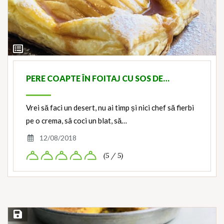
View
Ingredients
PERE COAPTE ÎN FOITAJ CU SOS DE…
Vrei să faci un desert, nu ai timp și nici chef să fierbi
pe o crema, sâ coci un blat, să…
12/08/2018
(5 / 5)
Save Recipe