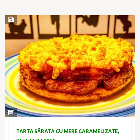
Save Recipe
View
Ingredients
TARTA SĂRATA CU MERE CARAMELIZATE,