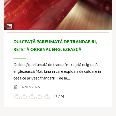
View
Ingredients
DULCEAȚĂ PARFUMATĂ DE TRANDAFIRI,
REȚETĂ ORIGINAL ENGLEZEASCĂ
Dulceață parfumată de trandafiri, rețetă originală
englezească Mai, luna în care explozia de culoare in
ceea ce privesc trandafirii, de la…
02/07/2026
(0 / 5)