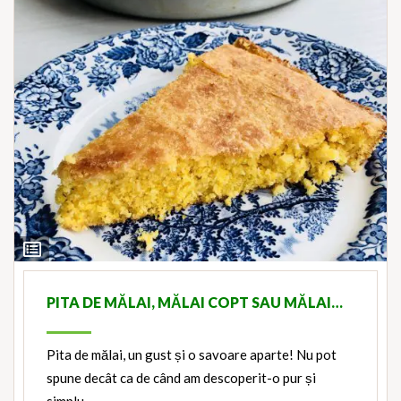
View
Ingredients
PITA DE MĂLAI, MĂLAI COPT SAU MĂLAI…
Pita de mălai, un gust și o savoare aparte! Nu pot
spune decât ca de când am descoperit-o pur și