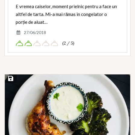
E vremea caiselor, moment prielnic pentru a face un
altfel de tarta. Mi-a mai rămas in congelator o
porție de aluat…
27/06/2018
(2 / 5)
Save Recipe