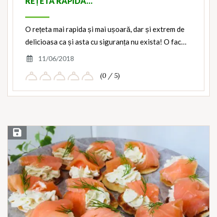
REȚETA RAPIDA…
O rețeta mai rapida și mai ușoară, dar și extrem de
delicioasa ca și asta cu siguranța nu exista! O fac…
11/06/2018
(0 / 5)
Save Recipe