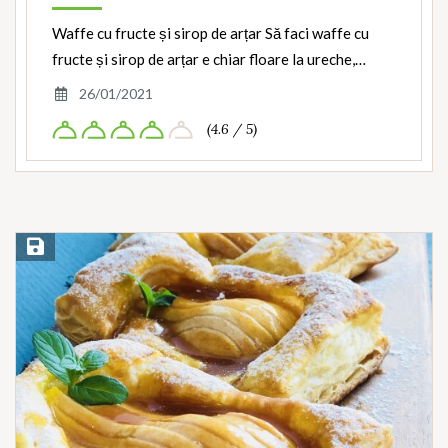
Waffe cu fructe și sirop de arțar Să faci waffe cu
fructe și sirop de arțar e chiar floare la ureche,…
26/01/2021
(4.6 / 5)
Save Recipe