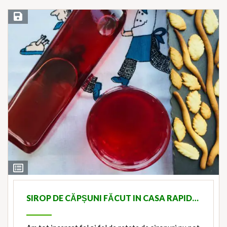
Save Recipe
View
Ingredients
SIROP DE CĂPȘUNI FĂCUT IN CASA RAPID…