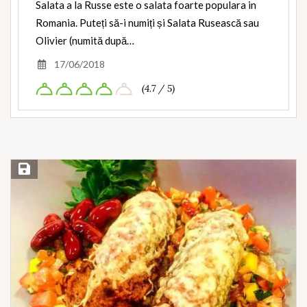
Salata a la Russe este o salata foarte populara in
Romania. Puteți să-i numiți și Salata Rusească sau
Olivier (numită după…
17/06/2018
(4.7 / 5)
Save Recipe