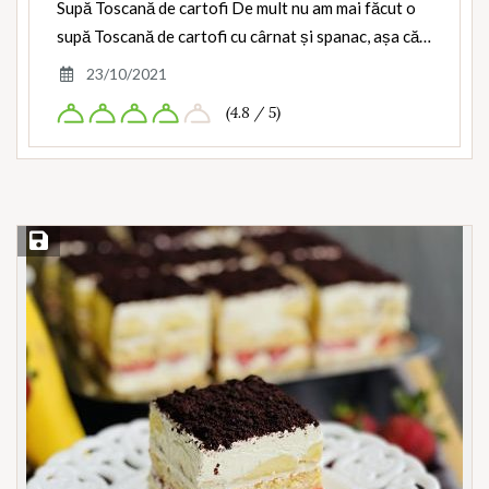
Supă Toscană de cartofi De mult nu am mai făcut o
supă Toscană de cartofi cu cârnat și spanac, așa că…
23/10/2021
(4.8 / 5)
Save Recipe