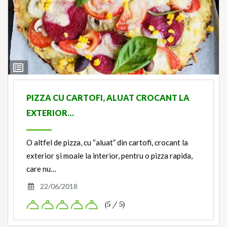
View
Ingredients
PIZZA CU CARTOFI, ALUAT CROCANT LA
EXTERIOR…
O altfel de pizza, cu “aluat” din cartofi, crocant la
exterior și moale la interior, pentru o pizza rapida,
care nu…
22/06/2018
(5 / 5)