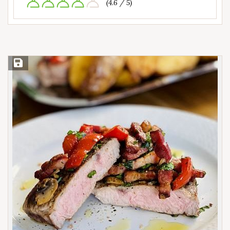
(4.6 / 5)
Save Recipe