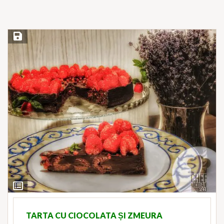
Save Recipe
View
Ingredients
TARTA CU CIOCOLATA ȘI ZMEURA