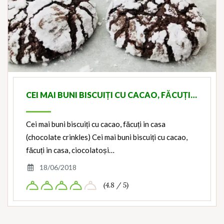
CEI MAI BUNI BISCUIȚI CU CACAO, FĂCUȚI…
Cei mai buni biscuiți cu cacao, făcuți in casa
(chocolate crinkles) Cei mai buni biscuiți cu cacao,
făcuți in casa, ciocolatoși…
18/06/2018
(4.8 / 5)