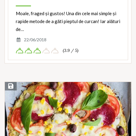
Moale, fraged și gustos! Una din cele mai simple și
rapide metode de a găti pieptul de curcan! Iar alături
de…
22/06/2018
(3.9 / 5)
Save Recipe