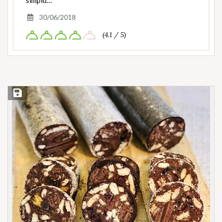
simplu…
30/06/2018
(4.1 / 5)
Save Recipe