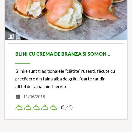
View
Ingredients
BLINI CU CREMA DE BRANZA SI SOMON…
Blinile sunt tradiționalele “clătite” rusești, făcute cu
precădere din faina alba de grâu, foarte rar din
altfel de faina, fiind servite…
11/06/2018
(5 / 5)