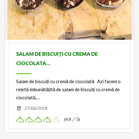
SALAM DE BISCUIȚI CU CREMA DE
CIOCOLATA…
Salam de biscuiți cu cremă de ciocolată Azi facem o
rețetă îmbunătățită de salam de biscuiți cu cremă de
ciocolată,…
27/06/2018
(4.8 / 5)