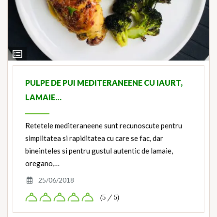
View
Ingredients
PULPE DE PUI MEDITERANEENE CU IAURT,
LAMAIE…
Retetele mediteraneene sunt recunoscute pentru
simplitatea si rapiditatea cu care se fac, dar
bineinteles si pentru gustul autentic de lamaie,
oregano,…
25/06/2018
(5 / 5)