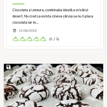
Ciocolata și zmeura, combinația ideală a oricărui
desert. Nu cred ca exista cineva căruia sa nu ii placa
ciocolata iar in…
21/06/2018
(5 / 5)
Save Recipe