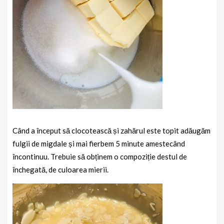
Când a început să clocotească și zahărul este topit adăugăm
fulgii de migdale și mai fierbem 5 minute amestecând
încontinuu. Trebuie să obținem o compoziție destul de
închegată, de culoarea mierii.