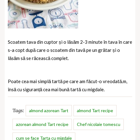
Scoatem tava din cuptor și o lăsăm 2-3 minute în tava în care
s-a copt după care o scoatem din tavă pe un grătar și o
lăsăm să se răcească complet.
Poate cea mai simplă tartă pe care am făcut-o vreodată.m,
însă cu siguranță cea mai bună tartă cu migdale.
Tags:
almond azorean Tart
almond Tart recipe
azorean almond Tart recipe
Chef nicolaie tomescu
cum se face Tarta cu migdale