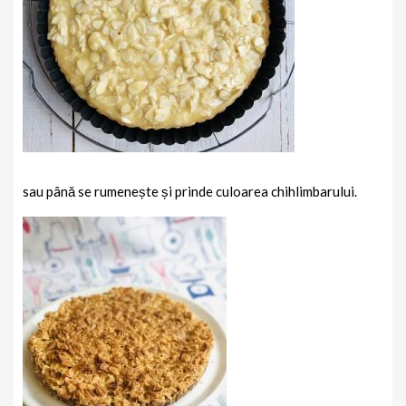
sau până se rumenește și prinde culoarea chihlimbarului.