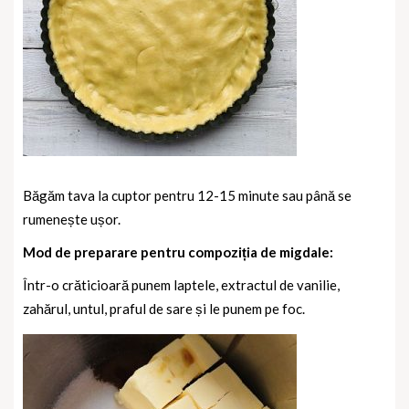
Băgăm tava la cuptor pentru 12-15 minute sau până se
rumenește ușor.
Mod de preparare pentru compoziția de migdale:
Într-o crăticioară punem laptele, extractul de vanilie,
zahărul, untul, praful de sare și le punem pe foc.