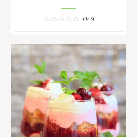
(0/ 5)