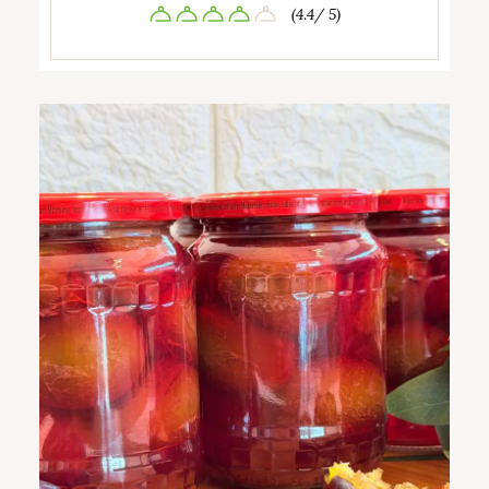
(4.4/ 5)