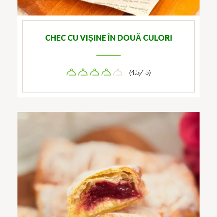
CHEC CU VIȘINE ÎN DOUĂ CULORI
(4.5/ 5)