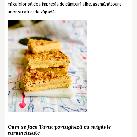
migalelor să dea impresia de câmpuri albe, asemănătoare
unor straturi de zăpadă.
Cum se face Tarta portugheză cu migdale
caramelizate