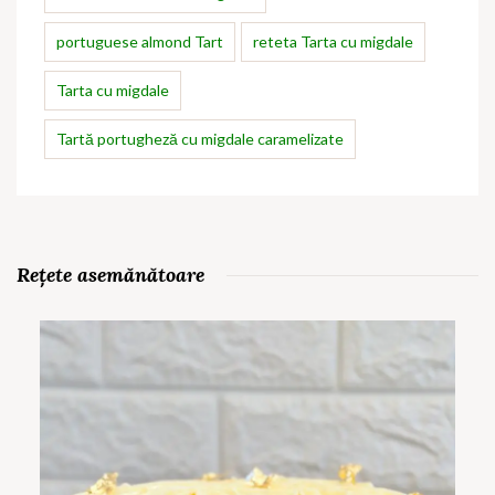
portuguese almond Tart
reteta Tarta cu migdale
Tarta cu migdale
Tartă portugheză cu migdale caramelizate
Rețete asemănătoare