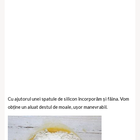
Cu ajutorul unei spatule de silicon încorporăm și făina. Vom
obține un aluat destul de moale, ușor manevrabil.