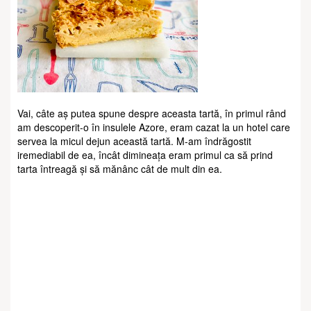
Vai, câte aș putea spune despre aceasta tartă, în primul rând
am descoperit-o în insulele Azore, eram cazat la un hotel care
servea la micul dejun această tartă. M-am îndrăgostit
iremediabil de ea, încât dimineața eram primul ca să prind
tarta întreagă și să mănânc cât de mult din ea.