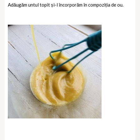
Adăugăm untul topit și-l încorporăm în compoziția de ou.