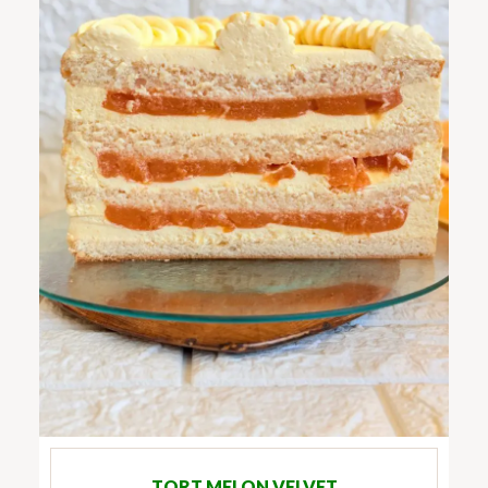
TORT MELON VELVET