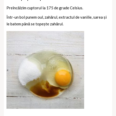
Preîncălzim cuptorul la 175 de grade Celsius.
Într-un bol punem oul, zahărul, extractul de vanilie, sarea și
le batem până se topește zahărul.