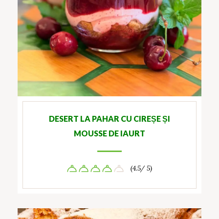
DESERT LA PAHAR CU CIREȘE ȘI
MOUSSE DE IAURT
(4.5/ 5)