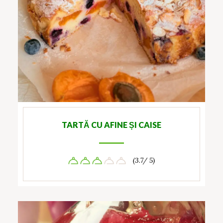
TARTĂ CU AFINE ȘI CAISE
(3.7/ 5)