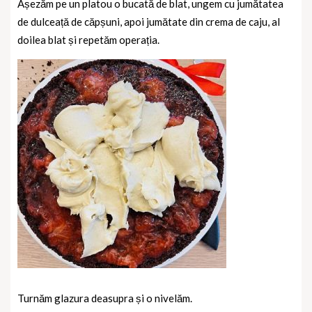
Așezăm pe un platou o bucată de blat, ungem cu jumătatea
de dulceață de căpșuni, apoi jumătate din crema de caju, al
doilea blat și repetăm operația.
Turnăm glazura deasupra și o nivelăm.