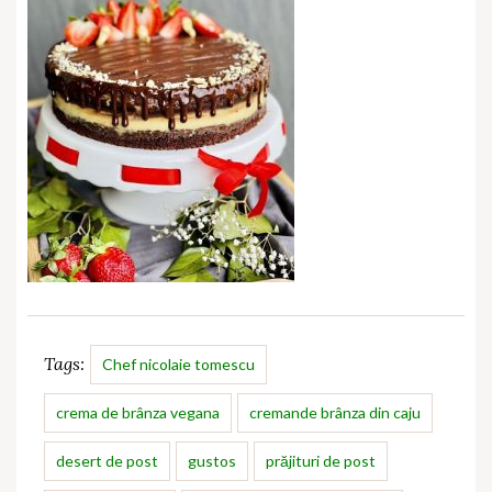
Tags:
Chef nicolaie tomescu
crema de brânza vegana
cremande brânza din caju
desert de post
gustos
prăjituri de post