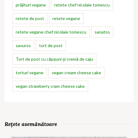
prăjituri vegane
retete chef nicolaie tomescu
retete de post
retete vegane
retete vegane chef nicolaie tomescu
sanatos
savuros
tort de post
Tort de post cu căpșuni și cremă de caju
torturi vegane
vegan cream cheese cake
vegan strawberry cram cheese cake
Rețete asemănătoare