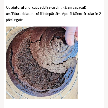
Cu ajutorul unui cuțit subțire cu dinți tăiem capacul(
umflătura) blatului și îl îndepărtăm. Apoi îl tăiem circular în 2
părți egale.