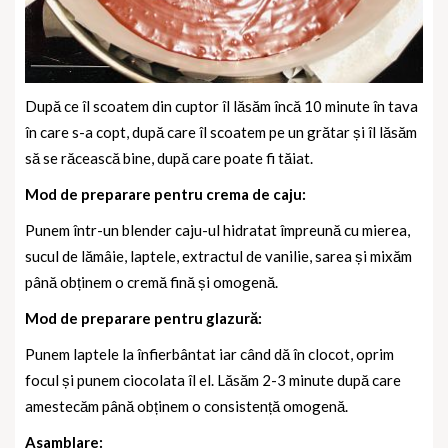
După ce îl scoatem din cuptor îl lăsăm încă 10 minute în tava
în care s-a copt, după care îl scoatem pe un grătar și îl lăsăm
să se răcească bine, după care poate fi tăiat.
Mod de preparare pentru crema de caju:
Punem într-un blender caju-ul hidratat împreună cu mierea,
sucul de lămâie, laptele, extractul de vanilie, sarea și mixăm
până obținem o cremă fină și omogenă.
Mod de preparare pentru glazură:
Punem laptele la înfierbântat iar când dă în clocot, oprim
focul și punem ciocolata îl el. Lăsăm 2-3 minute după care
amestecăm până obținem o consistență omogenă.
Asamblare: