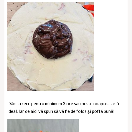
Dăm la rece pentru minimum 3 ore sau peste noapte… ar fi
ideal. Iar de aici vă spun să vă fie de folos și poftă bună!