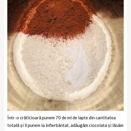
Într-o crăticioară punem 70 de ml de lapte din cantitatea
totală și îl punem la înfierbântat, adăugăm ciocolata și lăsăm