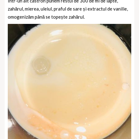
Într-un alt castron punem restul de 300 de ml de lapte,
zahărul, mierea, uleiul, praful de sare și extractul de vanilie,
omogenizăm până se topește zahărul.