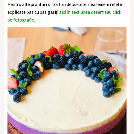
Pentru alte prăjituri și torturi deosebite, deasemeni rețete
explicate pas cu pas găsiți
aici în secțiunea desert sau click
pe fotografie.