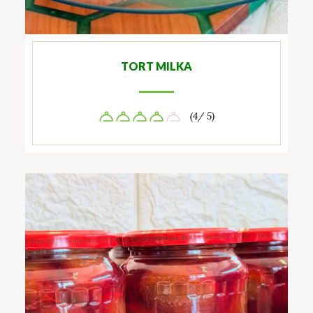
TORT MILKA
(4/ 5)