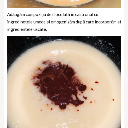
Adăugăm compoziția de ciocolată în castronul cu
ingredinetele umede și omogenizăm după care încorporăm și
ingredientele uscate.