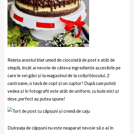
Rețeta acestui blat umed de ciocolată de post e atât de
simplă, încât ai nevoie de câteva ingrediente accesibile pe
care le vei găsi și la magazinul de la colțul blocului, 2
castroane, o tavă de copt și un cuptor! După cum puteți
vedea și în fotografii este atât de uniform, cu bule mici și
dese, perfect aș putea spune!
Dulceața de căpșuni nu este neaparat nevoie să o ai în