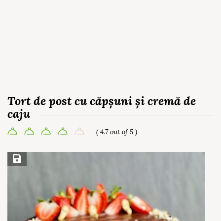
Tort de post cu căpșuni și cremă de
caju
( 4.7 out of 5 )
Save Recipe