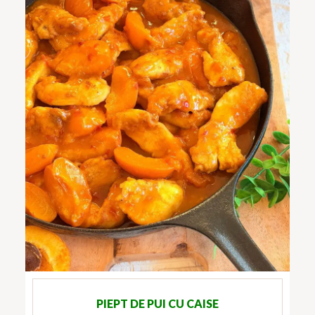
PIEPT DE PUI CU CAISE