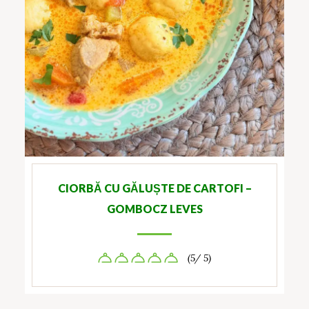
CIORBĂ CU GĂLUȘTE DE CARTOFI –
GOMBOCZ LEVES
(5/ 5)