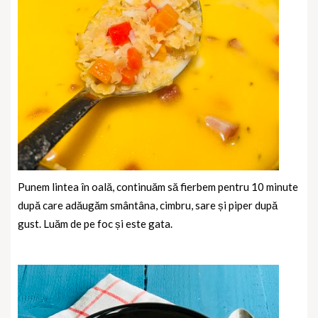
Punem lintea în oală, continuăm să fierbem pentru 10 minute
după care adăugăm smântâna, cimbru, sare și piper după
gust. Luăm de pe foc și este gata.