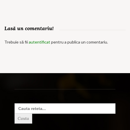
Lasă un comentariu!
Trebuie să fii
autentificat
pentru a publica un comentariu.
Search
for: