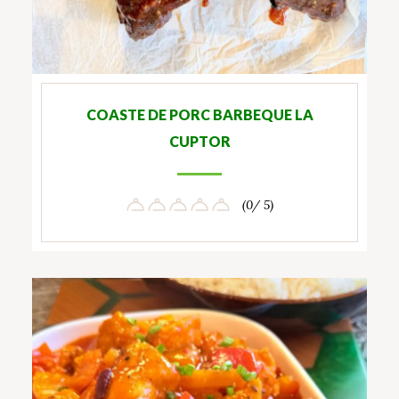
COASTE DE PORC BARBEQUE LA
CUPTOR
(0/ 5)