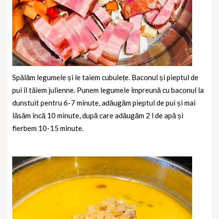
Spălăm legumele și le taiem cubulețe. Baconul și pieptul de
pui îl tăiem julienne. Punem legumele împreună cu baconul la
dunstuit pentru 6-7 minute, adăugăm pieptul de pui și mai
lăsăm încă 10 minute, după care adăugăm 2 l de apă și
fierbem 10-15 minute.