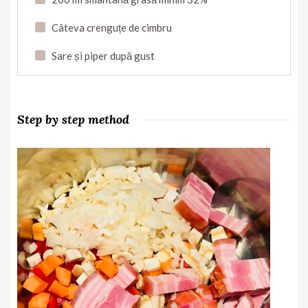
Câteva crenguțe de cimbru
Sare și piper după gust
Step by step method