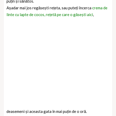
puțin și sănătos.
Așadar mai jos regăsești rețeta, sau puteți încerca
crema de
linte cu lapte de cocos, rețetă pe care o găsești aici
,
deasemeni și aceasta gata în mai puțin de o oră.