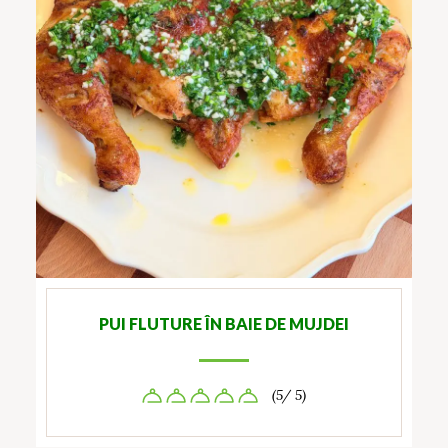
PUI FLUTURE ÎN BAIE DE MUJDEI
(5/ 5)