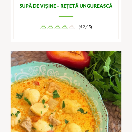
SUPĂ DE VIȘINE – REȚETĂ UNGUREASCĂ
(4.2/ 5)