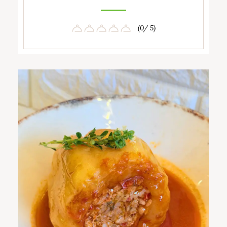
(0/ 5)