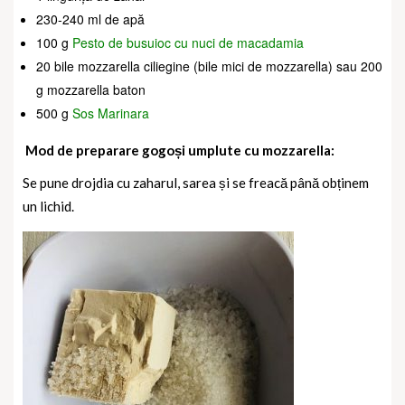
230-240 ml de apă
100 g
Pesto de busuioc cu nuci de macadamia
20 bile mozzarella ciliegine (bile mici de mozzarella) sau 200
g mozzarella baton
500 g
Sos Marinara
Mod de preparare gogoși umplute cu mozzarella:
Se pune drojdia cu zaharul, sarea și se freacă până obținem
un lichid.