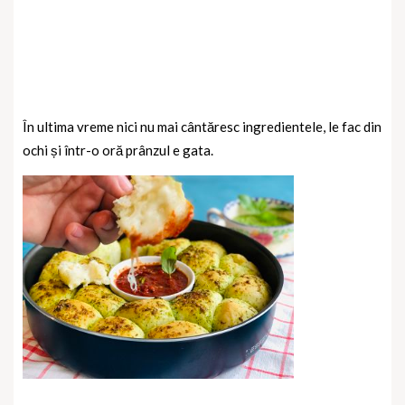
În ultima vreme nici nu mai cântăresc ingredientele, le fac din
ochi și într-o oră prânzul e gata.