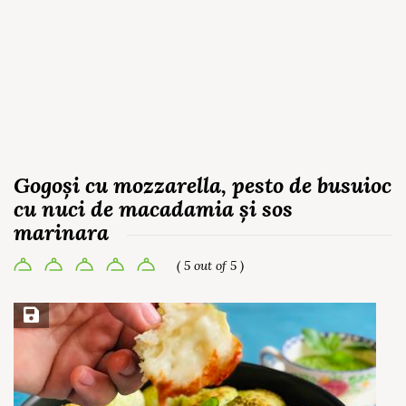
Gogoși cu mozzarella, pesto de busuioc
cu nuci de macadamia și sos
marinara
( 5 out of 5 )
Save Recipe