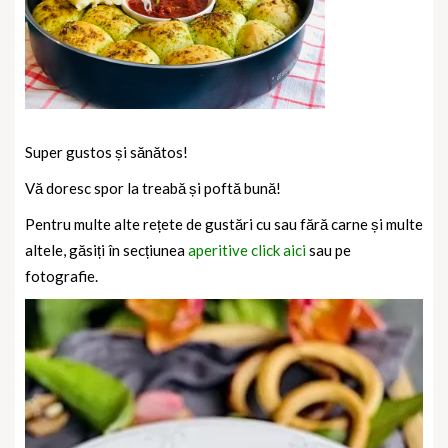
Super gustos și sănătos!
Vă doresc spor la treabă și poftă bună!
Pentru multe alte rețete de gustări cu sau fără carne și multe
altele, găsiți în secțiunea
aperitive click aici
sau pe
fotografie.