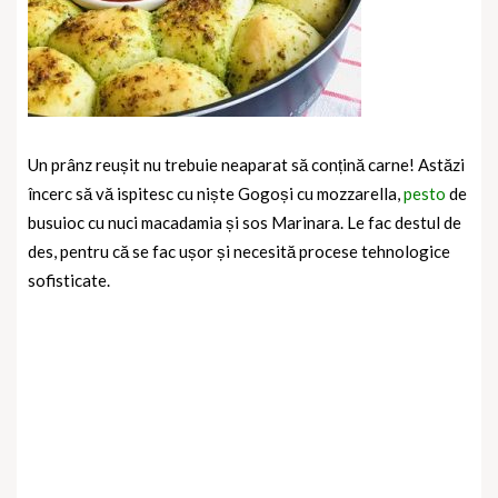
Un prânz reușit nu trebuie neaparat să conțină carne! Astăzi
încerc să vă ispitesc cu niște Gogoși cu mozzarella,
pesto
de
busuioc cu nuci macadamia și sos Marinara. Le fac destul de
des, pentru că se fac ușor și necesită procese tehnologice
sofisticate.