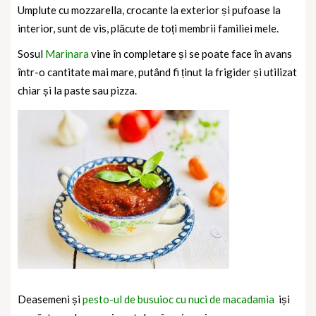
Umplute cu mozzarella, crocante la exterior și pufoase la
interior, sunt de vis, plăcute de toți membrii familiei mele.
Sosul
Marinara
vine în completare și se poate face în avans
într-o cantitate mai mare, putând fi ținut la frigider și utilizat
chiar și la paste sau pizza.
Deasemeni și
pesto-ul de busuioc cu nuci de macadamia
iși