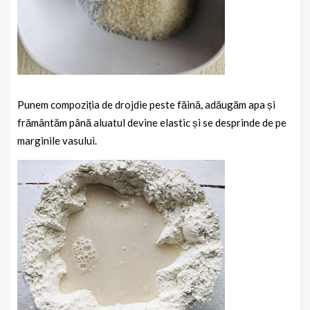
Punem compoziția de drojdie peste făină, adăugăm apa și
frământăm până aluatul devine elastic și se desprinde de pe
marginile vasului.