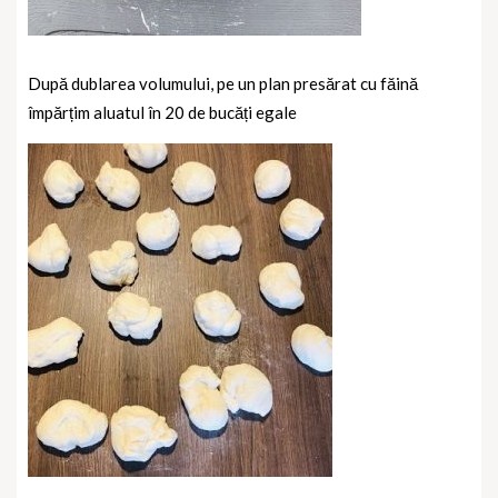
După dublarea volumului, pe un plan presărat cu făină
împărțim aluatul în 20 de bucăți egale