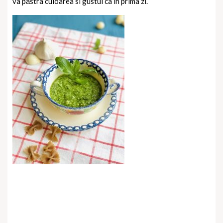
va păstra culoarea si gustul ca în prima zi.