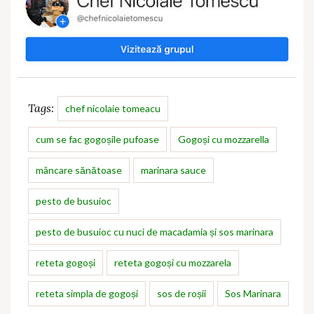
Tags:
chef nicolaie tomeacu
cum se fac gogoșile pufoase
Gogoși cu mozzarella
mâncare sănătoase
marinara sauce
pesto de busuioc
pesto de busuioc cu nuci de macadamia și sos marinara
reteta gogoși
reteta gogoși cu mozzarela
reteta simpla de gogoși
sos de roșii
Sos Marinara