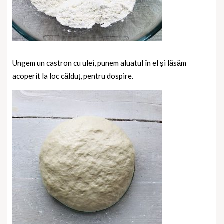
Ungem un castron cu ulei, punem aluatul în el și lăsăm
acoperit la loc călduț, pentru dospire.