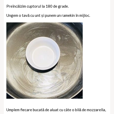
Preîncălzim cuptorul la 180 de grade.
Ungem o tavă cu unt și punem un ramekin în mijloc.
Umplem fiecare bucată de aluat cu câte o bilă de mozzarella,