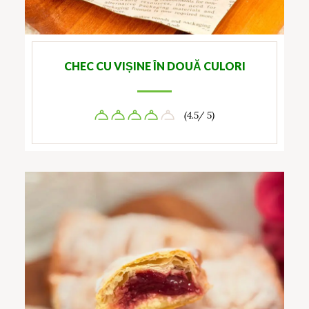
CHEC CU VIȘINE ÎN DOUĂ CULORI
(4.5/ 5)