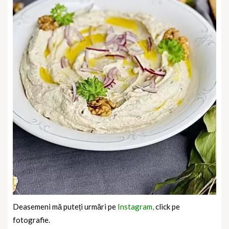
Deasemeni mă puteți urmări pe
Instagram,
click pe
fotografie.