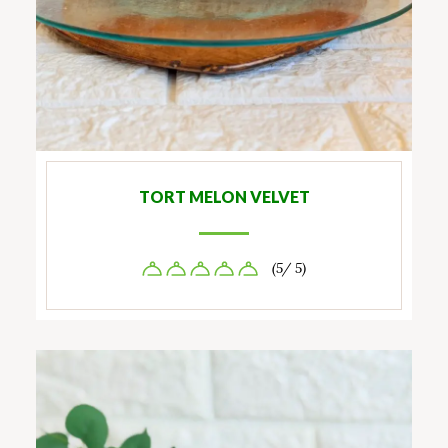
TORT MELON VELVET
(5/ 5)