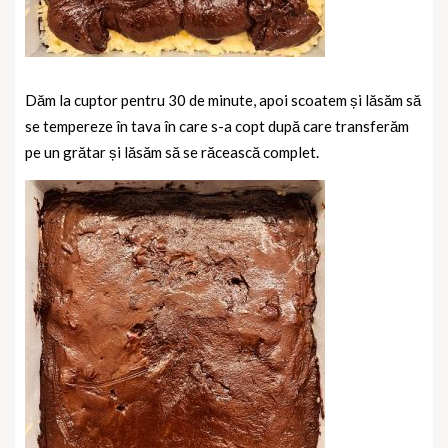
Dăm la cuptor pentru 30 de minute, apoi scoatem și lăsăm să
se tempereze în tava în care s-a copt după care transferăm
pe un grătar și lăsăm să se răcească complet.