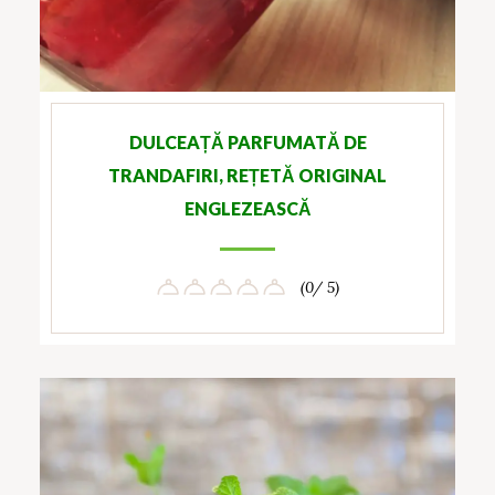
DULCEAȚĂ PARFUMATĂ DE
TRANDAFIRI, REȚETĂ ORIGINAL
ENGLEZEASCĂ
(0/ 5)