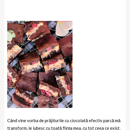
Când vine vorba de prăjiturile cu ciocolată efectiv parcă mă
transform, le iubesc cu toată ființa mea, cu tot ceea ce exist.