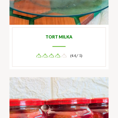
TORT MILKA
(4.4/ 5)