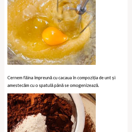
Cernem făina împreună cu cacaua în compoziția de unt și
amestecăm cu o spatulă până se omogenizează.