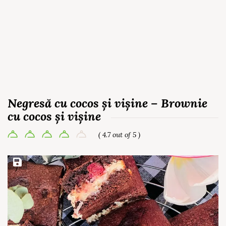
Negresă cu cocos și vișine – Brownie
cu cocos și vișine
( 4.7 out of 5 )
Save Recipe