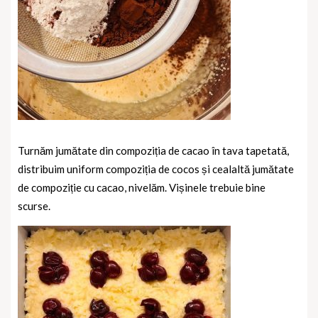
Turnăm jumătate din compoziția de cacao în tava tapetată,
distribuim uniform compoziția de cocos și cealaltă jumătate
de compoziție cu cacao, nivelăm. Vișinele trebuie bine
scurse.