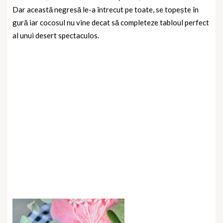
Dar această negresă le-a întrecut pe toate, se topește în
gură iar cocosul nu vine decat să completeze tabloul perfect
al unui desert spectaculos.