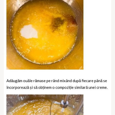
Adăugăm ouăle rămase pe rând mixând după fiecare până se
încorporează și să obținem o compoziție similară unei creme.