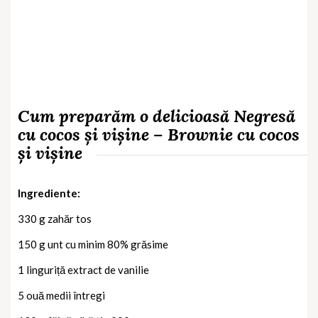
Cum preparăm o delicioasă
Negresă
cu cocos și vișine – Brownie cu cocos
și vișine
Ingrediente:
330 g zahăr tos
150 g unt cu minim 80% grăsime
1 linguriță extract de vanilie
5 ouă medii întregi