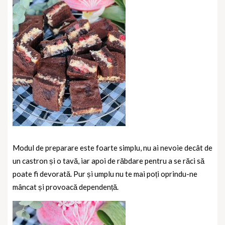
Modul de preparare este foarte simplu, nu ai nevoie decât de
un castron și o tavă, iar apoi de răbdare pentru a se răci să
poate fi devorată. Pur și umplu nu te mai poți oprindu-ne
mâncat și
provoacă dependență.