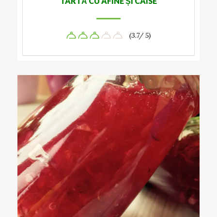
TARTĂ CU AFINE ȘI CAISE
(3.7/ 5)