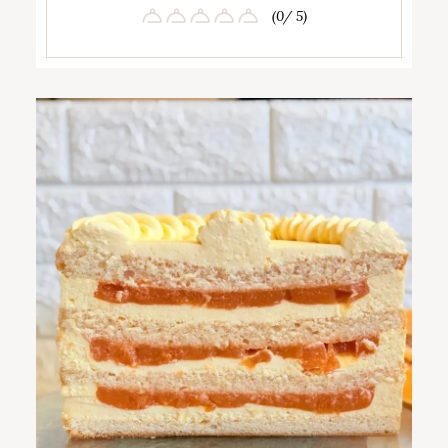
(0/ 5)