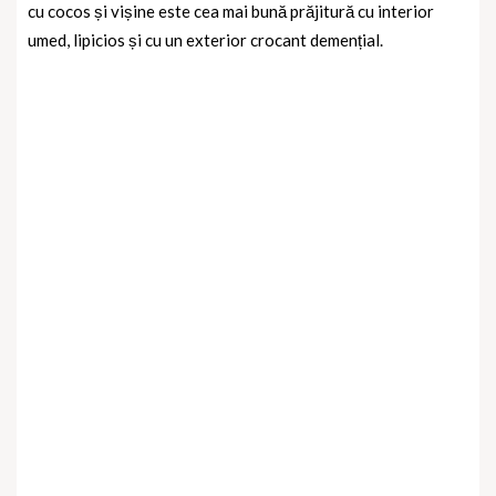
cu cocos și vișine
este cea mai bună prăjitură cu interior
umed, lipicios și cu un exterior crocant demențial.