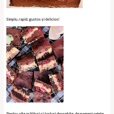
Simplu, rapid, gustos și delicios!
Pentru alte prăjituri și torturi deosebite, deasemeni rețete