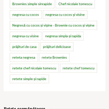
Brownies simple sinrapide
Chef nicolaie tomescu
negresa cu cocos
negresa cu cocos și visine
Negresă cu cocos și vișine - Brownie cu cocos și vișine
negresa cu visine
negresa simpla și rapida
prăjituri de casa
prăjituri delicioase
reteta negresa
retete Brownies
retete chef nicolaie tomescu
retete chef tomescu
retete simple și rapide
Rețete asemănătoare