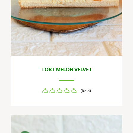
TORT MELON VELVET
(5/ 5)