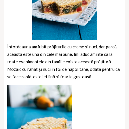
Întotdeauna am iubit prăjiturile cu creme și nuci, dar parcă
aceasta este una din cele mai bune. Îmi aduc aminte că la
toate evenimentele din familie exista această prăjitură
Mozaic cu rahat și nuci in foi de napolitane, odată pentru că
se face rapid, este ieftină și foarte gustoasă.