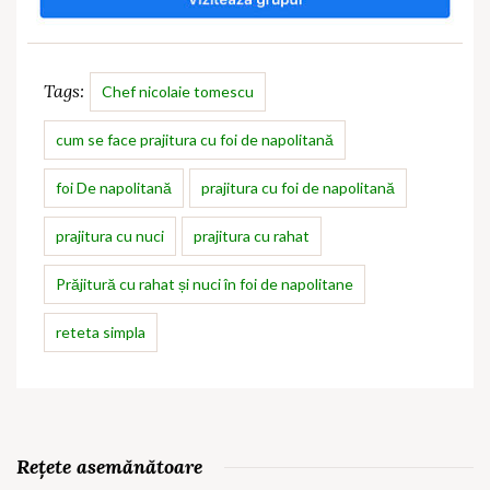
Tags:
Chef nicolaie tomescu
cum se face prajitura cu foi de napolitană
foi De napolitană
prajitura cu foi de napolitană
prajitura cu nuci
prajitura cu rahat
Prăjitură cu rahat și nuci în foi de napolitane
reteta simpla
Rețete asemănătoare