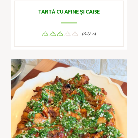
TARTĂ CU AFINE ȘI CAISE
(3.7/ 5)