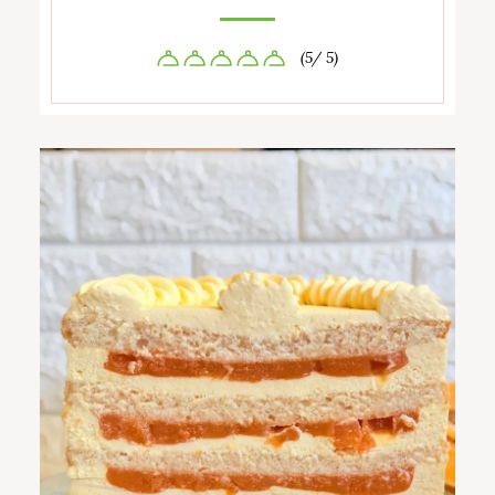
(5/ 5)