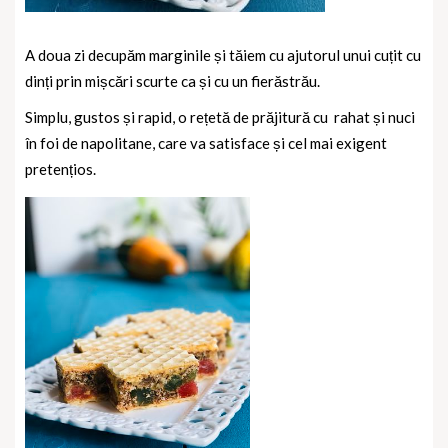
A doua zi decupăm marginile și tăiem cu ajutorul unui cuțit cu
dinți prin mișcări scurte ca și cu un fierăstrău.
Simplu, gustos și rapid, o rețetă de prăjitură cu
rahat și nuci
în foi de napolitane, care va satisface și cel mai exigent
pretențios.