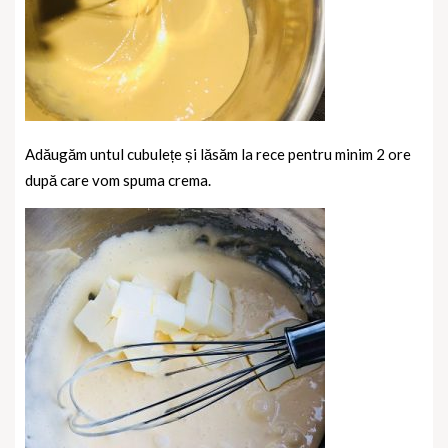
Adăugăm untul cubulețe și lăsăm la rece pentru minim 2 ore
după care vom spuma crema.