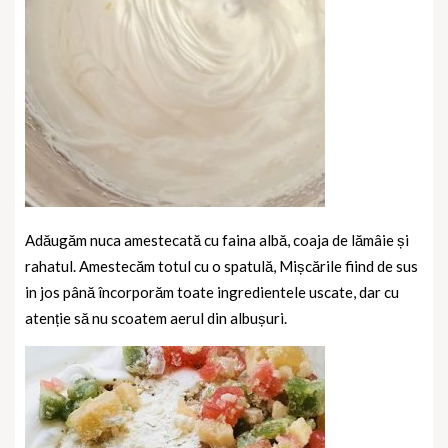
Adăugăm nuca amestecată cu faina albă, coaja de lămâie și
rahatul. Amestecăm totul cu o spatulă, Mișcările fiind de sus
in jos până încorporăm toate ingredientele uscate, dar cu
atenție să nu scoatem aerul din albușuri.