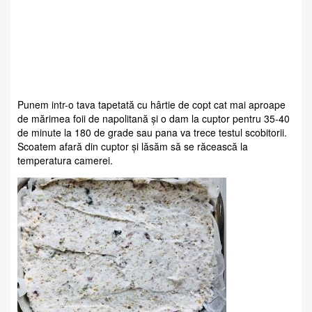
Punem intr-o tava tapetată cu hârtie de copt cat mai aproape
de mărimea foii de napolitană și o dam la cuptor pentru 35-40
de minute la 180 de grade sau pana va trece testul scobitorii.
Scoatem afară din cuptor și lăsăm să se răcească la
temperatura camerei.