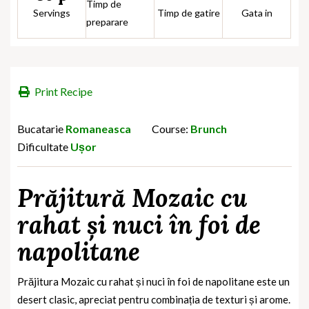
Timp de
Servings
Timp de gatire
Gata in
preparare
Print Recipe
Bucatarie
Romaneasca
Course:
Brunch
Dificultate
Ușor
Prăjitură Mozaic cu
rahat și nuci în foi de
napolitane
Prăjitura Mozaic cu rahat și nuci în foi de napolitane este un
desert clasic, apreciat pentru combinația de texturi și arome.