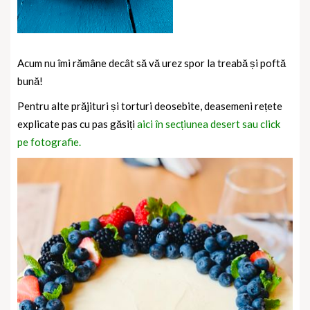
Acum nu îmi rămâne decât să vă urez spor la treabă și poftă
bună!
Pentru alte prăjituri și torturi deosebite, deasemeni rețete
explicate pas cu pas găsiți
aici în secțiunea desert sau click
pe fotografie.