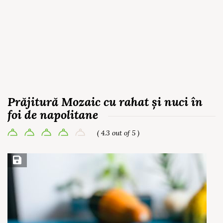
Prăjitură Mozaic cu rahat și nuci în
foi de napolitane
( 4.3 out of 5 )
Save Recipe