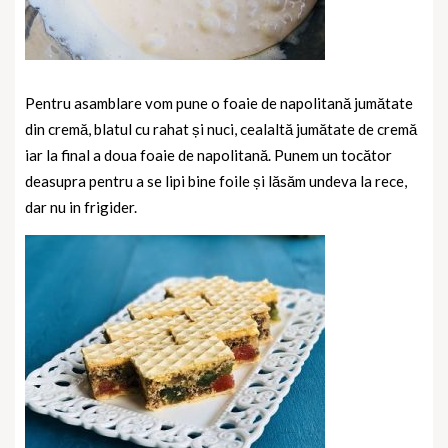
Pentru asamblare vom pune o foaie de napolitană jumătate
din cremă, blatul cu rahat și nuci, cealaltă jumătate de cremă
iar la final a doua foaie de napolitană. Punem un tocător
deasupra pentru a se lipi bine foile și lăsăm undeva la rece,
dar nu in frigider.