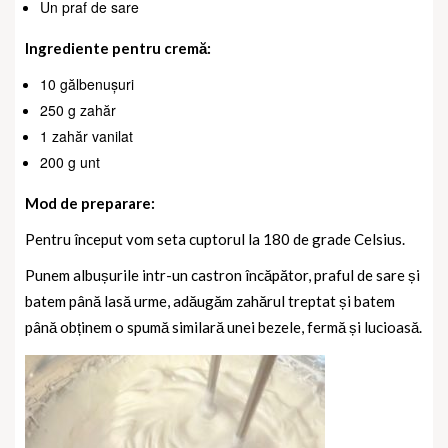
Un praf de sare
Ingrediente pentru cremă:
10 gălbenușuri
250 g zahăr
1 zahăr vanilat
200 g unt
Mod de preparare:
Pentru început vom seta cuptorul la 180 de grade Celsius.
Punem albușurile intr-un castron încăpător, praful de sare și
batem până lasă urme, adăugăm zahărul treptat și batem
până obținem o spumă similară unei bezele, fermă și lucioasă.