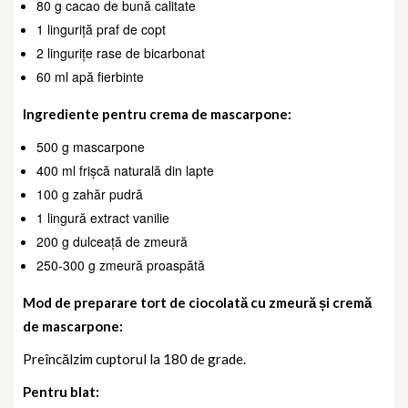
80 g cacao de bună calitate
1 linguriță praf de copt
2 lingurițe rase de bicarbonat
60 ml apă fierbinte
Ingrediente pentru crema de mascarpone:
500 g mascarpone
400 ml frișcă naturală din lapte
100 g zahăr pudră
1 lingură extract vanilie
200 g dulceață de zmeură
250-300 g zmeură proaspătă
Mod de preparare tort de ciocolată cu zmeură și cremă
de mascarpone:
Preîncălzim cuptorul la 180 de grade.
Pentru blat: