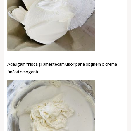
Adăugăm frișca și amestecăm ușor până obținem o cremă
fină și omogenă.