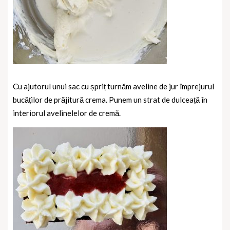
Cu ajutorul unui sac cu șpriț turnăm aveline de jur împrejurul
bucăților de prăjitură crema.
Punem un strat de dulceață în
interiorul avelinelelor de cremă.