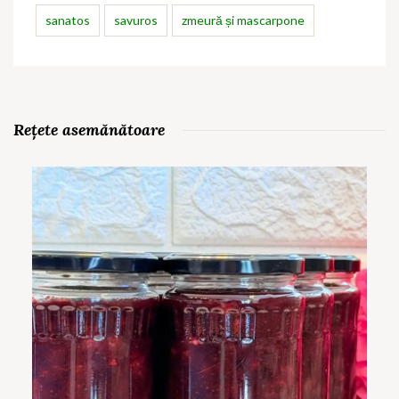
sanatos
savuros
zmeură și mascarpone
Rețete asemănătoare