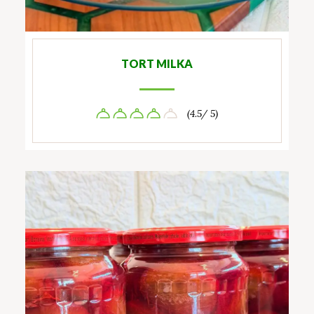
TORT MILKA
(4.5/ 5)