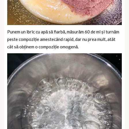
Punem un ibric cu apă să fiarbă, măsurăm 60 de ml și turnăm
peste compoziție amestecând rapid, dar nu prea mult, atât
cât să obținem o compoziție omogenă.