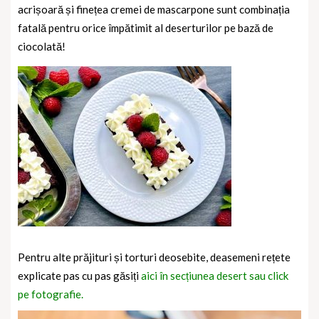
acrișoară și finețea cremei de mascarpone sunt combinația
fatală pentru orice împătimit al deserturilor pe bază de
ciocolată!
Pentru alte prăjituri și torturi deosebite, deasemeni rețete
explicate pas cu pas găsiți
aici în secțiunea desert sau click
pe fotografie.