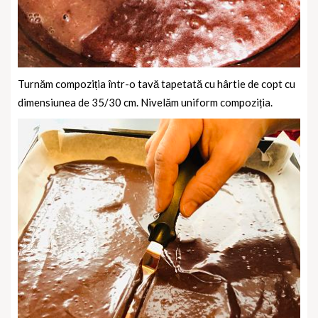
Turnăm compoziția într-o tavă tapetată cu hârtie de copt cu
dimensiunea de 35/30 cm. Nivelăm uniform compoziția.