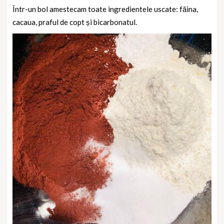
Într-un bol amestecam toate ingredientele uscate: făina,
cacaua, praful de copt și bicarbonatul.