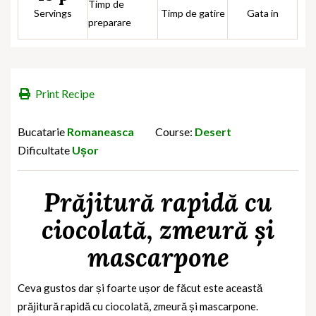
Timp de
Servings
Timp de gatire
Gata in
preparare
Print Recipe
Bucatarie
Romaneasca
Course:
Desert
Dificultate
Ușor
Prăjitură rapidă cu
ciocolată, zmeură și
mascarpone
Ceva gustos dar și foarte ușor de făcut este această
prăjitură rapidă cu ciocolată, zmeură și mascarpone.