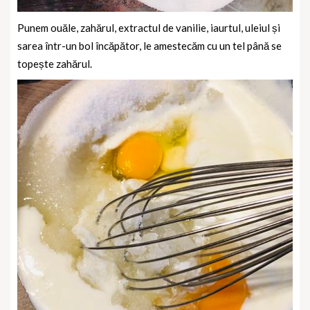
Punem ouăle, zahărul, extractul de vanilie, iaurtul, uleiul și
sarea într-un bol încăpător, le amestecăm cu un tel până se
topește zahărul.