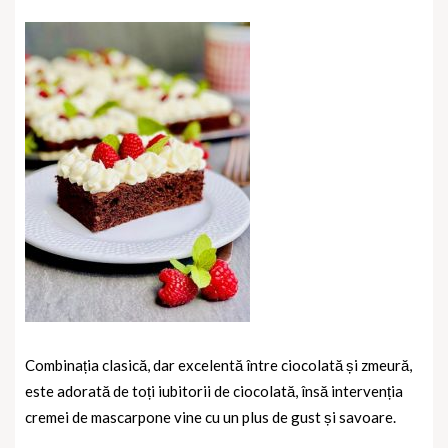
Combinația clasică, dar excelentă între ciocolată și zmeură,
este adorată de toți iubitorii de ciocolată, însă intervenția
cremei de mascarpone vine cu un plus de gust și savoare.