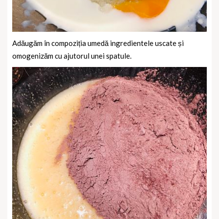
Adăugăm în compoziția umedă ingredientele uscate și
omogenizăm cu ajutorul unei spatule.