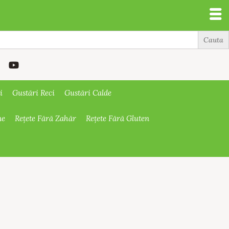
i
Gustări Reci
Gustări Calde
ne
Rețete Fără Zahăr
Rețete Fără Gluten