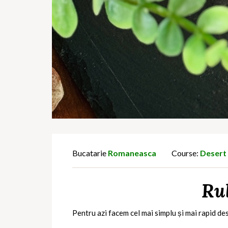
Bucatarie
Romaneasca
Course:
Desert
Rul
Pentru azi facem cel mai simplu și mai rapid des