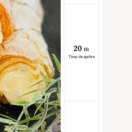
20
m
Timp de gatire