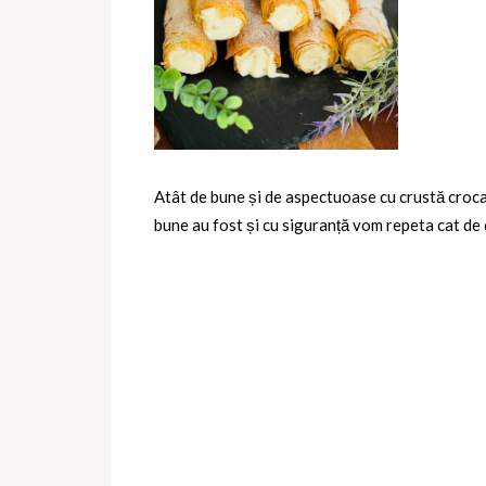
Atât de bune și de aspectuoase cu crustă croca
bune au fost și cu siguranță vom repeta cat de 