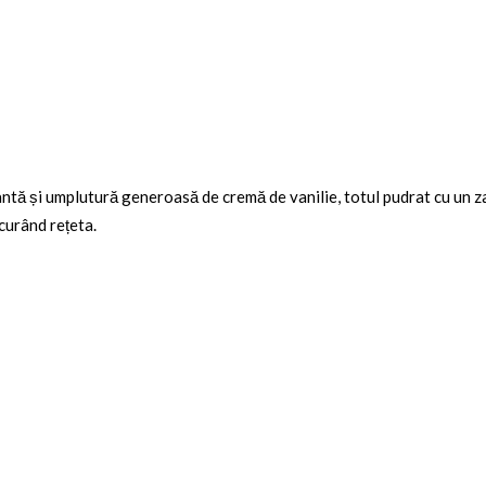
ntă și umplutură generoasă de cremă de vanilie, totul pudrat cu un za
curând rețeta.