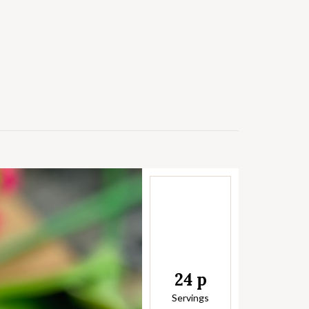
24 p
Servings