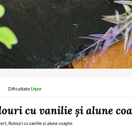
Dificultate
Ușor
ouri cu vanilie și alune co
ert, Rulouri cu vanilie și alune coapte.