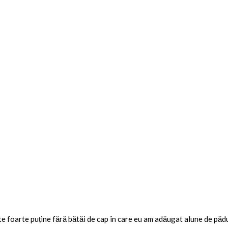
e foarte puține fără bătăi de cap în care eu am adăugat alune de pădu