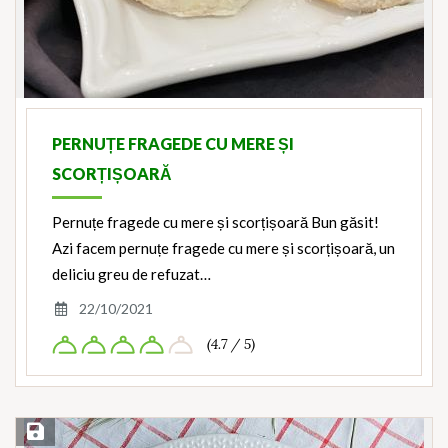
PERNUȚE FRAGEDE CU MERE ȘI
SCORȚIȘOARĂ
Pernuțe fragede cu mere și scorțișoară Bun găsit!
Azi facem pernuțe fragede cu mere și scorțișoară, un
deliciu greu de refuzat…
22/10/2021
(4.7 / 5)
Save Recipe