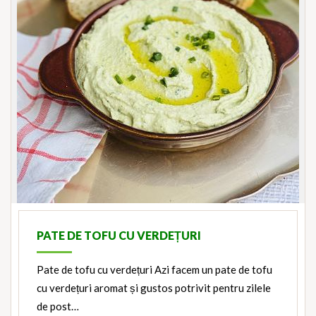
PATE DE TOFU CU VERDEȚURI
Pate de tofu cu verdețuri Azi facem un pate de tofu
cu verdețuri aromat și gustos potrivit pentru zilele
de post…