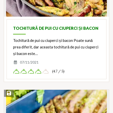
TOCHITURĂ DE PUI CU CIUPERCI ȘI BACON
Tochitură de pui cu ciuperci și bacon Poate sună
prea diferit, dar aceasta tochitură de pui cu ciuperci
și bacon este…
07/11/2021
(4.7 / 5)
Save Recipe