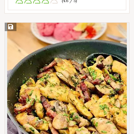
(4.6 / 5)
Save Recipe