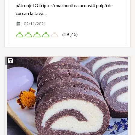
pătrunjel O friptură mai bună ca această pulpă de
curcan la tavă…
02/11/2021
(4.9 / 5)
Save Recipe