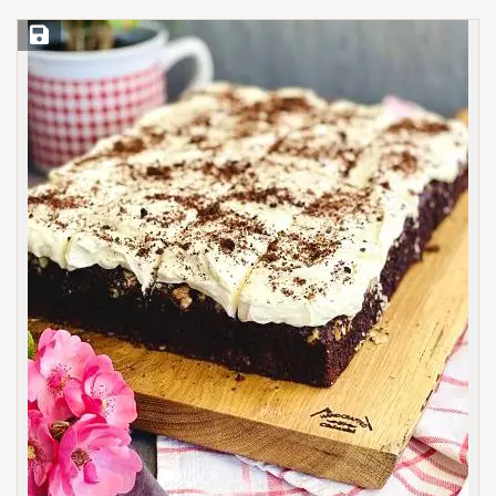
Save Recipe