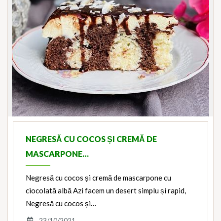
NEGRESĂ CU COCOS ȘI CREMĂ DE
MASCARPONE…
Negresă cu cocos și cremă de mascarpone cu
ciocolată albă Azi facem un desert simplu și rapid,
Negresă cu cocos și…
23/10/2021