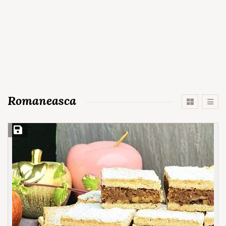
Romaneasca
Save Recipe