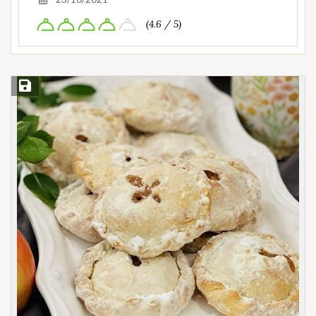
(4.6 / 5)
Save Recipe