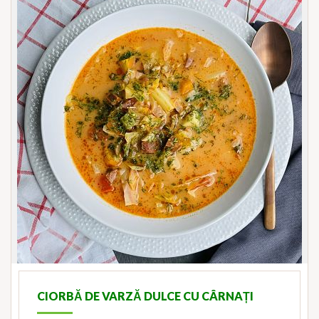
CIORBĂ DE VARZĂ DULCE CU CÂRNAȚI