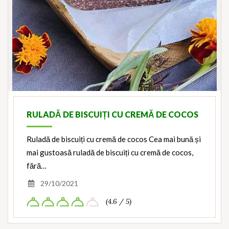
RULADĂ DE BISCUIȚI CU CREMĂ DE COCOS
Ruladă de biscuiți cu cremă de cocos Cea mai bună și
mai gustoasă ruladă de biscuiți cu cremă de cocos,
fără…
29/10/2021
(4.6 / 5)