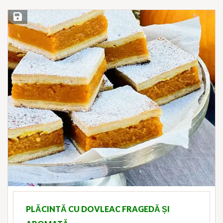
Save Recipe
PLĂCINTĂ CU DOVLEAC FRAGEDĂ ȘI