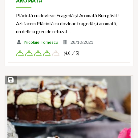
AROMATĂ
Plăcintă cu dovleac Fragedă și Aromată Bun găsit!
Azi facem Plăcintă cu dovleac fragedă și aromată,
un deliciu greu de refuzat…
Nicolaie Tomescu
28/10/2021
(4.6 / 5)
Save Recipe