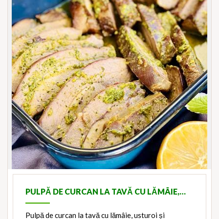
PULPĂ DE CURCAN LA TAVĂ CU LĂMÂIE,…
Pulpă de curcan la tavă cu lămâie, usturoi și