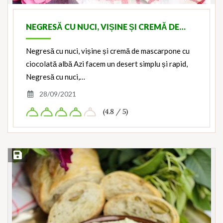
NEGRESĂ CU NUCI, VIȘINE ȘI CREMĂ DE…
Negresă cu nuci, vișine și cremă de mascarpone cu
ciocolată albă Azi facem un desert simplu și rapid,
Negresă cu nuci,…
28/09/2021
(4.8 / 5)
Save Recipe