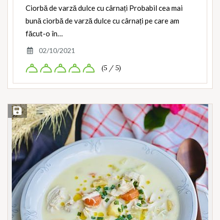
Ciorbă de varză dulce cu cârnați Probabil cea mai
bună ciorbă de varză dulce cu cârnați pe care am
făcut-o în…
02/10/2021
(5 / 5)
Save Recipe