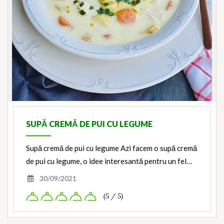
SUPĂ CREMĂ DE PUI CU LEGUME
Supă cremă de pui cu legume Azi facem o supă cremă
de pui cu legume, o idee interesantă pentru un fel…
30/09/2021
(5 / 5)