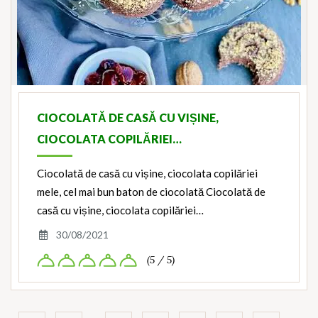
CIOCOLATĂ DE CASĂ CU VIȘINE,
CIOCOLATA COPILĂRIEI…
Ciocolată de casă cu vișine, ciocolata copilăriei
mele, cel mai bun baton de ciocolată Ciocolată de
casă cu vișine, ciocolata copilăriei…
30/08/2021
(5 / 5)