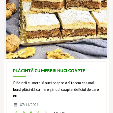
PLĂCINTĂ CU MERE SI NUCI COAPTE
Plăcintă cu mere si nuci coapte Azi facem cea mai
bună plăcintă cu mere și nuci coapte, deliciul de care
nu…
07/11/2021