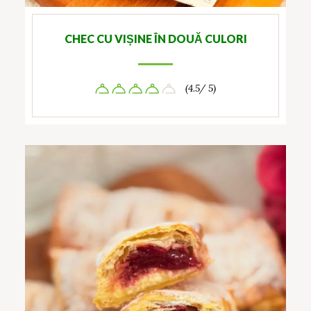
CHEC CU VIȘINE ÎN DOUĂ CULORI
(4.5/ 5)