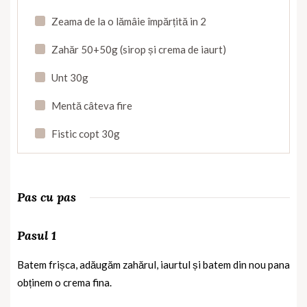
Zeama de la o lămâie împărțită in 2
Zahăr 50+50g (sirop și crema de iaurt)
Unt 30g
Mentă câteva fire
Fistic copt 30g
Pas cu pas
Pasul 1
Batem frișca, adăugăm zahărul, iaurtul și batem din nou pana
obținem o crema fina.