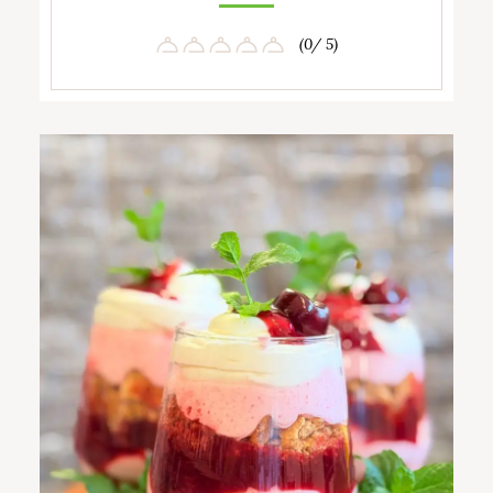
(0/ 5)