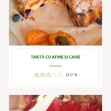
TARTĂ CU AFINE ȘI CAISE
(3.7/ 5)