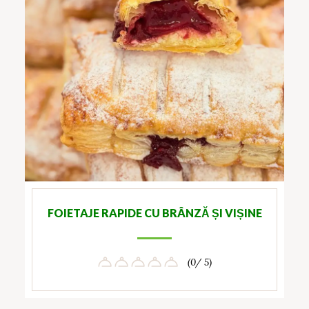
FOIETAJE RAPIDE CU BRÂNZĂ ȘI VIȘINE
(0/ 5)