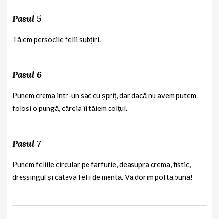
Pasul 5
Tăiem persocile felii subțiri.
Pasul 6
Punem crema intr-un sac cu șpriț, dar dacă nu avem putem
folosi o pungă, căreia îi tăiem colțul.
Pasul 7
Punem feliile circular pe farfurie, deasupra crema, fistic,
dressingul și câteva felii de mentă. Vă dorim poftă bună!