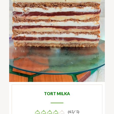
TORT MILKA
(4.5/ 5)