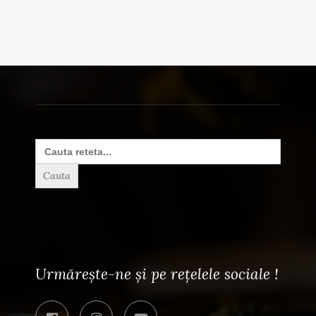
Search
for:
Urmărește-ne și pe rețelele sociale !