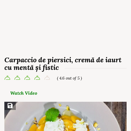
Carpaccio de piersici, cremă de iaurt
cu mentă și fistic
( 4.6 out of 5 )
Watch Video
Save Recipe