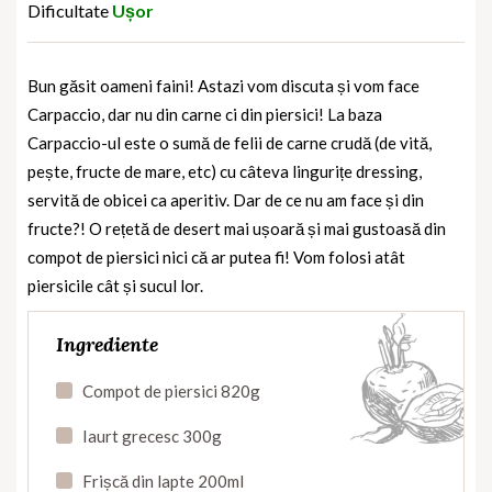
Dificultate
Ușor
Bun găsit oameni faini! Astazi vom discuta și vom face
Carpaccio, dar nu din carne ci din piersici! La baza
Carpaccio-ul este o sumă de felii de carne crudă (de vită,
pește, fructe de mare, etc) cu câteva lingurițe dressing,
servită de obicei ca aperitiv. Dar de ce nu am face și din
fructe?! O rețetă de desert mai ușoară și mai gustoasă din
compot de piersici nici că ar putea fi! Vom folosi atât
piersicile cât și sucul lor.
Ingrediente
Compot de piersici 820g
Iaurt grecesc 300g
Frișcă din lapte 200ml