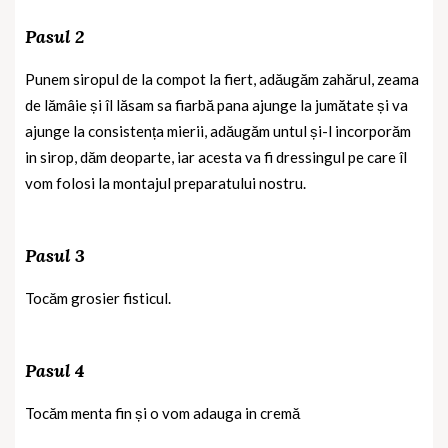
Pasul 2
Punem siropul de la compot la fiert, adăugăm zahărul, zeama
de lămâie și îl lăsam sa fiarbă pana ajunge la jumătate și va
ajunge la consistența mierii, adăugăm untul și-l incorporăm
in sirop, dăm deoparte, iar acesta va fi dressingul pe care îl
vom folosi la montajul preparatului nostru.
Pasul 3
Tocăm grosier fisticul.
Pasul 4
Tocăm menta fin și o vom adauga in cremă