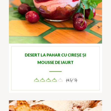
DESERT LA PAHAR CU CIREȘE ȘI
MOUSSE DE IAURT
(4.5/ 5)