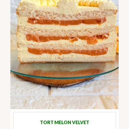
TORT MELON VELVET