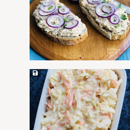
Save Recipe