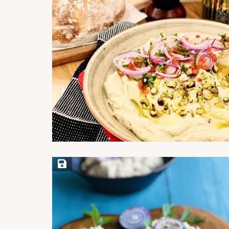
Save Recipe