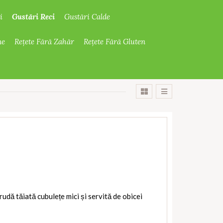
Gustări Reci
i
Gustări Calde
ne
Rețete Fără Zahăr
Rețete Fără Gluten
rudă tăiată cubulețe mici și servită de obicei