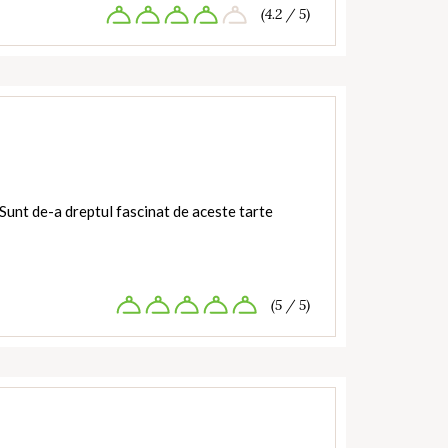
(4.2 / 5)
 Sunt de-a dreptul fascinat de aceste tarte
(5 / 5)