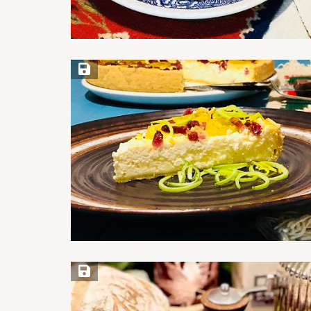
Save Recipe
Save Recipe