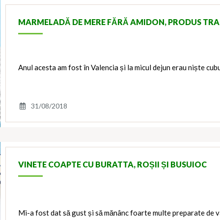
MARMELADĂ DE MERE FĂRĂ AMIDON, PRODUS TRA
Anul acesta am fost în Valencia și la micul dejun erau niște cubu
31/08/2018
VINETE COAPTE CU BURATTA, ROȘII ȘI BUSUIOC
Mi-a fost dat să gust și să mănânc foarte multe preparate de v