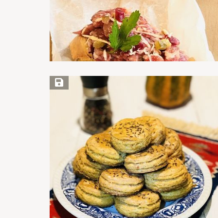
Save Recipe