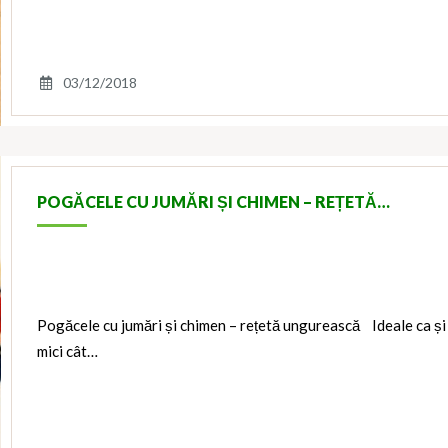
03/12/2018
POGĂCELE CU JUMĂRI ȘI CHIMEN – REȚETĂ…
Pogăcele cu jumări și chimen – rețetă ungurească Ideale ca și 
mici cât…