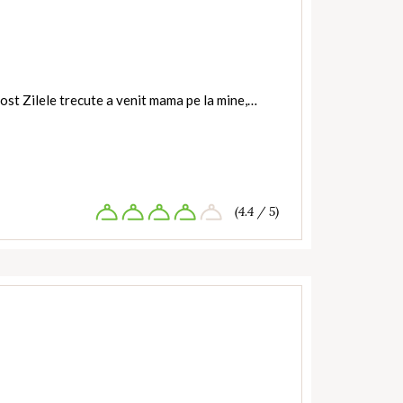
ost Zilele trecute a venit mama pe la mine,…
(4.4 / 5)