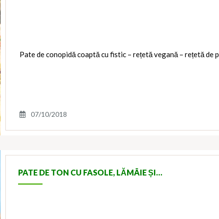
Pate de conopidă coaptă cu fistic – rețetă vegană – rețetă de p
07/10/2018
PATE DE TON CU FASOLE, LĂMÂIE ȘI…