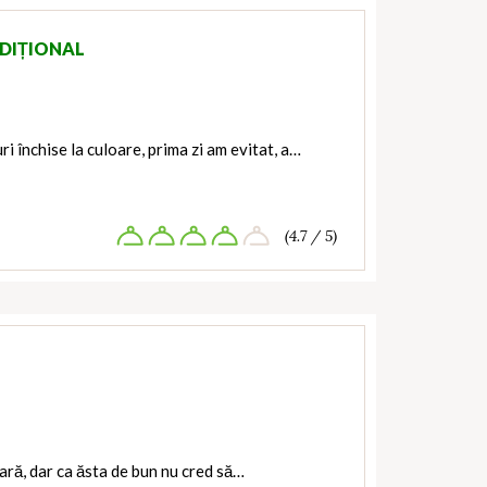
DIȚIONAL
ri închise la culoare, prima zi am evitat, a…
(4.7 / 5)
ară, dar ca ăsta de bun nu cred să…