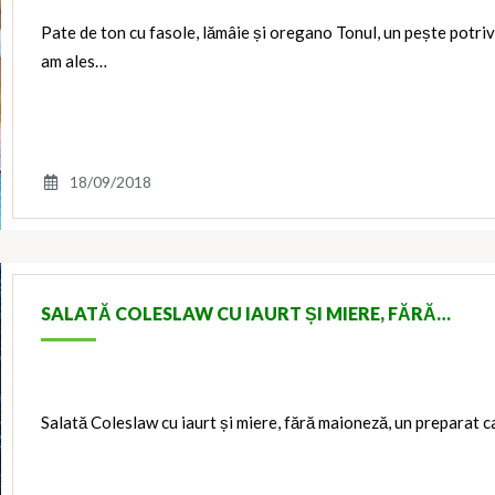
Pate de ton cu fasole, lămâie și oregano Tonul, un pește potriv
am ales…
18/09/2018
SALATĂ COLESLAW CU IAURT ȘI MIERE, FĂRĂ…
Salată Coleslaw cu iaurt și miere, fără maioneză, un preparat ca