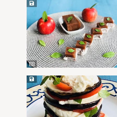
Save Recipe
View
Ingredients
Save Recipe