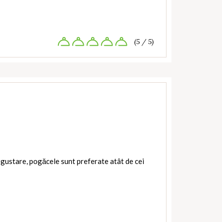
(5 / 5)
gustare, pogăcele sunt preferate atât de cei