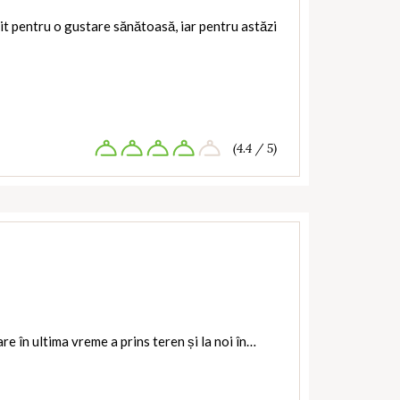
it pentru o gustare sănătoasă, iar pentru astăzi
(4.4 / 5)
re în ultima vreme a prins teren și la noi în…